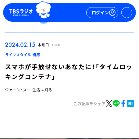
ログイン
マイページ
2024.02.15
木曜日
16:00
新規会員登録
ログイン
ライフスタイル・健康
スマホが手放せないあなたに！「タイムロッ
キングコンテナ」
ジェーン・スー 生活は踊る
この記事をシェア
今日の番組表
週間番組表
トピックス
TBS Podcast