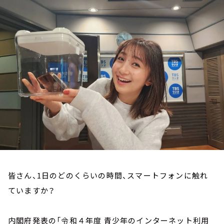
お知らせ
イベント・グッズ
YouTube
会社情報
皆さん、1日のどのくらいの時間、スマートフォンに触れ
ていますか？
内閣府発表の「令和４年度 ⻘少年のインターネット利⽤