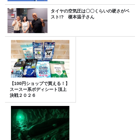
タイヤの空気圧は〇〇くらいの硬さがベ
スト!? 榎本温子さん
【100円ショップで買える！】
スースー系ボディシート頂上
決戦２０２６