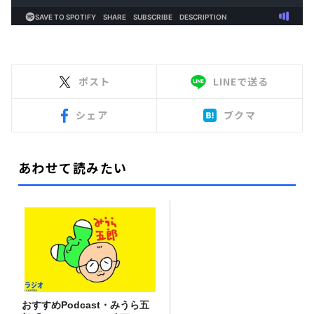
ポスト
LINEで送る
シェア
ブクマ
あわせて読みたい
おすすめPodcast・みうら五