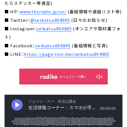
たらステッカー等進呈)
■ HP：
www.tbsradio.jp/so/
(番組情報や選曲リスト等)
■ Twitter：
@seikatsu954905
(日々のお知らせ)
■ Instagram：
seikatsu954905
(オンエアや取材裏フォ
ト）
■ Facebook：
seikatsu954905
(番組情報と写真)
■ LINE：
https://page.line.me/seikatsu954905
タイムフリーで聴く