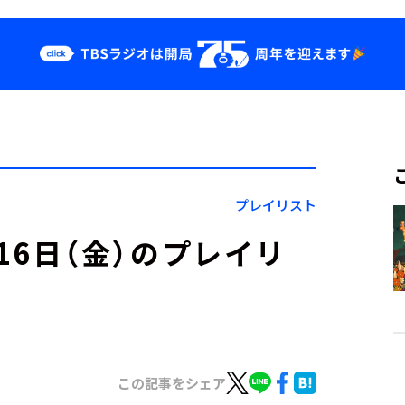
クス
イベント・グッ
ズ
st
YouTube
せ
会社情報
プレイリスト
」2月16日（金）のプレイリ
この記事をシェア