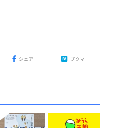
シェア
ブクマ