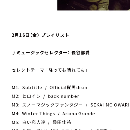
2月16日（金） プレイリスト
♪ミュージックセレクター： 長谷部愛
セレクトテーマ 「降っても晴れても」
M1: Subtitle / Official髭男dism
M2: ヒロイン / back number
M3: スノーマジックファンタジー / SEKAI NO OWARI
M4: Winter Things / Ariana Grande
M5: 白い恋人達 / 桑田佳祐