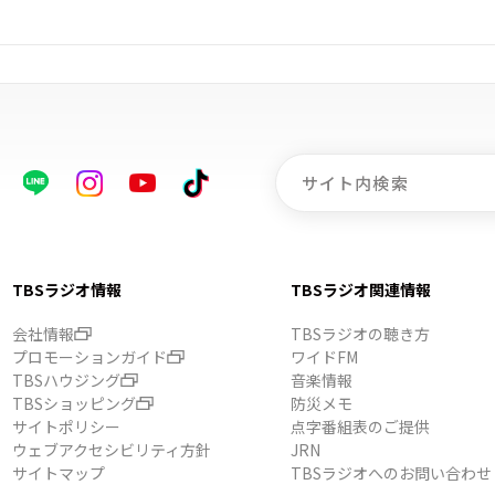
TBSラジオ情報
TBSラジオ関連情報
会社情報
TBSラジオの聴き方
プロモーションガイド
ワイドFM
TBSハウジング
音楽情報
TBSショッピング
防災メモ
サイトポリシー
点字番組表のご提供
ウェブアクセシビリティ方針
JRN
サイトマップ
TBSラジオへのお問い合わせ