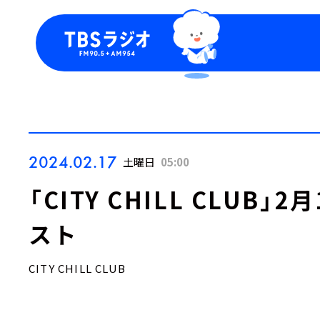
今日の番組表
トピッ
週間番組表
TBS
Podca
お知ら
2024.02.17
土曜日
05:00
「CITY CHILL CLUB
スト
CITY CHILL CLUB