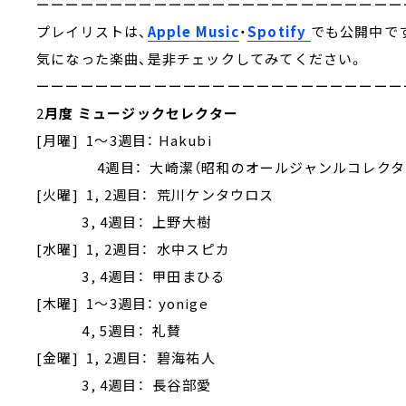
ーーーーーーーーーーーーーーーーーーーーーーーーー
プレイリストは、
Apple Music
・
Spotify
でも公開中で
気になった楽曲、是非チェックしてみてください。
ーーーーーーーーーーーーーーーーーーーーーーーーー
2
月度 ミュージックセレクター
[月曜] 1～3週目： Hakubi
4週目： 大崎潔（昭和のオールジャンルコレクタ
[火曜] 1, 2週目： 荒川ケンタウロス
3, 4週目： 上野大樹
[水曜] 1, 2週目： 水中スピカ
3, 4週目： 甲田まひる
[木曜] 1～3週目： yonige
4, 5週目： 礼賛
[金曜] 1, 2週目： 碧海祐人
3, 4週目： 長谷部愛