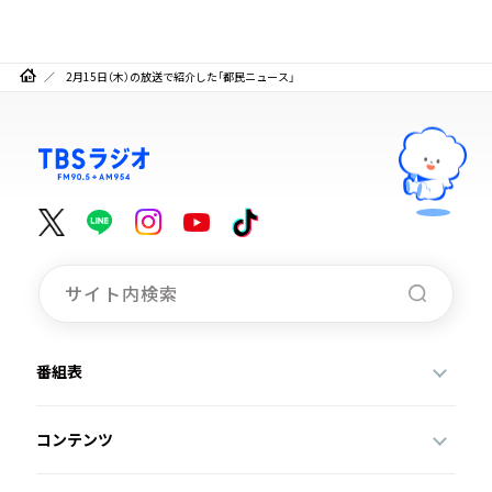
2月15日（木）の放送で紹介した「都民ニュース」
番組表
コンテンツ