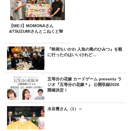
【ME:I】MOMONAさん
&TSUZUMIさんとこねくと🌺
『映画ちいかわ 人魚の島のひみつ』を観
に行ったのはいいけれど…
五等分の花嫁 カードゲーム presents ラ
ジオ『五等分の花嫁＊』 公開収録2026
開催決定！
水谷豊さん（1）～