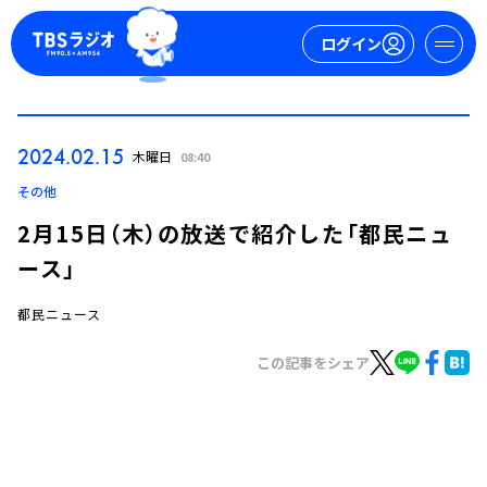
ログイン
マイページ
2024.02.15
木曜日
08:40
新規会員登録
ログイン
その他
2月15日（木）の放送で紹介した「都民ニュ
ース」
都民ニュース
この記事をシェア
今日の番組表
週間番組表
トピックス
TBS Podcast