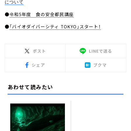
について
●
令和5年度 食の安全都民講座
●
「バイオダイバーシティ TOKYO」スタート！
ポスト
LINEで送る
シェア
ブクマ
あわせて読みたい