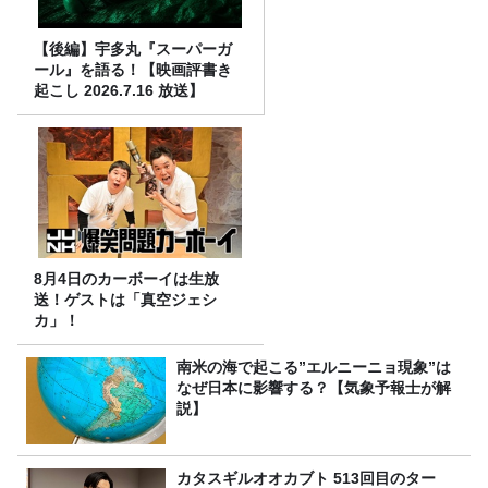
【後編】宇多丸『スーパーガ
ール』を語る！【映画評書き
起こし 2026.7.16 放送】
8月4日のカーボーイは生放
送！ゲストは「真空ジェシ
カ」！
南米の海で起こる”エルニーニョ現象”は
なぜ日本に影響する？【気象予報士が解
説】
カタスギルオオカブト 513回目のター