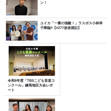
ン！
ユイカ「一番の強敵！」ラスボス小林幸
子降臨‼【#277放送後記】
令和8年度「TBSこども音楽コ
ンクール」練馬地区大会レポ
ート