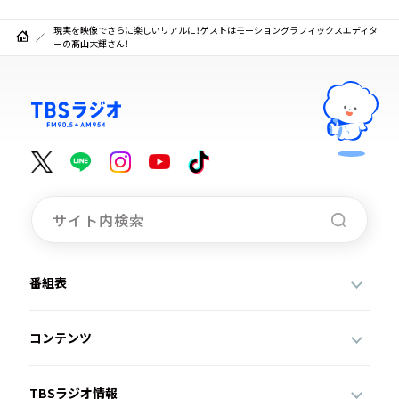
現実を映像でさらに楽しいリアルに！ゲストはモーショングラフィックスエディタ
ーの髙山大輝さん！
番組表
コンテンツ
TBSラジオ情報