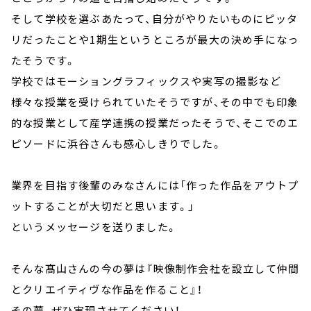
そして学校を選ぶあたって、自分がやりたいものにピッタ
リだったことや1期生というところが最大の決め手になっ
たそうです。
学校ではモーショングラフィックスや実写の撮影など
様々な授業を受けられていたそうですが、その中でも印象
的な授業として産学連携の授業だったそうで、そこでのエ
ピソードに浜谷さんも感心しきりでした。
業界を目指す後輩のみなさんには「作った作品をアウトプ
ットすることが大切だと思います。」
というメッセージを送りました。
そんな髙山さんの今の夢は『映像制作会社を設立して仲間
とクリエイティヴな作品を作ること』！
その夢、ぜひ実現させてください！