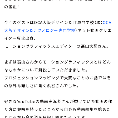
の番組！
今回のゲストはOCA大阪デザイン＆IT専門学校（現：
OCA
大阪デザイン&テクノロジー専門学校
）ネット動画クリエ
イター専攻出身、
モーショングラフィックスエディターの髙山大輝さん。
まずは髙山さんからモーショングラフィックスとはどん
なものかについて解説していただきました。
プロジェクションマッピングで大変なことのお話ではそ
の意外な難しさに驚く浜谷さんでした。
好きなYouTubeの動画実況者さんが挙げていた動画の作
り方に興味を持ったところから自身も動画編集を始めた
ところから今の道を目指し始めたそうです。