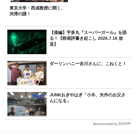
東京大学・西成教授に聞く、
渋滞の謎！
【後編】宇多丸『スーパーガール』を語
る！【映画評書き起こし 2026.7.16 放
送】
ダーリンハニー吉川さんに、こねくと！
JUNKおぎやはぎ「小木、矢作のお父さ
んになる」
Recommended by