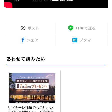
ポスト
LINEで送る
シェア
ブクマ
あわせて読みたい
リゾナーレ那須でもご利用い