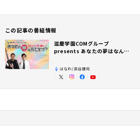
この記事の番組情報
滋慶学園COMグループ
presents あなたの夢はなんで
すか？
はなわ/浜谷健司