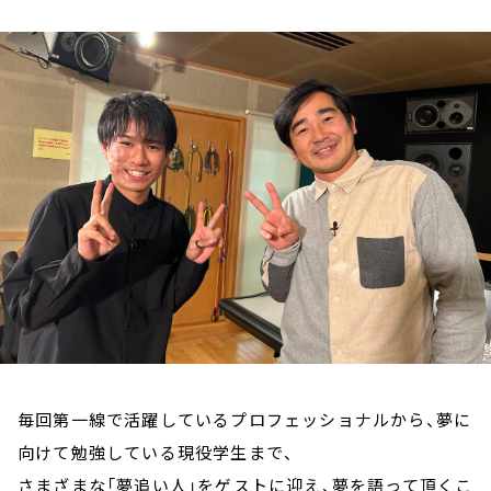
お知らせ
イベント・グッズ
YouTube
会社情報
毎回第一線で活躍しているプロフェッショナルから、夢に
向けて勉強している現役学生まで、
さまざまな「夢追い人」をゲストに迎え、夢を語って頂くこ