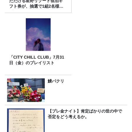
ただける星野リゾート宿泊ギ
フト券が、抽選で1組2名様に
プレゼント！
「CITY CHILL CLUB」7月31
日（金）のプレイリスト
鰻パクリ
【プレ金ナイト】肯定ばかりの世の中で
否定をどう考えるか。