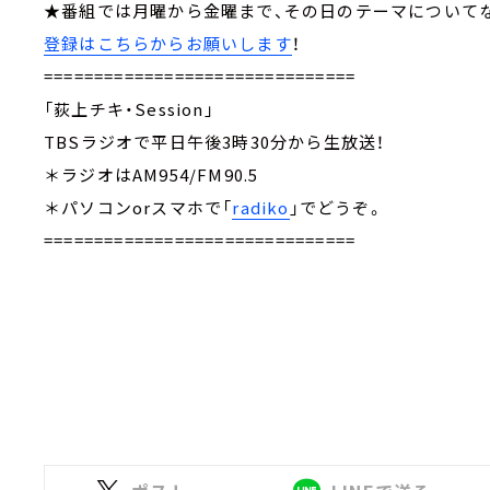
★番組では月曜から金曜まで、その日のテーマについて
登録はこちらからお願いします
！
===============================
「荻上チキ・Session」
TBSラジオで平日午後3時30分から生放送！
＊ラジオはAM954/FM90.5
＊パソコンorスマホで「
radiko
」でどうぞ。
===============================