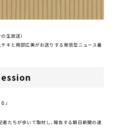
での生放送）
家・荻上チキと南部広美がお送りする発信型ニュース番
ession
る」
記者たちが歩いて取材し、報告する朝日新聞の連