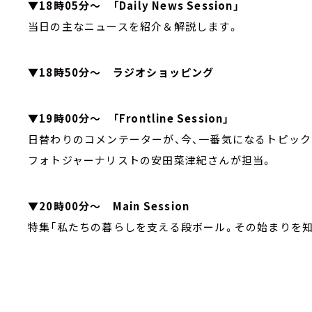
▼18時05分～ 「Daily News Session」
当日の主なニュースを紹介＆解説します。
▼18時50分～ ラジオショッピング
▼19時00分～ 「Frontline Session」
日替わりのコメンテーターが、今、一番気になるトピック
フォトジャーナリストの安田菜津紀さんが担当。
▼20時00分～ Main Session
特集「私たちの暮らしを支える段ボール。その始まりを知