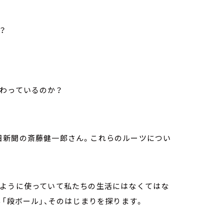
？
わっているのか？
日新聞の斎藤健一郎さん。これらのルーツについ
のように使っていて私たちの生活にはなくてはな
る「段ボール」、そのはじまりを探ります。