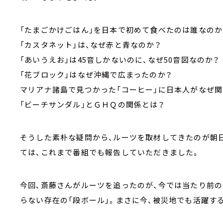
「たまごかけごはん」を日本で初めて食べたのは誰なのか
「カスタネット」は、なぜ赤と青なのか？
「あいうえお」は45音しかないのに、なぜ50音図なのか？
「花ブロック」はなぜ沖縄で広まったのか？
マリアナ諸島で見つかった「コーヒー」に日本人がなぜ関
「ビーチサンダル」とＧＨＱの関係とは？
そうした素朴な疑問から、ルーツを取材してきたのが朝
ては、これまで番組でも報告していただきました。
今回、斎藤さんがルーツを追ったのが、今では当たり前
らない存在の「段ボール」。まさに今、被災地でも活躍す