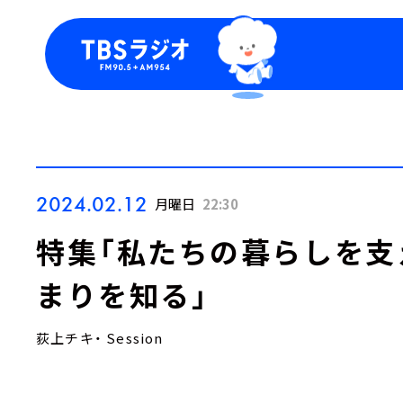
今日の番組表
トピッ
週間番組表
TBS
Podca
お知ら
2024.02.12
月曜日
22:30
特集「私たちの暮らしを支
まりを知る」
荻上チキ・ Session