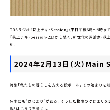
TBSラジオ『荻上チキ・Session』（平日午後6時～9時ま
『荻上チキ・Session-22』から続く、新世代の評論
組。
2024年2月13日（火）Main S
特集「私たちの暮らしを支える段ボール。その始まりを知
何事にも“はじまり”がある。そうした物事のはじまりを
載「はじまりを歩く」。