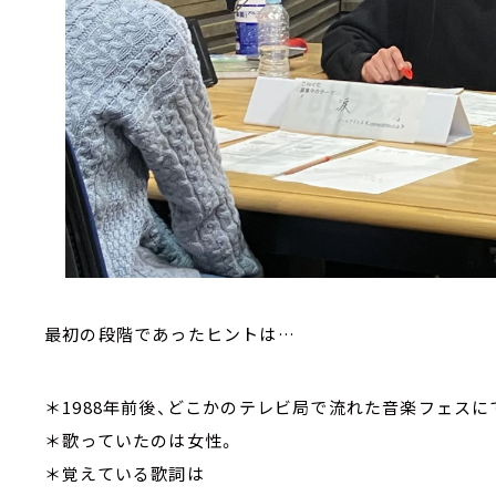
最初の段階であったヒントは…
＊1988年前後、どこかのテレビ局で流れた音楽フェスに
＊歌っていたのは女性。
＊覚えている歌詞は