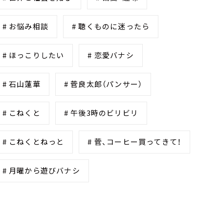
# お悩み相談
# 聴くものに迷ったら
# ほっこりしたい
# 恋愛バナシ
# 石山蓮華
# 菅良太郎（パンサー）
# こねくと
# 午後3時のビリビリ
# こねくとねっと
# 菅、コーヒー買ってきて！
# 月曜から遊びバナシ