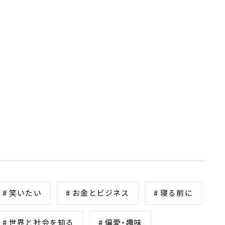
# 笑いたい
# お金とビジネス
# 寝る前に
# 世界と社会を知る
# 偏愛・趣味