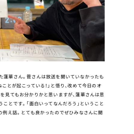
た蓮華さん。菅さんは放送を聞いていなかったも
ぬことが起こっている！」と悟り、改めて今日のオ
真を見てもお分かりかと思いますが、蓮華さんは思
うことです。「面白いってなんだろう」ということ
の例え話。とても良かったのでぜひみなさんに聞