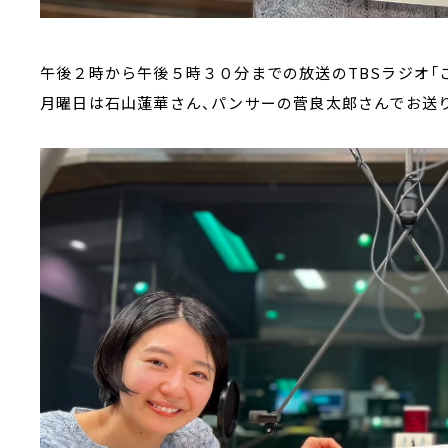
午後２時から午後５時３０分までの放送のTBSラジオ
月曜日は石山蓮華さん、パンサーの菅良太郎さんでお送