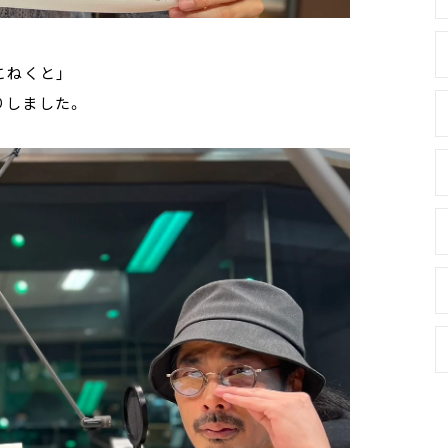
「こねくと」
りしました。