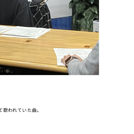
て歌われていた曲。