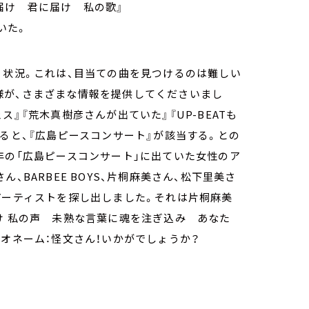
届け 君に届け 私の歌』
いた。
う状況。これは、目当ての曲を見つけるのは難しい
様が、さまざまな情報を提供してくださいまし
』『荒木真樹彦さんが出ていた』『UP-BEATも
みると、『広島ピースコンサート』が該当する。との
年の「広島ピースコンサート」に出ていた女性のア
さん、BARBEE BOYS、片桐麻美さん、松下里美さ
アーティストを探し出しました。それは片桐麻美
け 私の声 未熟な言葉に魂を注ぎ込み あなた
ジオネーム：怪文さん！いかがでしょうか？