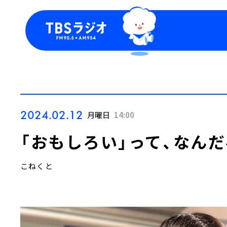
今日の番組表
トピッ
週間番組表
TBS
Podca
お知ら
2024.02.12
月曜日
14:00
「おもしろい」って、なんだ
こねくと