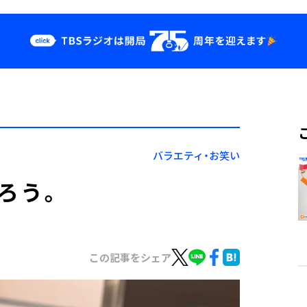
クス
イベント・グッ
ズ
st
YouTube
せ
会社情報
バラエティ・お笑い
ろう。
この記事をシェア