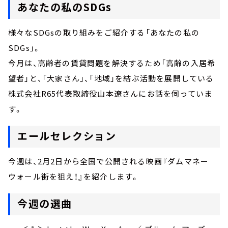
あなたの私のSDGs
様々なSDGsの取り組みをご紹介する「あなたの私の
SDGs」。
今月は、高齢者の賃貸問題を解決するため「高齢の入居希
望者」と、「大家さん」、「地域」を結ぶ活動を展開している
株式会社R65代表取締役山本遼さんにお話を伺っていま
す。
エールセレクション
今週は、
2
月
2
日から全国で公開される映画『ダムマネー
ウォール街を狙え！』を紹介します。
今週の選曲