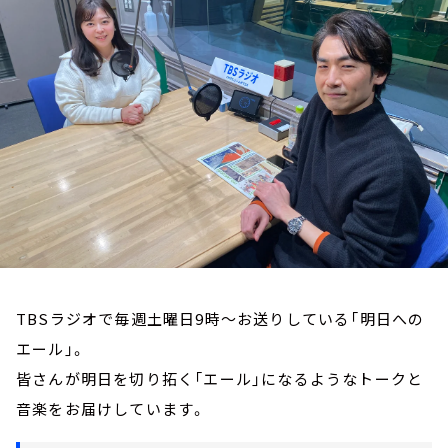
お知らせ
イベント・グッズ
YouTube
会社情報
TBSラジオで毎週土曜日9時～お送りしている「明日への
エール」。
皆さんが明日を切り拓く「エール」になるようなトークと
音楽をお届けしています。