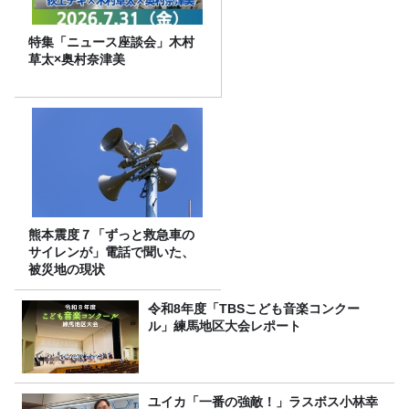
特集「ニュース座談会」木村
草太×奥村奈津美
熊本震度７「ずっと救急車の
サイレンが」電話で聞いた、
被災地の現状
令和8年度「TBSこども音楽コンクー
ル」練馬地区大会レポート
ユイカ「一番の強敵！」ラスボス小林幸