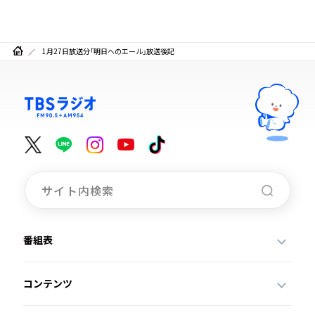
1月27日放送分「明日へのエール」放送後記
番組表
コンテンツ