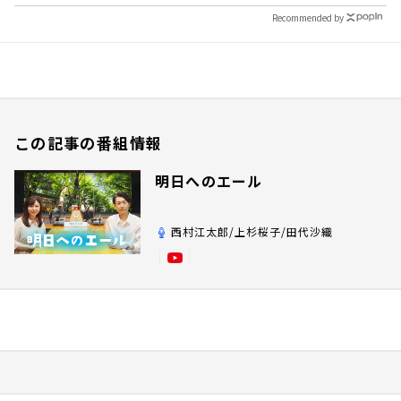
Recommended by
この記事の番組情報
明日へのエール
西村江太郎/上杉桜子/田代沙織