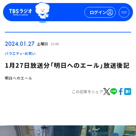
ログイン
マイページ
2024.01.27
土曜日
21:00
新規会員登録
ログイン
バラエティ・お笑い
1月27日放送分「明日へのエール」放送後記
明日へのエール
この記事をシェア
今日の番組表
週間番組表
トピックス
TBS Podcast