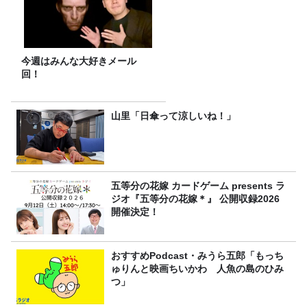
今週はみんな大好きメール
回！
山里「日傘って涼しいね！」
五等分の花嫁 カードゲーム presents ラ
ジオ『五等分の花嫁＊』 公開収録2026
開催決定！
おすすめPodcast・みうら五郎「もっち
ゅりんと映画ちいかわ 人魚の島のひみ
つ」