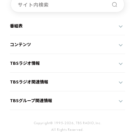
番組表
コンテンツ
TBSラジオ情報
TBSラジオ関連情報
TBSグループ関連情報
Copyright© 1995-2026, TBS RADIO,Inc.
All Rights Reserved.