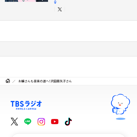
お嬢さんも音楽の道へ！沢田亜矢子さん