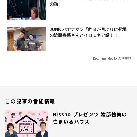
の話」
JUNK バナナマン「約３か月ぶりに登場
の近藤春菜さんとイロモネア話！！」
Recommended by
この記事の番組情報
Nissho プレゼンツ 渡部絵美の
住まいるハウス