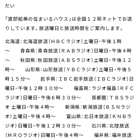
だい
「渡部絵美の住まいるハウス」は全国１２局ネットでお送
りしています。放送曜日と放送時間をご案内します。
北海道：北海道放送（ＨＢＣラジオ）土曜日・午後１時
～ 青森県：青森放送（ＲＡＢラジオ）日曜日・午後４時
～ 秋田県：秋田放送（ＡＢＳラジオ）土曜日・午後１２
時～ 山形県：山形放送（ＹＢＣラジオ）土曜日・午後５
時１５分～ 岩手県：ＩＢＣ岩手放送（ＩＢＣラジオ）日
曜日・午後１２時３０分～ 福島県：ラジオ福島（ＲＦＣ
ラジオ）日曜日・午後６時３０分～ 首都圏：ＴＢＳラジ
オ 土曜日・午後４時～ 新潟県：新潟放送（ＢＳＮラジ
オ）土曜日・午後４時～ 富山県：北日本放送（ＫＮＢラ
ジオ）日曜日・午後１２時３０分～ 石川県：北陸放送
（ＭＲＯラジオ）日曜日・午後４時～ 福井県：福井放送