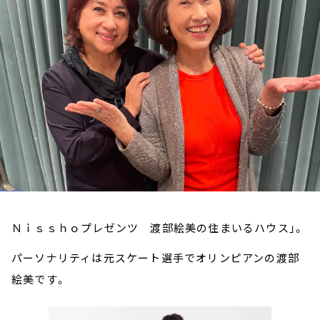
お知らせ
イベント・グッズ
YouTube
会社情報
Ｎｉｓｓｈｏプレゼンツ 渡部絵美の住まいるハウス」。
パーソナリティは元スケート選手でオリンピアンの渡部
絵美です。