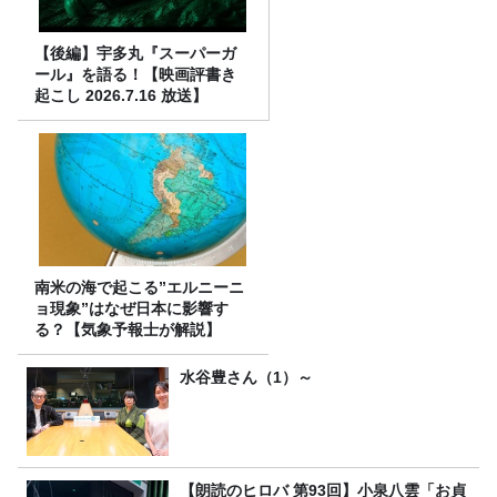
【後編】宇多丸『スーパーガ
ール』を語る！【映画評書き
起こし 2026.7.16 放送】
南米の海で起こる”エルニーニ
ョ現象”はなぜ日本に影響す
る？【気象予報士が解説】
水谷豊さん（1）～
【朗読のヒロバ 第93回】小泉八雲「お貞