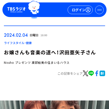
ログイン
マイページ
2024.02.04
日曜日
18:00
新規会員登録
ログイン
ライフスタイル・健康
お嬢さんも音楽の道へ！沢田亜矢子さん
Nissho プレゼンツ 渡部絵美の住まいるハウス
この記事をシェア
今日の番組表
週間番組表
トピックス
TBS Podcast