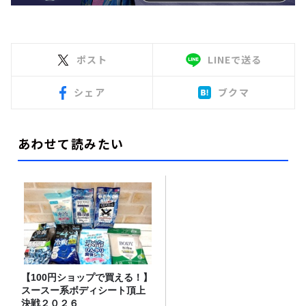
ポスト
LINEで送る
シェア
ブクマ
あわせて読みたい
【100円ショップで買える！】
スースー系ボディシート頂上
決戦２０２６