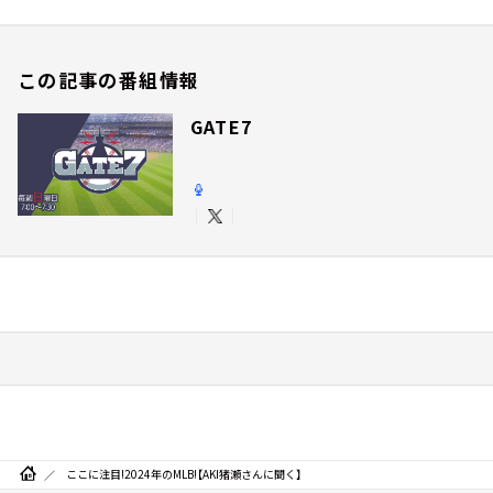
この記事の番組情報
GATE7
ここに注目!2024年のMLB!【AKI猪瀬さんに聞く】