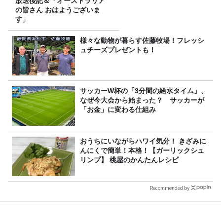
放送後記＆「オーストラリア
の皆さん おはようございま
す」
様々な動物が暮らす佐藤牧場！フレッシ
ュチーズプレゼントも！
サッカーW杯の「3分間の給水タイム」、
なぜ今大会から始まった？ サッカーが
「お金」に変わる仕組み
おうちにいながらハワイ気分！ きざみに
んにくで簡単！本格！【ガーリックシュ
リンプ】 桃屋のかんたんレシピ
Recommended by