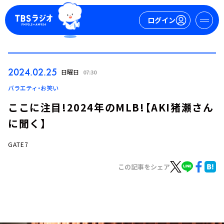
ログイン
マイページ
2024.02.25
日曜日
07:30
新規会員登録
ログイン
バラエティ・お笑い
ここに注目!2024年のMLB!【AKI猪瀬さん
に聞く】
GATE7
この記事をシェア
今日の番組表
週間番組表
トピックス
TBS Podcast