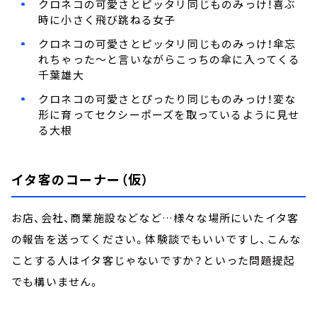
クロネコの可愛さとピッタリ同じものみっけ！喜ぶ
時に小さく飛び跳ねる女子
クロネコの可愛さとピッタリ同じものみっけ！傘忘
れちゃった～と言いながらこっちの傘に入ってくる
千葉雄大
クロネコの可愛さとぴったり同じものみっけ！変な
形に育ってセクシーポーズを取っているように見せ
る大根
イタ客のコーナー（仮）
お店、会社、商業施設などなど…様々な場所にいたイタ客
の報告を送ってください。体験談でもいいですし、こんな
ことする人はイタ客じゃないですか？といった問題提起
でも構いません。