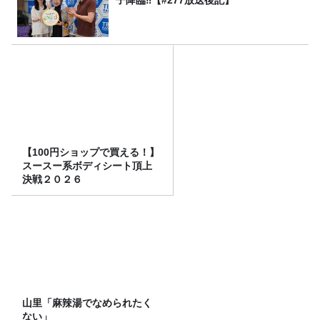
子降臨‼【#277放送後記】
【100円ショップで買える！】
スースー系ボディシート頂上
決戦２０２６
山里「麻辣湯でなめられたく
ない」