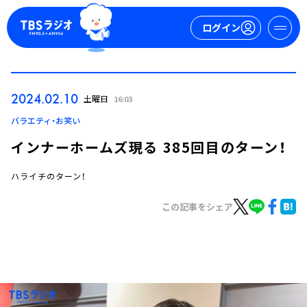
ログイン
マイページ
2024.02.10
土曜日
16:03
新規会員登録
ログイン
バラエティ・お笑い
インナーホームズ現る 385回目のターン！
ハライチのターン！
この記事をシェア
今日の番組表
週間番組表
トピックス
TBS Podcast