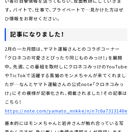
い客の目撃情報を送ってもらい、反面教師にしていきま
す。バイトで、仕事で、プライベートで…見かけた方はぜ
ひ情報をお寄せください。
記事になりました！
2月の一カ月間は、ヤマト運輸さんとのコラボコーナー
「クロネコの可愛さとぴったり同じものみっけ！」を展開
中。先週、この番組を取材しにクロネコみっけのYouTube
やTicTokで活躍する黒猫のモンメちゃんが来てくれまし
たが…なんとヤマト運輸さんの公式note「クロネコみっ
け」にその模様が記事化され、掲載されました！その記事は
こちら！
https://note.com/yamato_mikke/n/n7c6a7313140e
基本的にはモンメちゃんと岩井さんが触れ合っている写
真なんですが、急に厳しい表情の澤部さんが登場します。