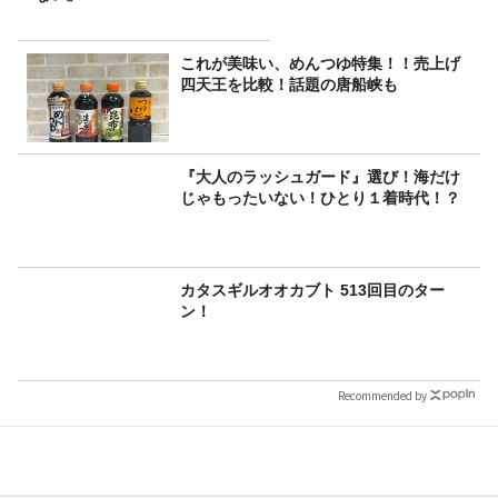
これが美味い、めんつゆ特集！！売上げ
四天王を比較！話題の唐船峡も
『大人のラッシュガード』選び！海だけ
じゃもったいない！ひとり１着時代！？
カタスギルオオカブト 513回目のター
ン！
Recommended by