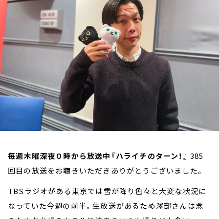
お知らせ
イベント・グッズ
YouTube
会社情報
毎週木曜深夜０時から放送中『ハライチのターン！』
385
回目の放送をお聴きいただきありがとうございました。
TBSラジオがある東京では雪が降り色々と大変な状況に
なっていた今週の前半。生放送があるため澤部さんは念