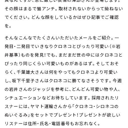
その顔はまるで猫アンチ。取材されないからって拗ねない
でください。どんな顔をしているかはぜひ記事でご確認
を。
そんなこんなでたくさんいただいたメールをご紹介。一
発目・二発目でいきなりクロネコとぴったり可愛い（※岩
井基準）ものを発見！でも、まだまだ世の中にはクロネコと
ぴったり同じくらい可愛いものがあるはず。そしておそ
らく、千葉雄大さんは何をやってもクロネコより可愛い
し、坂下千里子さんはクロネコに勝てなさそうです。今週
の岩井さんのジャッジを参考に、どんどん可愛い物や人、
シチュエーションなどお待ちしています。採用されたリ
スナーには、ヤマト運輸さんから「クロネコ・シロネコの
ぬいぐるみ」をセットでプレゼント！プレゼントが欲しい
リスナーは住所・氏名・電話番号もお忘れなく。