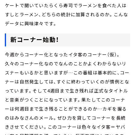
ケートで聞いていたらくら寿司でラーメンを食べた人は
すしとラーメン、どちらの統計に加算されるのか。こんな
データに興味津々です。
新コーナー始動！
今週からコーナー化となったイタ客のコーナー（仮）。
久々のコーナー化なのでなんのことかよくわからないリ
スナーもいるかと思いますが…この番組は基本的に、コー
ナーは自然発生しては、すぐに終わっていくのが慣例とな
っています。そして4週目まで生き残れば正式なタイトル
と音楽がつくことになっています。果たしてこのコーナ
ーは何週目まで生き残ることができるのか…カギを握る
のはみなさんのメール。ぜひ力を貸してコーナーを長続
きさせてください。このコーナーは色々なイタ客＝ヤバ