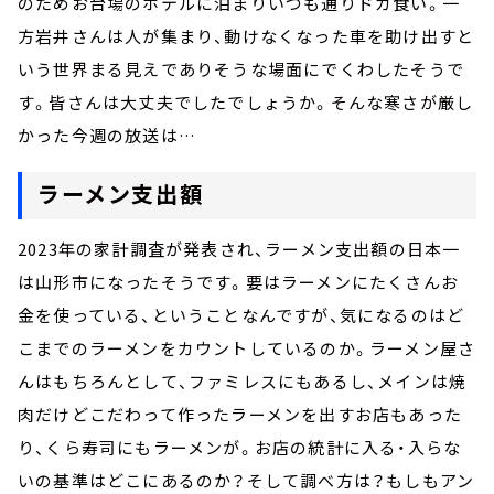
のためお台場のホテルに泊まりいつも通りドカ食い。一
方岩井さんは人が集まり、動けなくなった車を助け出すと
いう世界まる見えでありそうな場面にでくわしたそうで
す。皆さんは大丈夫でしたでしょうか。そんな寒さが厳し
かった今週の放送は…
ラーメン支出額
2023年の家計調査が発表され、ラーメン支出額の日本一
は山形市になったそうです。要はラーメンにたくさんお
金を使っている、ということなんですが、気になるのはど
こまでのラーメンをカウントしているのか。ラーメン屋さ
んはもちろんとして、ファミレスにもあるし、メインは焼
肉だけどこだわって作ったラーメンを出すお店もあった
り、くら寿司にもラーメンが。お店の統計に入る・入らな
いの基準はどこにあるのか？そして調べ方は？もしもアン