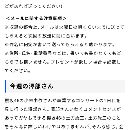
どがあれば送ってください！
＜メールに関する注意事項＞
※収録の都合上、メールは火曜日の朝くらいまでに送って
もらえると次回の放送に間に合います。
※件名に何宛か書いて送ってもらえると助かります。
※住所・氏名・電話番号などは、 書いても書かなくてもど
ちらでも構いません。プレゼントが欲しい場合は記載し
てください。
今週の澤部さん
櫻坂46の小林由依さんが卒業するコンサートの1日目を
見に行った澤部さん。澤部さんいわくコメントセンスが
あってガヤもできる櫻坂46の土方歳三。土方歳三のこと
をそんなに詳しいわけではありませんが、そんな感じ。会