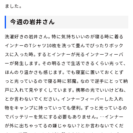
ました。
今週の岩井さん
洗濯好きの岩井さん。特に気持ちいいのが寝る時に着る
インナーのTシャツ10枚を洗って畳んでぴったりボック
スに入った時。するとインナーが光るインナーフィーバ
ーが発生します。その明るさで生活できるくらい光って、
ほんのり温かさも感じます。でも寝室に置いておくとず
っと光っているので寝る時に邪魔。なので逆手にとって納
戸に入れて見やすくしています。携帯の光でいいけどね、
とか言わないでください。インナーフィーバーした入れ
物をキャンプに持っていっても便利。ずっと光っているの
でバッテリーを気にする必要もありません。…インナー
が外に出ちゃってるの嫌じゃない？とか言わないでくだ