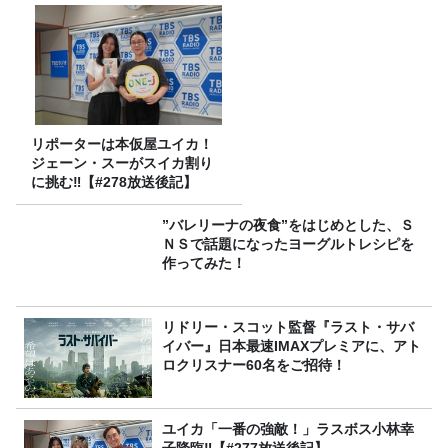
リポーターは本仮屋ユイカ！
ジェーン・スーがスイカ割り
に挑む‼【#278放送後記】
”バレリーナの夜食”をはじめとした、Ｓ
ＮＳで話題になったヨーグルトレシピを
作ってみた！
リドリー・スコット監督『ラスト・サバ
イバー』日本最速IMAXプレミアに、アト
ロクリスナー60名をご招待！
ユイカ「一番の強敵！」ラスボス小林幸