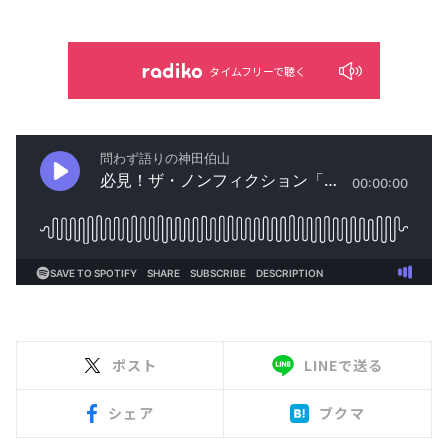
タイムフリーで聴く
ポスト
LINEで送る
シェア
ブクマ