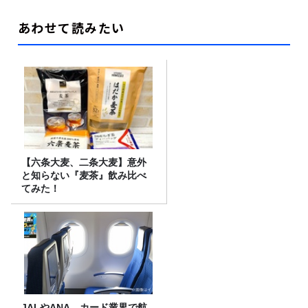
あわせて読みたい
【六条大麦、二条大麦】意外
と知らない『麦茶』飲み比べ
てみた！
JALやANA、カード業界で航