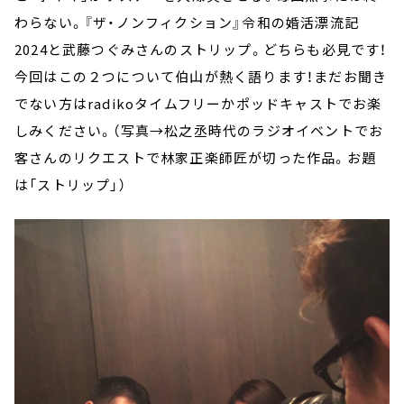
わらない。『ザ・ノンフィクション』令和の婚活漂流記
2024と武藤つぐみさんのストリップ。どちらも必見です！
今回はこの２つについて伯山が熱く語ります！まだお聞き
でない方はradikoタイムフリーかポッドキャストでお楽
しみください。（写真→松之丞時代のラジオイベントでお
客さんのリクエストで林家正楽師匠が切った作品。お題
は「ストリップ」）