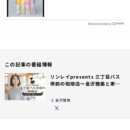
Recommended by
この記事の番組情報
リンレイpresents 三丁目バス
停前の珈琲店～金沢雅美と家族
のかたち～
金沢雅美