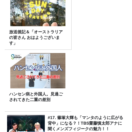
放送後記＆「オーストラリア
の皆さん おはようございま
す」
ハンセン病と外国人。見過ご
されてきた二重の差別
#17. 篠塚大輝も「マンタのように広がる
背中」になる？！TBS齋藤慎太郎アナに
聞くメンズフィジークの魅力！！