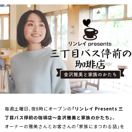
お知らせ
イベント・グッズ
YouTube
会社情報
毎週土曜日、夜8時にオープンの
「リンレイ Presents 三
丁目バス停前の珈琲店～金沢雅美と家族のかたち」
。
オーナーの雅美さんとお客さんの「家族にまつわる話」を