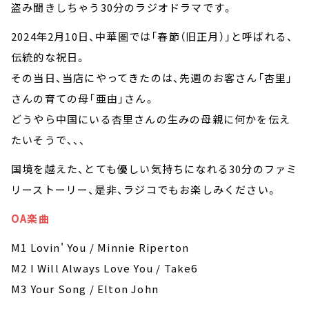
盗み聞きしちゃう30分のラジオドラマです。
2024年2月10日、中華圏では「春節（旧正月）」と呼ばれる、
伝統的な祝日。
その当日、当店にやってきたのは、先週のお客さん「杏里」
さんの育ての母「亜由」さん。
どうやら中国にいる杏里さんの生みの母親に何かを伝え
たいそうで、、、
国境を越えた、とても優しい気持ちになれる30分のファミ
リーストーリー、是非、ラジコでもお楽しみください。
OA楽曲
M1 Lovin' You / Minnie Riperton
M2 I Will Always Love You / Take6
M3 Your Song / Elton John