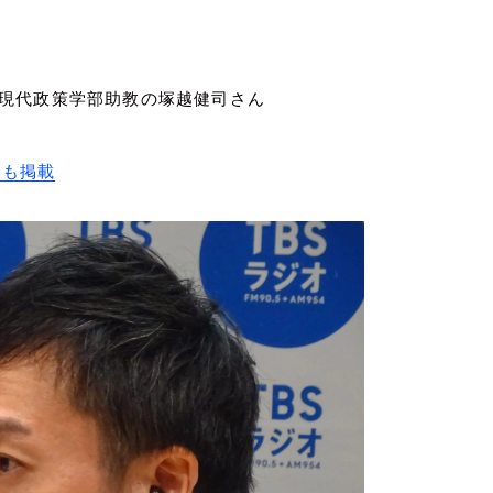
城西大学現代政策学部助教の塚越健司さん
にも掲載