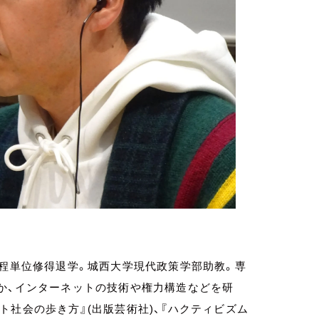
課程単位修得退学。城西大学現代政策学部助教。専
か、インターネットの技術や権力構造などを研
ト社会の歩き方』(出版芸術社)、『ハクティビズム