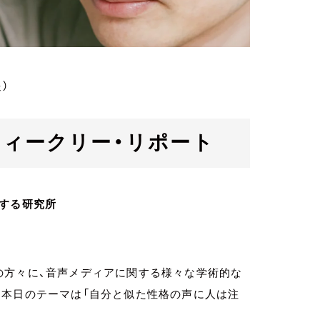
）
ab. ウィークリー・リポート
究する研究所
owの方々に、音声メディアに関する様々な学術的な
。本日のテーマは「自分と似た性格の声に人は注