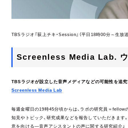
TBSラジオ『荻上チキ・Session』（平日18時00分～生放送
Screenless Media L
TBSラジオが設立した音声メディアなどの可能性を追
Screenless Media Lab
毎週金曜日の19時45分頃からは、ラボの研究員＝fell
知見やトピック、研究成果などを報告していただきます
意を向ける―音声アシスタントの声に関する研究紹介」