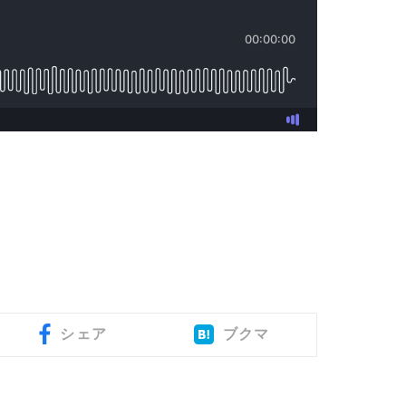
シェア
ブクマ