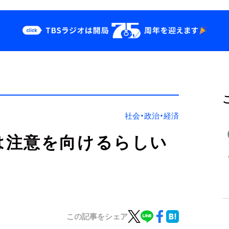
クス
イベント・グッズ
odcast
YouTube
せ
会社情報
社会・政治・経済
は注意を向けるらしい
この記事をシェア