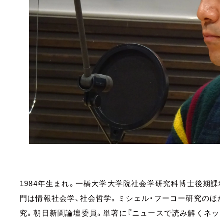
1984年生まれ。一橋大学大学院社会学研究科博士後期
門は情報社会学、社会哲学。ミシェル・フーコー研究のほ
究。朝日新聞論壇委員。単著に『ニュースで読み解くネッ