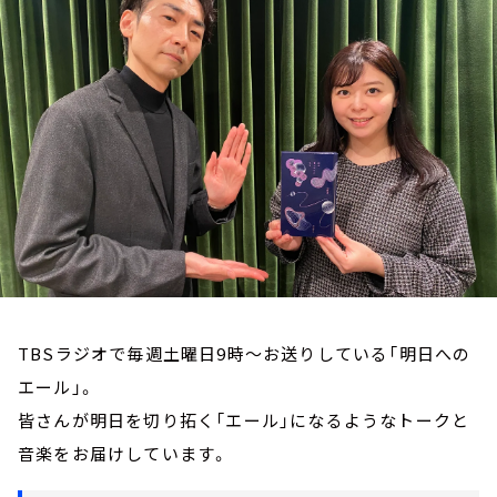
お知らせ
イベント・グッズ
YouTube
会社情報
TBSラジオで毎週土曜日9時～お送りしている「明日への
エール」。
皆さんが明日を切り拓く「エール」になるようなトークと
音楽をお届けしています。