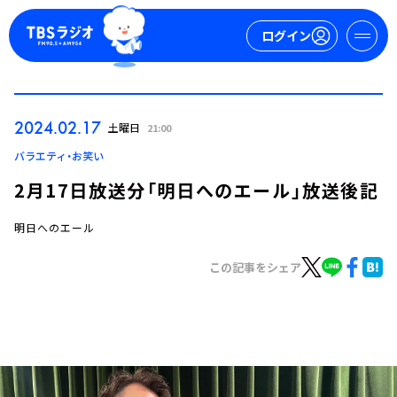
ログイン
マイページ
2024.02.17
土曜日
21:00
新規会員登録
ログイン
バラエティ・お笑い
2月17日放送分「明日へのエール」放送後記
明日へのエール
この記事をシェア
今日の番組表
週間番組表
トピックス
TBS Podcast