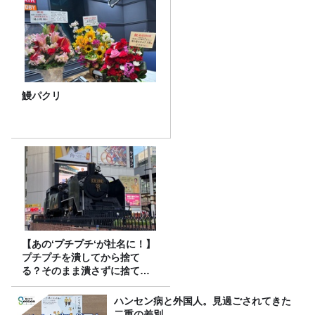
鰻パクリ
【あの‘プチプチ‘が社名に！】
プチプチを潰してから捨て
る？そのまま潰さずに捨て
る？
ハンセン病と外国人。見過ごされてきた
二重の差別