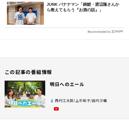
JUNK バナナマン「錦鯉・渡辺隆さんか
ら教えてもらう『お酒の話』」
Recommended by
この記事の番組情報
明日へのエール
西村江太郎/上杉桜子/田代沙織