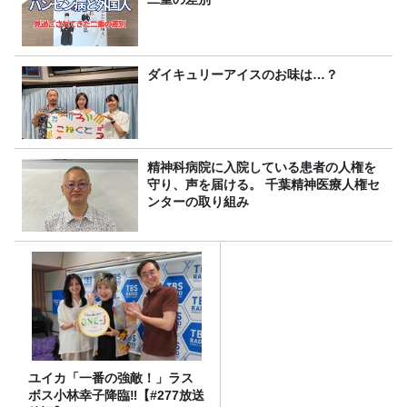
ダイキュリーアイスのお味は…？
精神科病院に入院している患者の人権を
守り、声を届ける。 千葉精神医療人権セ
ンターの取り組み
ユイカ「一番の強敵！」ラス
ボス小林幸子降臨‼【#277放送