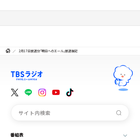
2月17日放送分「明日へのエール」放送後記
番組表