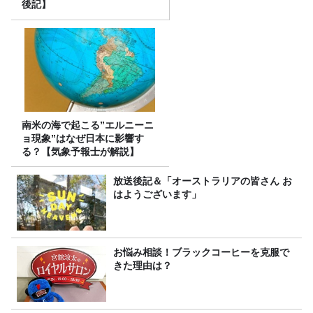
後記】
南米の海で起こる”エルニーニ
ョ現象”はなぜ日本に影響す
る？【気象予報士が解説】
放送後記＆「オーストラリアの皆さん お
はようございます」
お悩み相談！ブラックコーヒーを克服で
きた理由は？