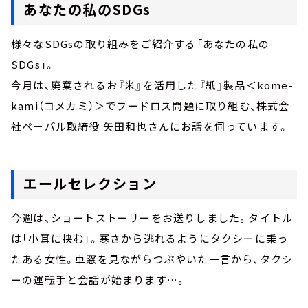
あなたの私のSDGs
様々なSDGsの取り組みをご紹介する「あなたの私の
SDGs」。
今月は、廃棄されるお『米』を活用した『紙』製品＜kome-
kami（コメカミ）＞でフードロス問題に取り組む、株式会
社ペーパル取締役 矢田和也さんにお話を伺っています。
エールセレクション
今週は、ショートストーリーをお送りしました。タイトル
は「小耳に挟む」。寒さから逃れるようにタクシーに乗っ
たある女性。車窓を見ながらつぶやいた一言から、タクシ
ーの運転手と会話が始まります…。