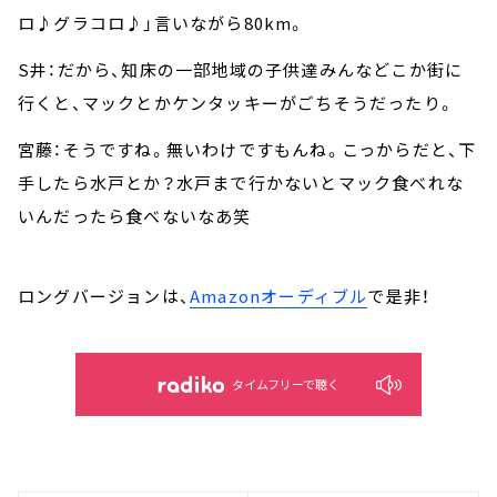
ロ♪グラコロ♪」言いながら80km。
S井：だから、知床の一部地域の子供達みんなどこか街に
行くと、マックとかケンタッキーがごちそうだったり。
宮藤：そうですね。無いわけですもんね。こっからだと、下
手したら水戸とか？水戸まで行かないとマック食べれな
いんだったら食べないなあ笑
ロングバージョンは、
Amazonオーディブル
で是非！
タイムフリーで聴く