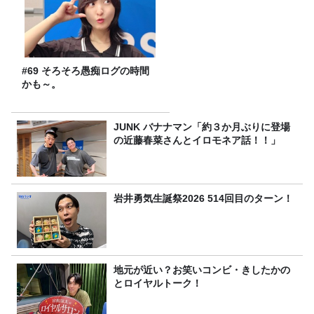
#69 そろそろ愚痴ログの時間
かも～。
JUNK バナナマン「約３か月ぶりに登場
の近藤春菜さんとイロモネア話！！」
岩井勇気生誕祭2026 514回目のターン！
地元が近い？お笑いコンビ・きしたかの
とロイヤルトーク！