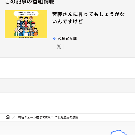
この記事の番組情報
宮藤さんに言ってもしょうがな
いんですけど
宮藤官九郎
有名チェーン店まで80km！？北海道民の愚痴！