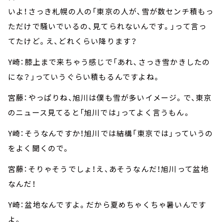
いよ！さっき札幌の人の「東京の人が、雪が数センチ積もっ
ただけで騒いでいるの、見てられないんです。」って言っ
てたけど。え、どれくらい降ります？
Y崎：膝上まで来ちゃう感じで「あれ、さっき雪かきしたの
にな？」っていうぐらい積もるんですよね。
宮藤：やっぱりね、旭川は僕も雪が多いイメージ。で、東京
のニュース見てると「旭川では」ってよく言うもん。
Y崎：そうなんですか！旭川では結構「東京では」っていうの
をよく聞くので。
宮藤：そりゃそうでしょ！え、あそうなんだ！旭川って盆地
なんだ！
Y崎：盆地なんですよ。だから夏めちゃくちゃ暑いんです
よ。