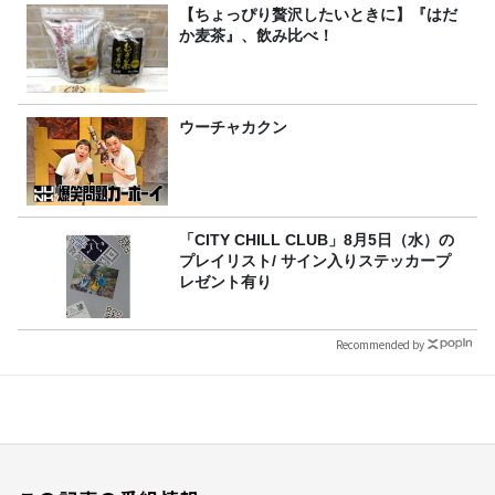
【ちょっぴり贅沢したいときに】『はだ
か麦茶』、飲み比べ！
ウーチャカクン
「CITY CHILL CLUB」8月5日（水）の
プレイリスト/ サイン入りステッカープ
レゼント有り
Recommended by