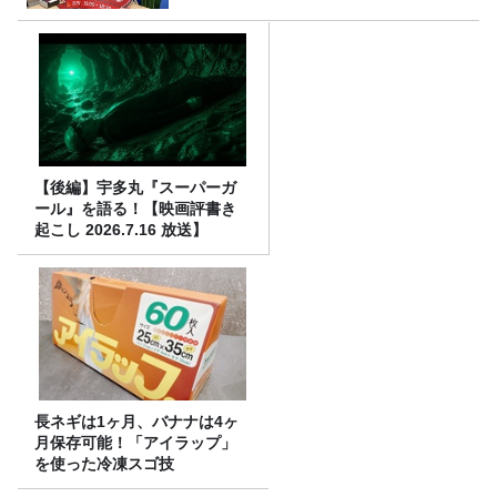
【後編】宇多丸『スーパーガ
ール』を語る！【映画評書き
起こし 2026.7.16 放送】
長ネギは1ヶ月、バナナは4ヶ
月保存可能！「アイラップ」
を使った冷凍スゴ技