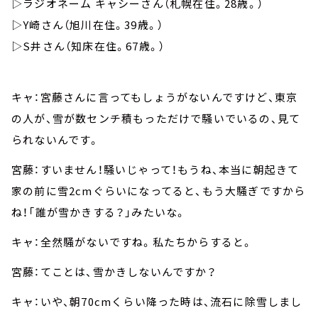
▷ラジオネーム キャシーさん（札幌在住。28歳。）
▷Y崎さん（旭川在住。39歳。）
▷S井さん（知床在住。67歳。）
キャ：宮藤さんに言ってもしょうがないんですけど、東京
の人が、雪が数センチ積もっただけで騒いでいるの、見て
られないんです。
宮藤：すいません！騒いじゃって！もうね、本当に朝起きて
家の前に雪2cmぐらいになってると、もう大騒ぎですから
ね！「誰が雪かきする？」みたいな。
キャ：全然騒がないですね。私たちからすると。
宮藤：てことは、雪かきしないんですか？
キャ：いや、朝70cmくらい降った時は、流石に除雪しまし