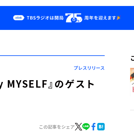
クス
イベント・グッ
ズ
st
YouTube
せ
会社情報
プレスリリース
y MYSELF』のゲスト
この記事をシェア