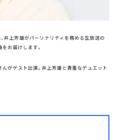
0分）は、井上芳雄がパーソナリティを務める生放送の
曲をお届けします。
真央さんがゲスト出演。井上芳雄と貴重なデュエット