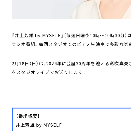
『井上芳雄 by MYSELF』（毎週日曜夜10時～10時3
ラジオ番組。毎回スタジオでのピアノ生演奏で多彩な楽
2月18日（日）は、2024年に芸歴30周年を迎える彩吹
をスタジオライブでお送りします。
【番組概要】
井上芳雄 by MYSELF