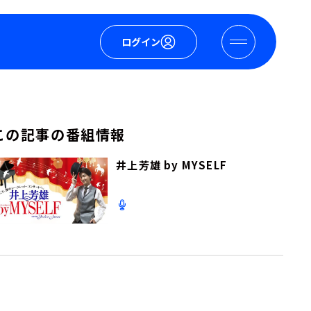
ログイン
この記事の番組情報
井上芳雄 by MYSELF