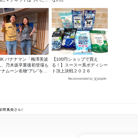
？
マン「梅澤美波
【100円ショップで買え
ん、乃木坂卒業後初登場も
る！】スースー系ボディシー
ナナムーン名物“アレ”を喰
ト頂上決戦２０２６
う」
Recommended by
は、彩吹真央さん！