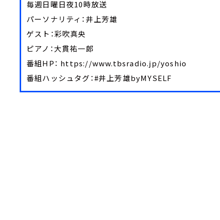
毎週日曜日夜10時放送
パーソナリティ：井上芳雄
ゲスト：彩吹真央
ピアノ：大貫祐一郎
番組HP： https://www.tbsradio.jp/yoshio
番組ハッシュタグ：#井上芳雄byMYSELF