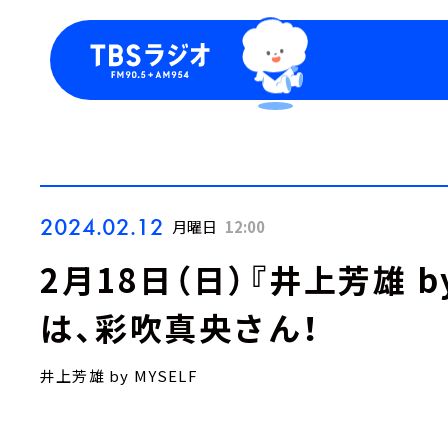
今日の番組表
トピッ
週間番組表
TBS
Podca
お知ら
2024.02.12
月曜日
12:00
2月18日（日）『井上芳雄 b
は、彩吹真央さん！
井上芳雄 by MYSELF