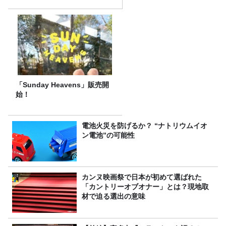
「Sunday Heavens」販売開
始！
電池火災を防げるか？ “ナトリウムイオ
ン電池”の可能性
カンヌ映画祭で日本が初めて選ばれた
「カントリーオブオナー」とは？現地取
材で迫る選出の意味