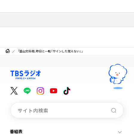
「盛山文科相、昨日と一転『サインした覚えない』」
番組表