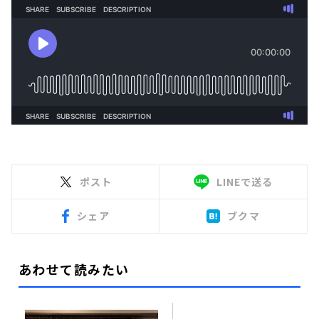
ポスト
LINEで送る
シェア
ブクマ
あわせて読みたい