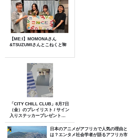
【ME:I】MOMONAさん
&TSUZUMIさんとこねくと🌺
「CITY CHILL CLUB」8月7日
（金）のプレイリスト / サイン
入りステッカープレゼント有
り
日本のアニメがアフリカで人気の理由と
は？エンタメ社会学者が語るアフリカ市