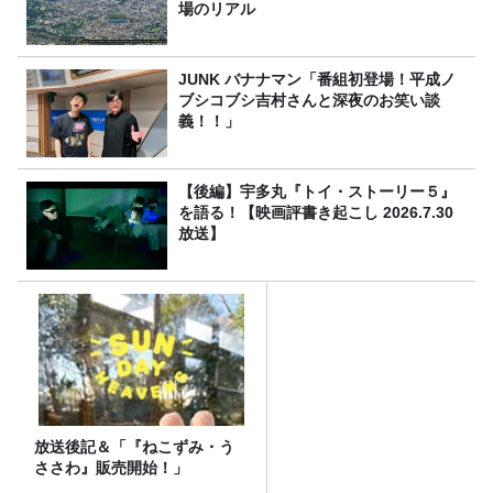
場のリアル
JUNK バナナマン「番組初登場！平成ノ
ブシコブシ吉村さんと深夜のお笑い談
義！！」
【後編】宇多丸『トイ・ストーリー５』
を語る！【映画評書き起こし 2026.7.30
放送】
放送後記＆「『ねこずみ・う
ささわ』販売開始！」