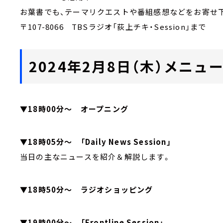
お葉書でも、テーマリクエストや番組感想などをお寄せ
〒107-8066 TBSラジオ「荻上チキ・Session」まで
2024年2月8日（木）メニュ
▼18時00分～ オープニング
▼18時05分～ 「Daily News Session」
当日の主なニュースを紹介＆解説します。
▼18時50分～ ラジオショッピング
▼19時00分～ 「Frontline Session」