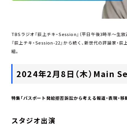
TBSラジオ『荻上チキ・Session』（平日午後3時半～生放
『荻上チキ・Session-22』から続く、新世代の評論
組。
2024年2月8日（木）Main Se
特集「パスポート発給拒否訴訟から考える報道・表現・移
スタジオ出演