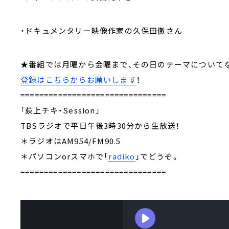
・ドキュメンタリー映像作家の久保田徹さん
★番組では月曜から金曜まで、その日のテーマについて
登録はこちらからお願いします
！
===============================
「荻上チキ・Session」
TBSラジオで平日午後3時30分から生放送！
＊ラジオはAM954/FM90.5
＊パソコンorスマホで「
radiko
」でどうぞ。
===============================