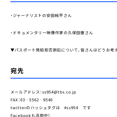
・ジャーナリストの安田純平さん
・ドキュメンタリー映像作家の久保田徹さん
▼パスポート発給拒否訴訟について、皆さんはどうお考
宛先
メールアドレス：ss954@tbs.co.jp
FAX：03‐5562‐9540
twitterのハッシュタグは #ss954 です
Facebookも活用中！