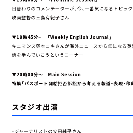
日替わりのコメンテーターが、今、一番気になるトピック
映画監督の三島有紀子さん
▼19時45分~ 「Weekly English Journal」
キニマンス塚本ニキさんが海外ニュースから気になる英
語を学んでいこうというコーナー
▼20時00分～ Main Session
特集「パスポート発給拒否訴訟から考える報道・表現・移
スタジオ出演
・ジャーナリストの安田純平さん