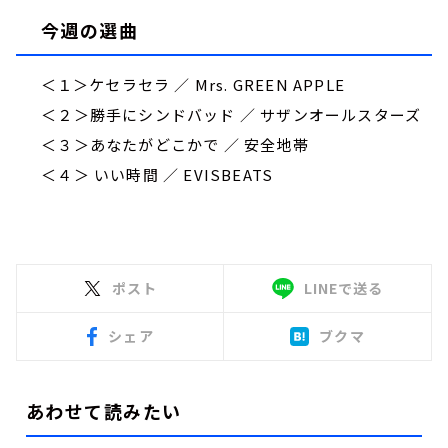
今週の選曲
＜１＞ケセラセラ ／ Mrs. GREEN APPLE
＜２＞勝手にシンドバッド ／ サザンオールスターズ
＜３＞あなたがどこかで ／ 安全地帯
＜４＞
いい時間
／
EVISBEATS
ポスト
LINEで送る
シェア
ブクマ
あわせて読みたい