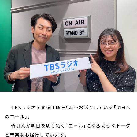
お知らせ
イベント・グッズ
YouTube
会社情報
TBSラジオで毎週土曜日9時～お送りしている「明日へ
のエール」。
皆さんが明日を切り拓く「エール」になるようなトーク
と音楽をお届けしています。