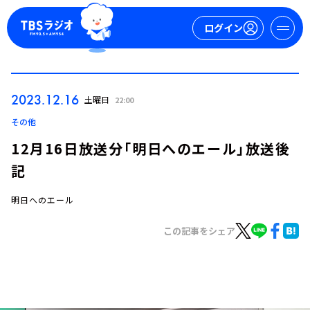
ログイン
マイページ
2023.12.16
土曜日
22:00
新規会員登録
ログイン
その他
12月16日放送分「明日へのエール」放送後
記
明日へのエール
この記事をシェア
今日の番組表
週間番組表
トピックス
TBS Podcast