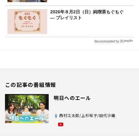
2026年８月2日（日）純喫茶もぐもぐ
― プレイリスト
Recommended by
この記事の番組情報
明日へのエール
西村江太郎/上杉桜子/田代沙織