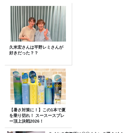
久米宏さんは平野レミさんが
好きだった？？
【暑さ対策に！】この1本で夏
を乗り切れ！ スースースプレ
ー頂上決戦2026！