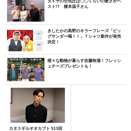
タイヤの空気圧は〇〇くらいの硬さがベ
スト!? 榎本温子さん
きしたかの高野のキラーフレーズ「ビッ
グサンダー喝！！」Ｔシャツ新作が発売
決定！
様々な動物が暮らす佐藤牧場！フレッシ
ュチーズプレゼントも！
カタスギルオオカブト 513回