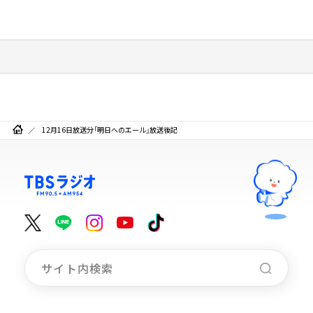
12月16日放送分「明日へのエール」放送後記