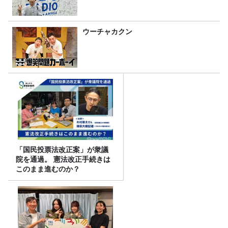
ウーチャカクン
「国民投票法改正案」が衆議
院を通過。 憲法改正手続きは
このまま進むのか？