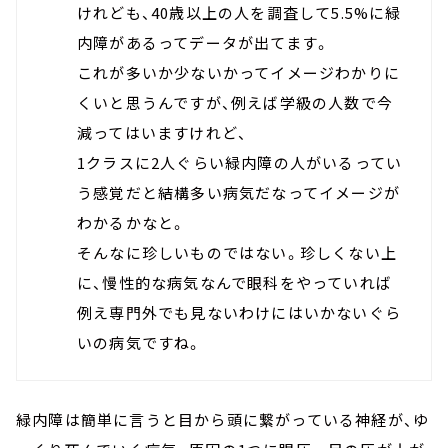
けれども、40歳以上の人を調査して5.5%に緑
内障があるってデータが出てます。
これが多いか少ないかってイメージわかりに
くいと思うんですが、例えば学級の人数で今
減ってはいますけれど、
1クラスに2人ぐらい緑内障の人がいるってい
う感覚だと結構多い病気だなってイメージが
わかるかなと。
そんなに珍しいものではない。珍しくない上
に、慢性的な病気なんで眼科をやっていれば
例え専門外でも見ないわけにはいかないぐら
いの病気ですね。
緑内障は簡単に言うと目から頭に繋がっている神経が、ゆ