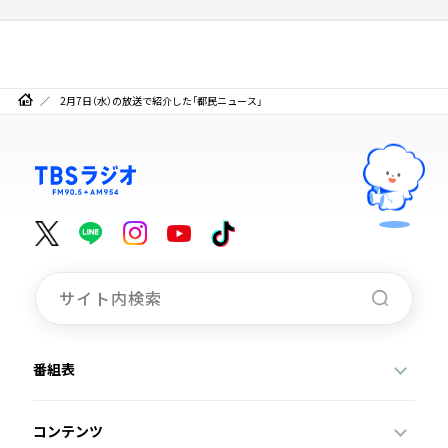
2月7日（水）の放送で紹介した「都民ニュース」
番組表
コンテンツ