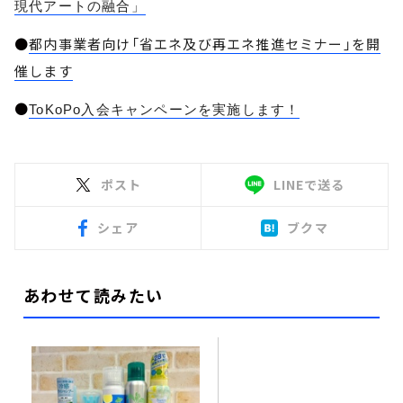
現代アートの融合」
●
都内事業者向け「省エネ及び再エネ推進セミナー」を開
催します
●
ToKoPo入会キャンペーンを実施します！
ポスト
LINEで送る
シェア
ブクマ
あわせて読みたい