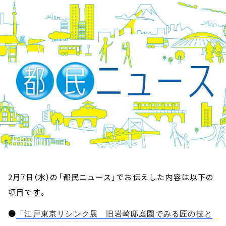
お知らせ
イベント・グッズ
YouTube
会社情報
2月7日（水）の「都民ニュース」でお伝えした内容は以下の
項目です。
●
「江戸東京リシンク展 旧岩崎邸庭園でみる匠の技と