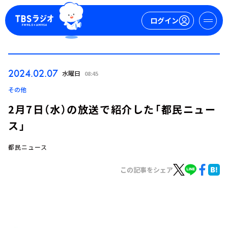
ログイン
マイページ
2024.02.07
水曜日
08:45
新規会員登録
ログイン
その他
2月7日（水）の放送で紹介した「都民ニュー
ス」
都民ニュース
この記事をシェア
今日の番組表
週間番組表
トピックス
TBS Podcast