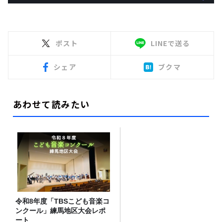
ポスト
LINEで送る
シェア
ブクマ
あわせて読みたい
令和8年度「TBSこども音楽コ
ンクール」練馬地区大会レポ
ート