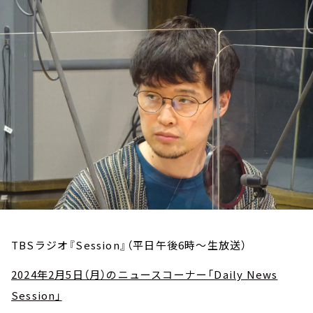
お知らせ
イベント・グッズ
YouTube
会社情報
TBSラジオ『Session』（平日午後6時～生放送）
2024年2月5日（月）のニュースコーナー「Daily News
Session」