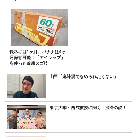
長ネギは1ヶ月、バナナは4ヶ
月保存可能！「アイラップ」
を使った冷凍スゴ技
山里「麻辣湯でなめられたくない」
東京大学・西成教授に聞く、渋滞の謎！