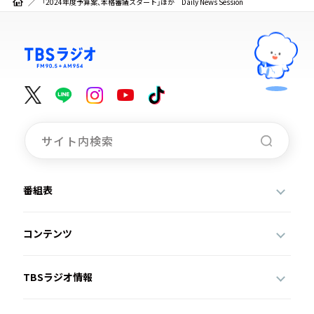
「2024年度予算案、本格審議スタート」ほか Daily News Session
番組表
コンテンツ
TBSラジオ情報