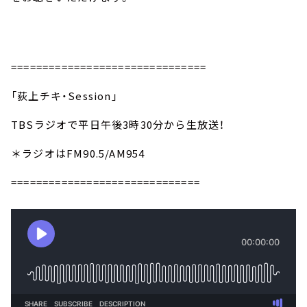
===============================
「荻上チキ・Session」
TBSラジオで平日午後3時30分から生放送！
＊ラジオはFM90.5/AM954
==============================