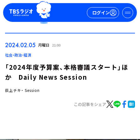
ログイン
マイページ
2024.02.05
月曜日
21:00
新規会員登録
ログイン
社会・政治・経済
「2024年度予算案、本格審議スタート」ほ
か Daily News Session
荻上チキ・ Session
この記事をシェア
今日の番組表
週間番組表
トピックス
TBS Podcast