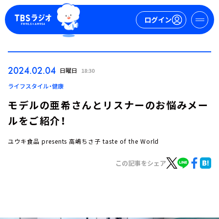
ログイン
マイページ
2024.02.04
日曜日
18:30
新規会員登録
ログイン
ライフスタイル・健康
モデルの亜希さんとリスナーのお悩みメー
ルをご紹介！
ユウキ食品 presents 高嶋ちさ子 taste of the World
この記事をシェア
今日の番組表
週間番組表
トピックス
TBS Podcast