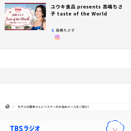
ユウキ食品 presents 高嶋ちさ
子 taste of the World
高嶋ちさ子
モデルの亜希さんとリスナーのお悩みメールをご紹介！