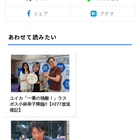
シェア
ブクマ
あわせて読みたい
ユイカ「一番の強敵！」ラス
ボス小林幸子降臨‼【#277放送
後記】