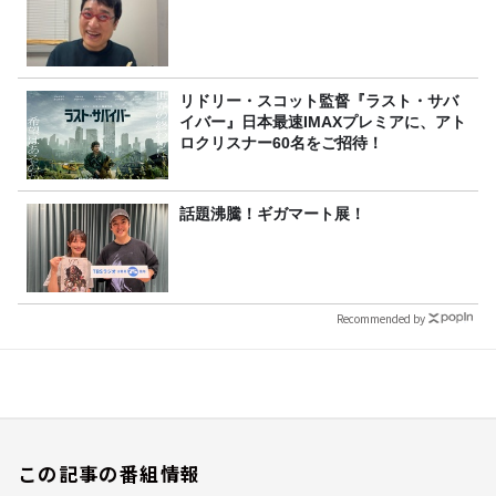
リドリー・スコット監督『ラスト・サバ
イバー』日本最速IMAXプレミアに、アト
ロクリスナー60名をご招待！
話題沸騰！ギガマート展！
Recommended by
この記事の番組情報