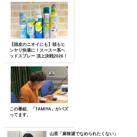
【頭皮のニオイにも】頭もヒ
ンヤリ快適に！スースー系ヘ
ッドスプレー 頂上決戦2026！
この番組、「TAMIYA」がバズ
ってます。
山里「麻辣湯でなめられたくない」