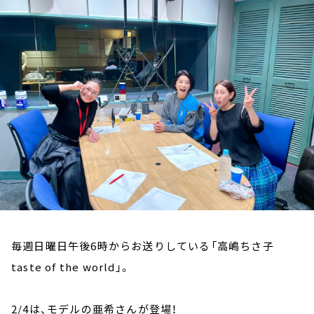
お知らせ
イベント・グッズ
YouTube
会社情報
毎週日曜日午後6時からお送りしている「高嶋ちさ子
taste of the world」。
2/4は、モデルの亜希さんが登場！