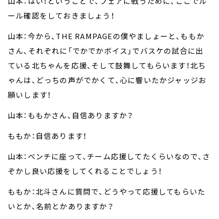
山本：はい！ということで、フェアに戦うために、ここでル
ール確認をしておきましょう！
山本：今から、THE RAMPAGEの僕やましょーと、ももか
さん、それぞれに「でかでかボイス」でバスケの試合に出
ている北ちゃんを応援、そして鼓舞してもらいます！北ち
ゃんは、どっちの声がでかくて、心に響いたかジャッジお
願いします！
山本：ももかさん、自信ありますか？
ももか：自信あります！
山本：ベンチに座って、チーム応援してたくらいなので、さ
ぞかし良い応援をしてくれることでしょう！
ももか：北斗さんに質問で、どうやって応援してもらいた
いとか、名前とかありますか？