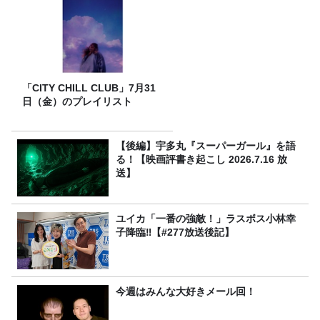
「CITY CHILL CLUB」7月31
日（金）のプレイリスト
【後編】宇多丸『スーパーガール』を語
る！【映画評書き起こし 2026.7.16 放
送】
ユイカ「一番の強敵！」ラスボス小林幸
子降臨‼【#277放送後記】
今週はみんな大好きメール回！