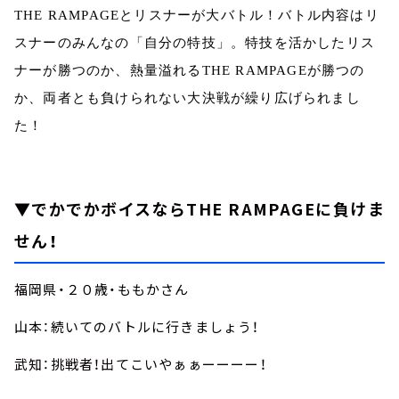
THE RAMPAGE
とリスナーが大バトル！バトル内容はリ
スナーのみんなの「自分の特技」。特技を活かしたリス
ナーが勝つのか、熱量溢れる
THE RAMPAGE
が勝つの
か、両者とも負けられない大決戦が繰り広げられまし
た！
▼でかでかボイスならTHE RAMPAGEに負けま
せん！
福岡県・２０歳・ももかさん
山本：続いてのバトルに行きましょう！
武知：挑戦者！出てこいやぁぁーーーー！