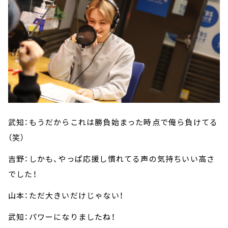
武知：もうだからこれは勝負始まった時点で俺ら負けてる
（笑）
吉野：しかも、やっぱ応援し慣れてる声の気持ちいい高さ
でした！
山本：ただ大きいだけじゃない！
武知：パワーになりましたね！