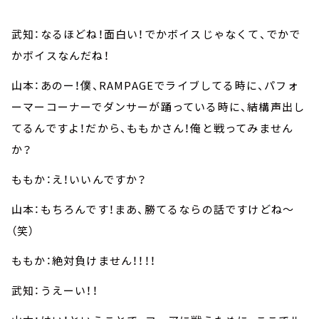
武知：なるほどね！面白い！でかボイスじゃなくて、でかで
かボイスなんだね！
山本：あのー！僕、RAMPAGEでライブしてる時に、パフォ
ーマーコーナーでダンサーが踊っている時に、結構声出し
てるんですよ！だから、ももかさん！俺と戦ってみません
か？
ももか：え！いいんですか？
山本：もちろんです！まあ、勝てるならの話ですけどね～
（笑）
ももか：絶対負けません！！！！
武知：うえーい！！