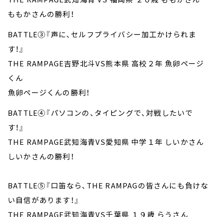
ももかさんの勝利！
BATTLE③『声に、セルフプライバシー加工かけられま
す！』
THE RAMPAGE吉野北斗VS熊本県 高校２年 魚卵ページ
くん
魚卵ページくんの勝利！
BATTLE④『パソコンの、タイピングで、対戦したいで
す！』
THE RAMPAGE武知海青VS愛知県 中学１年 しいかさん
しいかさんの勝利！
BATTLE⑤『口笛なら、THE RAMPAGの皆さんにも負けな
い自信があります！』
THE RAMPAGE武知海青VS千葉県 １９歳 らうさん