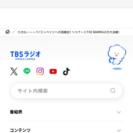
たのもーーーう！ランペイジへの挑戦状！ リスナーとTHE RAMPAGEの大決戦！
番組表
コンテンツ