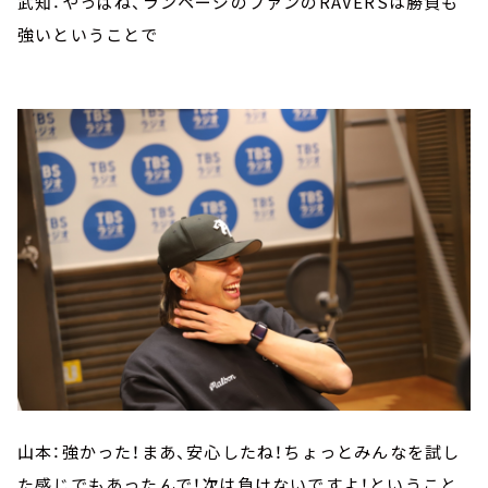
武知：やっぱね、ランページのファンのRAVERSは勝負も
強いということで
山本：強かった！まあ、安心したね！ちょっとみんなを試し
た感じでもあったんで！次は負けないですよ！ということ