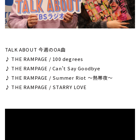
TALK ABOUT 今週のOA曲
♪ THE RAMPAGE / 100 degrees
♪ THE RAMPAGE / Can’t Say Goodbye
♪ THE RAMPAGE / Summer Riot ～熱帯夜～
♪ THE RAMPAGE / STARRY LOVE