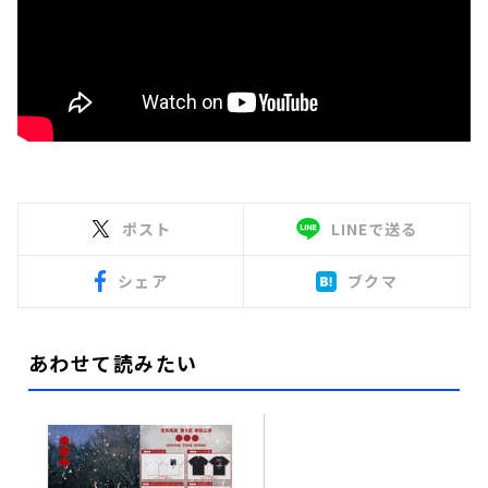
ポスト
LINEで送る
シェア
ブクマ
あわせて読みたい