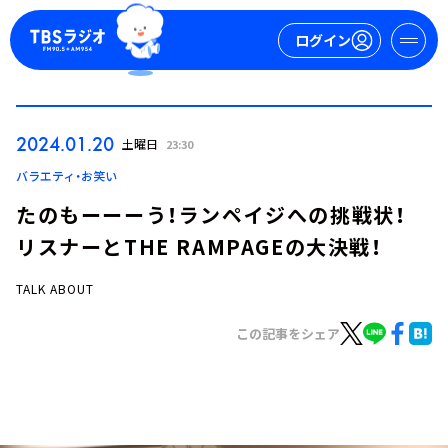
ログイン
マイページ
2024.01.20
土曜日
23:30
新規会員登録
ログイン
バラエティ・お笑い
たのもーーーう！ランペイジへの挑戦状！
リスナーとTHE RAMPAGEの大決戦！
TALK ABOUT
この記事をシェア
今日の番組表
週間番組表
トピックス
TBS Podcast