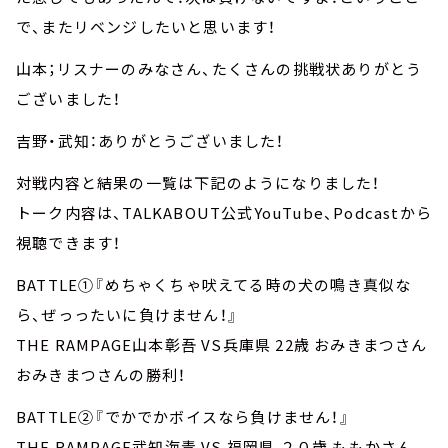
で、またリベンジしたいと思います！
山本；リスナーのみなさん、たくさんの挑戦状ありがとう
ございました！
吉野・武知：ありがとうございました！
対戦内容と結果の一覧は下記のようになりました！
トーク内容は、TALKABOUT公式YouTube、Podcastから
視聴できます！
BATTLE①『めちゃくちゃ吠えてる時の犬の鳴き真似な
ら、ぜっったいに負けません！』
THE RAMPAGE山本彰吾 VS兵庫県 22歳 おみきまつさん
おみきまつさんの勝利！
BATTLE②『でかでかボイスなら負けません！』
THE RAMPAGE武知海青 VS 福岡県 ２０歳 ももかさん