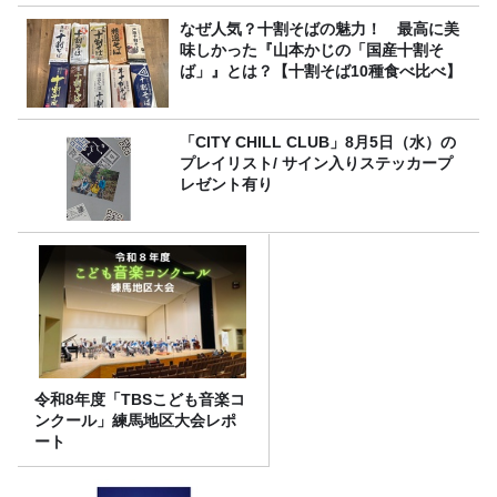
なぜ人気？十割そばの魅力！ 最高に美
味しかった『山本かじの「国産十割そ
ば」』とは？【十割そば10種食べ比べ】
「CITY CHILL CLUB」8月5日（水）の
プレイリスト/ サイン入りステッカープ
レゼント有り
令和8年度「TBSこども音楽コ
ンクール」練馬地区大会レポ
ート