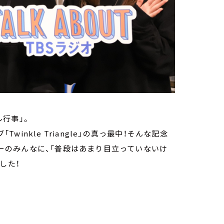
行事」。
winkle Triangle」の真っ最中！そんな記念
スナーのみんなに、「普段はあまり目立っていないけ
した！