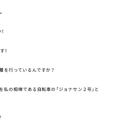
ん
！
す！
距離を行っているんですか？
を私の相棒である自転車の「ジョナサン２号」と
？