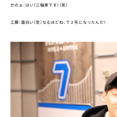
かのぉ：はい！三輪車です！（笑）
工藤：面白い（笑）なるほどね、で２号になったんだ！