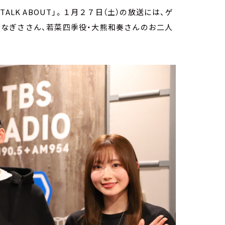
LK ABOUT」。１月２７日（土）の放送には、ゲ
青山なぎささん、若菜四季役・大熊和奏さんのお二人