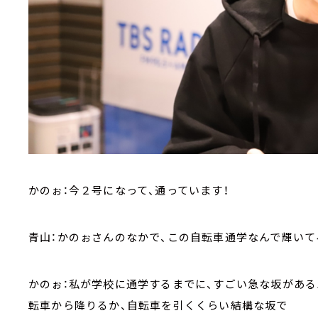
かのぉ：今２号になって、通っています！
青山：かのぉさんのなかで、この自転車通学なんで輝いて
かのぉ：私が学校に通学するまでに、すごい急な坂がある
転車から降りるか、自転車を引くくらい結構な坂で