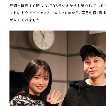
毎週土曜夜１０時より、TBSラジオからお送りしている「TA
ストにトクアバファミリーのLiella!から、葉月恋役・
が来てくれました！