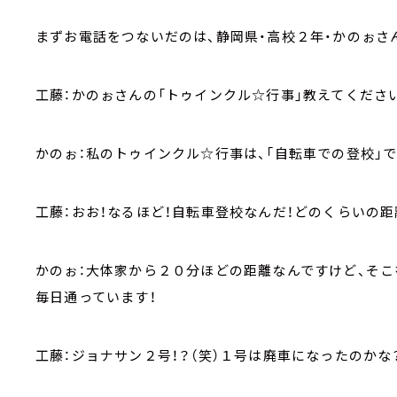
まずお電話をつないだのは、静岡県・高校２年・かのぉさ
工藤：かのぉさんの「トゥインクル☆行事」教えてください
かのぉ：私のトゥインクル☆行事は、「自転車での登校」で
工藤：おお！なるほど！自転車登校なんだ！どのくらいの
かのぉ：大体家から２０分ほどの距離なんですけど、そこ
毎日通っています！
工藤：ジョナサン２号！？（笑）１号は廃車になったのかな