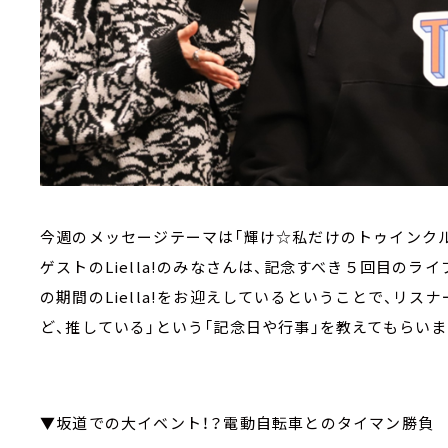
今週のメッセージテーマは「輝け☆私だけのトゥインクル
ゲストのLiella!のみなさんは、記念すべき５回目のライブ「T
の期間のLiella!をお迎えしているということで、リ
ど、推している」という「記念日や行事」を教えてもらいま
▼坂道での大イベント！？電動自転車とのタイマン勝負