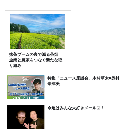
抹茶ブームの裏で減る茶畑
企業と農家をつなぐ新たな取
り組み
特集「ニュース座談会」木村草太×奥村
奈津美
今週はみんな大好きメール回！