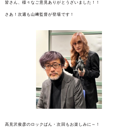
皆さん、様々なご意見ありがとうざいました！！
さあ！次週も山﨑監督が登場です！
高見沢俊彦のロックばん・次回もお楽しみに～！