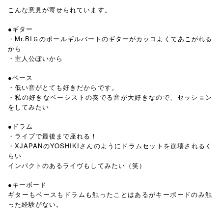
こんな意見が寄せられています。
●ギター
・Mr.BIＧのポールギルバートのギターがカッコよくてあこがれる
から
・主人公ぽいから
●ベース
・低い音がとても好きだからです。
・私の好きなベーシストの奏でる音が大好きなので、セッション
をしてみたい
●ドラム
・ライブで最後まで座れる！
・XJAPANのYOSHIKIさんのようにドラムセットを崩壊されるく
らい
インパクトのあるライヴもしてみたい（笑）
●キーボード
ギターもベースもドラムも触ったことはあるがキーボードのみ触
った経験がない。