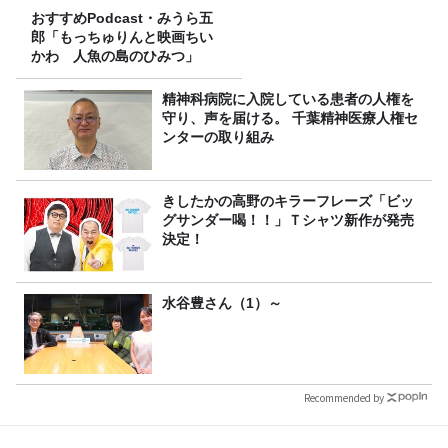
おすすめPodcast・みうら五
郎「もっちゅりんと映画ちい
かわ 人魚の島のひみつ」
精神科病院に入院している患者の人権を
守り、声を届ける。 千葉精神医療人権セ
ンターの取り組み
きしたかの高野のキラーフレーズ「ビッ
グサンダー喝！！」Ｔシャツ新作が発売
決定！
水谷豊さん（1）～
Recommended by