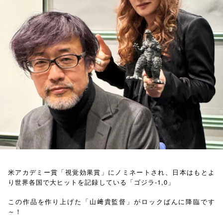
お知らせ
イベント・グッズ
YouTube
会社情報
米アカデミー賞「視覚効果賞」にノミネートされ、日本はもとよ
り世界各国で大ヒットを記録している「ゴジラ-1,0」
この作品を作り上げた「山﨑貴監督」がロックばんに降臨です
～！