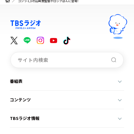
ゴジラ-1,0の山﨑貴監督がロックばんに登場！
番組表
コンテンツ
TBSラジオ情報