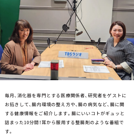
お知らせ
イベント・グッズ
YouTube
会社情報
毎月、消化器を専門とする医療関係者、研究者をゲストに
お招きして、腸内環境の整え方や、腸の病気など、腸に関
する健康情報をご紹介します。腸にいいコトがギュッと
詰まった10分間！耳から服用する整腸剤のような番組で
す。