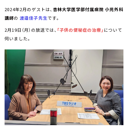
2024年2月のゲストは、
杏林大学医学部付属病院 小児外科
講師
の
渡邉佳子先生
です。
2月19日（月）の放送では、
「子供の便秘症の治療」
について
伺いました。