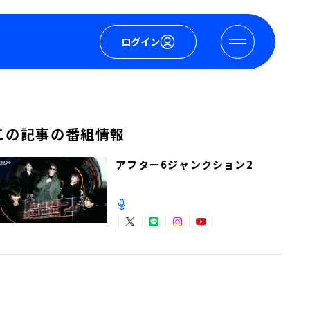
ログイン
この記事の番組情報
アフター6ジャンクション2