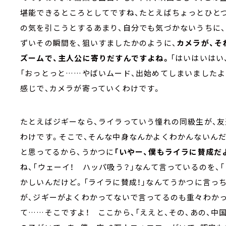
堪能できるところとしてですね、たとえばちょっとひとつ
の気を引こうとするあまり、自分でも気づかないうちに
ずいその瞬間を、狙いすましたかのように、
カメラが、そ
ズームで、主人公に寄りだすんですよね。
「はいはいはい
「おっとっと……やばいムード、出始めてしまいましたよ
感じで、カメラが寄っていくわけです。
たとえばジギーなら、ライラっていう憧れの同級生が、
わけです。そこで、そんな中身なんかよくわかんないんだ
と思ってるから、うかつに
「いやー、僕もライラに賛成だよ
ね、「ウェーイ！ ハッパ吸う？」なんて言っているのを、
かしいんだけど。「ライラに賛成！」なんてうかつに言っ
が、ジギーがよくわかってないで言ってるのも重々わかっ
て……そこですよ！ ここから、「ええと、その、あの、中