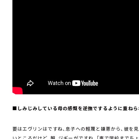
■しみじみしている母の感慨を逆撫でするように重ねられ
要はエヴリンはですね、息子への軽蔑と嫌悪から、彼を見
いところだけど、朝、ジギーがですね、「車で学校までち