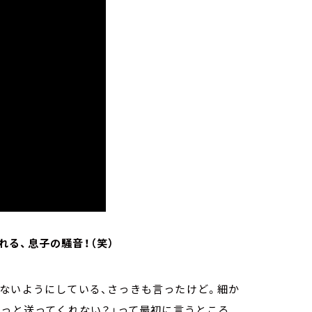
る、息子の騒音！（笑）
ないようにしている、さっきも言ったけど。細か
ょっと送ってくれない？」って最初に言うところ