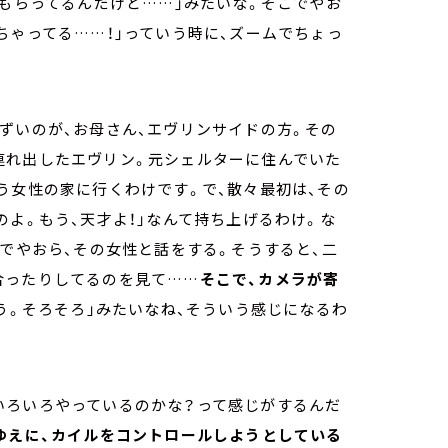
ももらってるんだけど……」みたいな。そこでやお
ちゃってる……！」っていう時に、ズームでちょっ
ずいのが、お母さん、エヴリンサイドの方。その
連れ出したエヴリン。元シェルターに住んでいた
う女性の家に行くわけです。で、散々最初は、その
のよ。もう、天才よ！」なんて持ち上げるわけ。な
語でやおら、その女性と話をする。そうすると、二
合ったりしてるのを見て……
そこで、カメラが寄
う。そろそろ」みたいなね、そういう感じになるわ
いろいろやっているのかな？って感じがするんだ
ゆえに、カイルをコントロールしようとしている