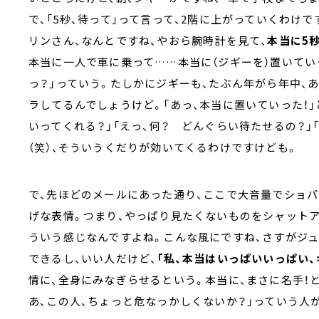
で、「5秒、待って」って言って、2階に上がっていくわけ
リンさん、なんとですね、やおら腕時計を見て、
本当に5
本当に一人で車に乗って……本当に（ジギーを）置いてい
っ？」っていう。たしかにジギーも、たぶん年がら年中、
ラしてるんでしょうけど。「あっ、本当に置いていった！」
いってくれる？」「えっ、何？ どんぐらい待たせるの？」
（笑）、そういうくだりが効いてくるわけですけども。
で、先ほどのメールにあった通り、ここで大音量でショ
げな表情。つまり、やっぱり見たくないものをシャットア
ういう感じなんですよね。こんな風にですね、さすがジュ
できるし、いい人だけど、
「私、本当はいっぱいいっぱい、
情に、全身にみなぎらせるという。本当に、まさに名手！と
あ、この人、ちょっと危なっかしくないか？」っていう人