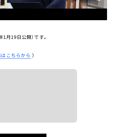
4年1月19日公開）です。
編はこちらから
）