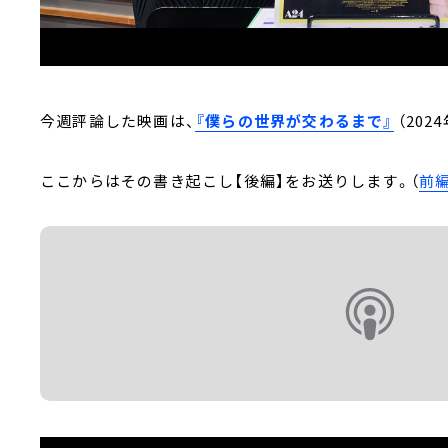
今週評論した映画は、
『僕らの世界が交わるまで』
（202
ここからはその書き起こし【後編】をお送りします。（
前