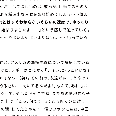
、注目してほしいのは、彼らが、目当てのその人
、ある種過剰な言動を取り始めてしまう……気ま
れとはすぐわからないぐらいの速度で、ゆっくり
、始まりましたよ……」という感じで迫っていく。
……やばいよやばいよやばいよ……！」っていう
友達と、アメリカの覇権主義について議論している
けど、ジギーはとにかく「ライラ、かっこいいな」
！」
なんて（笑）。その前の、友達がね、こうやって
「うるさい！ 聞いてるんだよ！」なんて、あれもお
ちゃって。そしたらそこでね、またあの意地悪な子
た上で、
「えっ、何で？」
ってこう聞くのに対し
国の話、してたじゃん？ 僕のファンにもね、中国