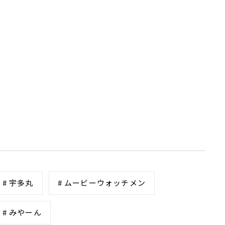
# 宇多丸
# ムービーウォッチメン
# みやーん