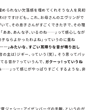
で埋められない欠落感を埋めてくれそうな人を見初
わけですけども。これ、お母さんのエヴリンがで
がいて、その息子さんがすごくできた子で、その理
「ああ、あんな子、いるのね……」って感心しなが
息子ならよかったわよね」っていうのに重ね
ン……」みたいな、すごい耳障りな音が鳴り出し
音の主は）ジギー、っていう（笑）。そう思ってパッ
てる音か？っていうんで、
ガクーッ！っていうね
ね……」って感じがやっぱりすごくするような、非
監督ジェシー・アイゼンバーグの手腕、というのが