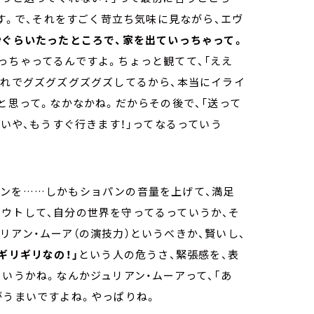
です。で、それをすごく苛立ち気味に見ながら、エヴ
秒ぐらいたったところで、家を出ていっちゃって。
っちゃってるんですよ。ちょっと観てて、「ええ
あれでグズグズグズグズしてるから、本当にイライ
と思って。なかなかね。だからその後で、「送って
「いや、もうすぐ行きます！」ってなるっていう
パンを……しかもショパンの音量を上げて、満足
ウトして、自分の世界を守ってるっていうか、そ
リアン・ムーア（の演技力）というべきか、賢いし、
ギリギリなの！」
という人の危うさ、緊張感を、表
いうかね。なんかジュリアン・ムーアって、「あ
がうまいですよね。やっぱりね。