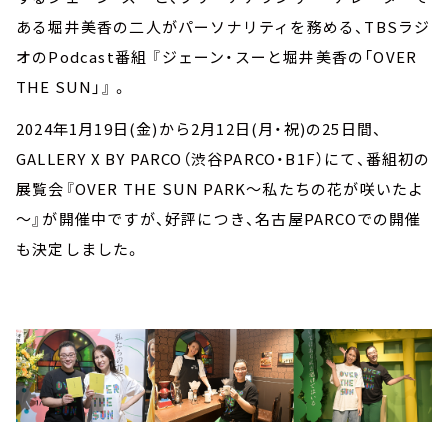
ある堀井美香の二人がパーソナリティを務める、TBSラジ
オのPodcast番組 『ジェーン・スーと堀井美香の「OVER
THE SUN」』 。
2024年1月19日(金)から2月12日(月・祝)の25日間、
GALLERY X BY PARCO（渋谷PARCO・B1F）にて、番組初の
展覧会『OVER THE SUN PARK～私たちの花が咲いたよ
～』が開催中ですが、好評につき、名古屋PARCOでの開催
も決定しました。