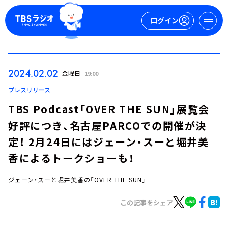
ログイン
マイページ
2024.02.02
金曜日
19:00
新規会員登録
ログイン
プレスリリース
TBS Podcast「OVER THE SUN」展覧会
好評につき、名古屋PARCOでの開催が決
定！ 2月24日にはジェーン・スーと堀井美
香によるトークショーも！
ジェーン・スーと堀井美香の「OVER THE SUN」
今日の番組表
週間番組表
この記事をシェア
トピックス
TBS Podcast