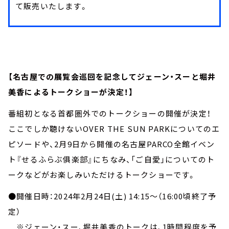
て販売いたします。
【名古屋での展覧会巡回を記念してジェーン・スーと堀井
美香によるトークショーが決定！】
番組初となる首都圏外でのトークショーの開催が決定！
ここでしか聴けないOVER THE SUN PARKについてのエ
ピソードや、2月9日から開催の名古屋PARCO全館イベン
ト『せるふらぶ俱楽部』にちなみ、「ご自愛」についてのト
ークなどがお楽しみいただけるトークショーです。
●開催日時：2024年2月24日(土) 14:15～（16:00頃終了予
定）
※ジェーン・スー、堀井美香のトークは、1時間程度を予