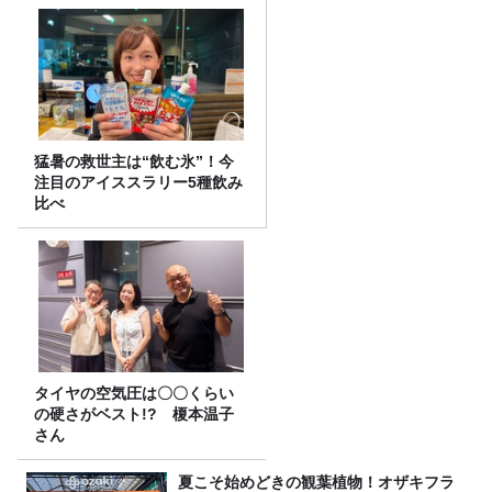
猛暑の救世主は“飲む氷”！今
注目のアイススラリー5種飲み
比べ
タイヤの空気圧は〇〇くらい
の硬さがベスト!? 榎本温子
さん
夏こそ始めどきの観葉植物！オザキフラ