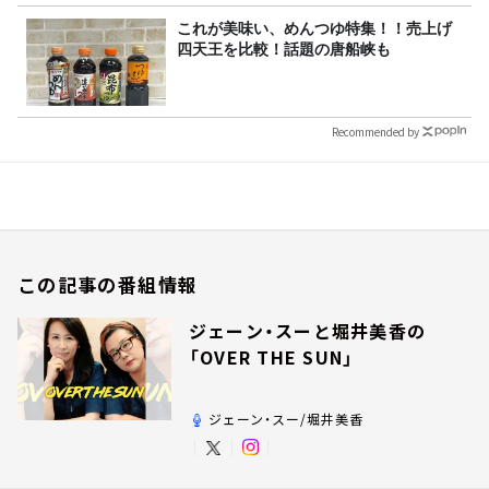
これが美味い、めんつゆ特集！！売上げ
四天王を比較！話題の唐船峡も
Recommended by
この記事の番組情報
ジェーン・スーと堀井美香の
「OVER THE SUN」
ジェーン・スー/堀井美香