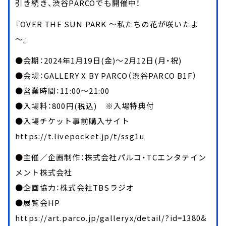
引き続き、渋谷PARCOでも開催中！
『OVER THE SUN PARK ～私たちの花が咲いたよ
～』
●会期：2024年1月19日(金)～2月12日(月・祝)
●会場：GALLERY X BY PARCO（渋谷PARCO B1F）
●営業時間：11:00～21:00
●入場料：800円(税込) ※入場特典付
●入場チケット事前購入サイト
https://t.livepocket.jp/t/ssg1u
●主催／企画制作：株式会社パルコ・TCエンタテイン
メント株式会社
●企画協力：株式会社TBSラジオ
●展覧会HP
https://art.parco.jp/galleryx/detail/?id=1380&