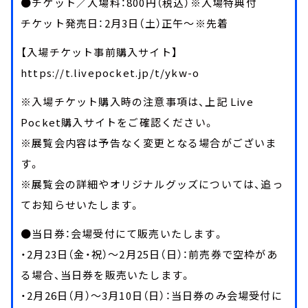
●チケット／入場料：800円（税込）※入場特典付
チケット発売日：2月3日（土）正午～※先着
【入場チケット事前購入サイト】
https://t.livepocket.jp/t/ykw-o
※入場チケット購入時の注意事項は、上記 Live
Pocket購入サイトをご確認ください。
※展覧会内容は予告なく変更となる場合がございま
す。
※展覧会の詳細やオリジナルグッズについては、追っ
てお知らせいたします。
●当日券：会場受付にて販売いたします。
・2月23日（金・祝）～2月25日（日）：前売券で空枠があ
る場合、当日券を販売いたします。
・2月26日（月）～3月10日（日）：当日券のみ会場受付に