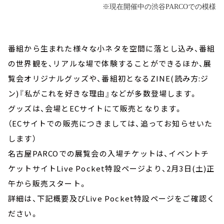
※現在開催中の渋谷PARCOでの模様
番組から生まれた様々な小ネタを空間に落とし込み、番組
の世界観を、リアルな場で体験することができるほか、展
覧会オリジナルグッズや、番組初となるZINE(読み方:ジ
ン)『私がこれを好きな理由』などが多数登場します。
グッズは、会場とECサイトにて販売となります。
（ECサイトでの販売につきましては、追ってお知らせいた
します）
名古屋PARCOでの展覧会の入場チケットは、イベントチ
ケットサイトLive Pocket特設ページより、2月3日(土)正
午から販売スタート。
詳細は、下記概要及びLive Pocket特設ページをご確認く
ださい。