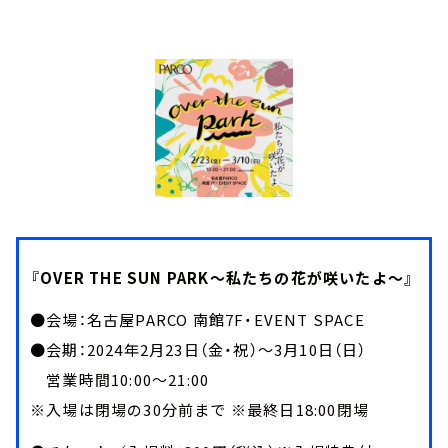
『OVER THE SUN PARK～私たちの花が咲いたよ～』
●会場：名古屋PARCO 南館7F・EVENT SPACE
●会期：2024年2月23日（金・祝）～3月10日（日）
営業時間10:00～21:00
※入場は閉場の30分前まで ※最終日18:00閉場