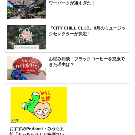
ワーパークが凄すぎた！
『CITY CHILL CLUB』8月のミュージッ
クセレクターが決定！
お悩み相談！ブラックコーヒーを克服で
きた理由は？
おすすめPodcast・みうら五
郎「もっちゅりんと映画ちい