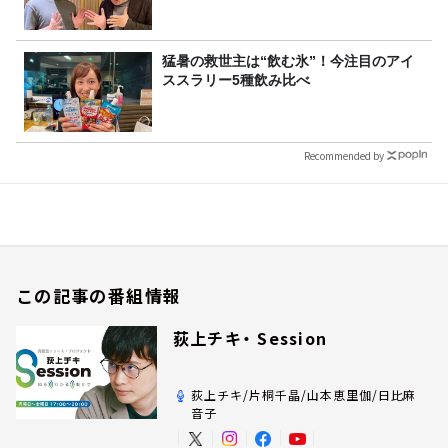
猛暑の救世主は“飲む氷”！今注目のアイ
ススラリー5種飲み比べ
Recommended by
この記事の番組情報
荻上チキ・ Session
荻上チキ/片桐千晶/山本恵里伽/日比麻
音子