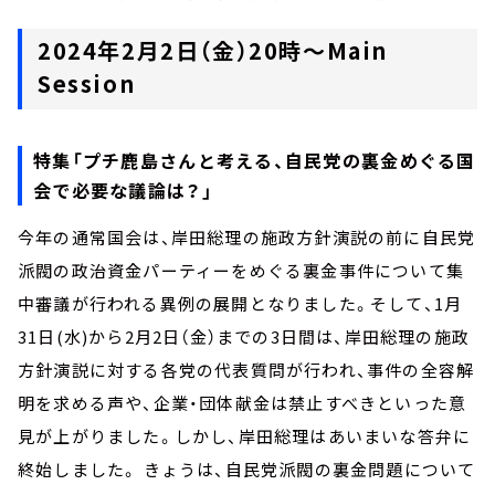
2024年2月2日（金）20時～Main
Session
特集「プチ鹿島さんと考える、自民党の裏金めぐる国
会で必要な議論は？」
今年の通常国会は、岸田総理の施政方針演説の前に自民党
派閥の政治資金パーティーをめぐる裏金事件について集
中審議が行われる異例の展開となりました。そして、1月
31日(水)から2月2日（金）までの3日間は、岸田総理の施政
方針演説に対する各党の代表質問が行われ、事件の全容解
明を求める声や、企業・団体献金は禁止すべきといった意
見が上がりました。しかし、岸田総理はあいまいな答弁に
終始しました。 きょうは、自民党派閥の裏金問題について