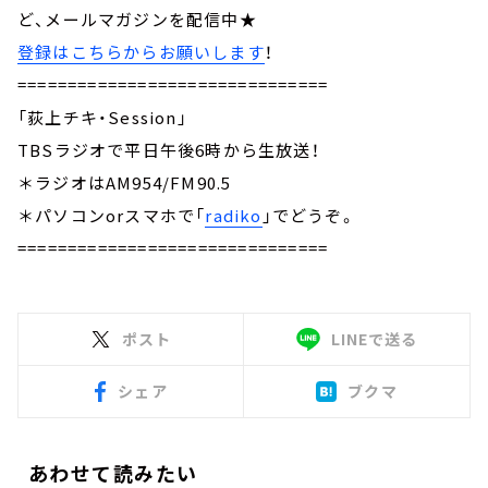
ど、メールマガジンを配信中★
登録はこちらからお願いします
！
===============================
「荻上チキ・Session」
TBSラジオで平日午後6時から生放送！
＊ラジオはAM954/FM90.5
＊パソコンorスマホで「
radiko
」でどうぞ。
===============================
ポスト
LINEで送る
シェア
ブクマ
あわせて読みたい