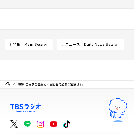
# 特集＝Main Session
# ニュース＝Daily News Session
特集「自民党の裏金めぐる国会で必要な議論は？」