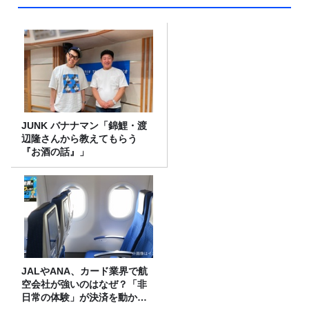
JUNK バナナマン「錦鯉・渡
辺隆さんから教えてもらう
『お酒の話』」
JALやANA、カード業界で航
空会社が強いのはなぜ？「非
日常の体験」が決済を動かす