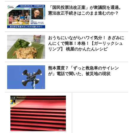
理由
「国民投票法改正案」が衆議院を通過。
憲法改正手続きはこのまま進むのか？
おうちにいながらハワイ気分！ きざみに
んにくで簡単！本格！【ガーリックシュ
リンプ】 桃屋のかんたんレシピ
熊本震度７「ずっと救急車のサイレン
が」電話で聞いた、被災地の現状