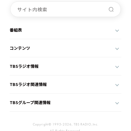
番組表
コンテンツ
TBSラジオ情報
TBSラジオ関連情報
TBSグループ関連情報
Copyright© 1995-2026, TBS RADIO,Inc.
All Rights Reserved.