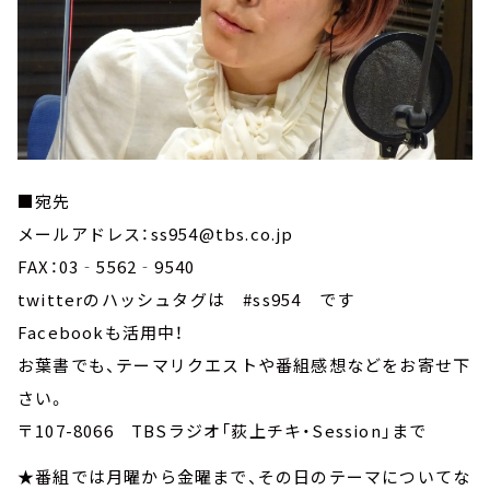
■宛先
メールアドレス：ss954@tbs.co.jp
FAX：03‐5562‐9540
twitterのハッシュタグは #ss954 です
Facebookも活用中！
お葉書でも、テーマリクエストや番組感想などをお寄せ下
さい。
〒107-8066 TBSラジオ「荻上チキ・Session」まで
★番組では月曜から金曜まで、その日のテーマについてな