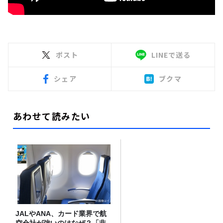
ポスト
LINEで送る
シェア
ブクマ
あわせて読みたい
JALやANA、カード業界で航