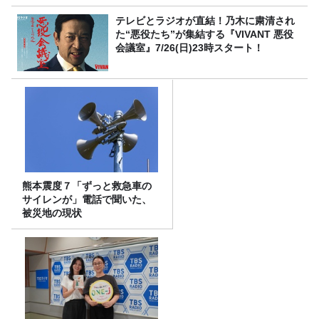
テレビとラジオが直結！乃木に粛清され
た“悪役たち”が集結する『VIVANT 悪役
会議室』7/26(日)23時スタート！
熊本震度７「ずっと救急車の
サイレンが」電話で聞いた、
被災地の現状