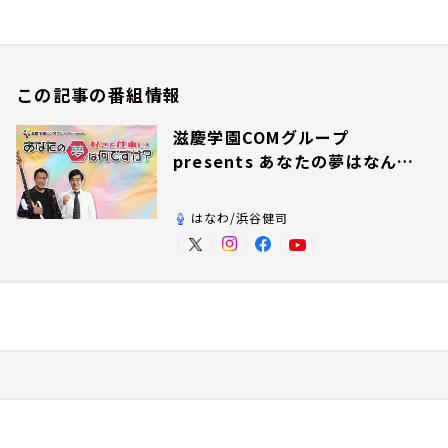
この記事の番組情報
滋慶学園COMグループ
presents あなたの夢はなんで
すか？
はなわ/浜谷健司