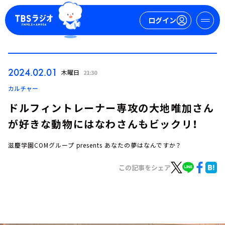
ログイン
マイページ
2024.02.01
木曜日
21:30
新規会員登録
ログイン
カルチャー
ドルフィントレーナー専攻の大地唯加さん
が好きな動物にはなわさんもビックリ！
滋慶学園COMグループ presents あなたの夢はなんですか？
この記事をシェア
今日の番組表
週間番組表
トピックス
TBS Podcast