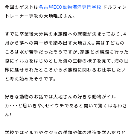
今回のゲストは
名古屋ECO動物海洋専門学校
ドルフィン
トレーナー専攻の大地唯加さん。
すでに卒業後大分県の水族館への就職が決まっており、4
月から夢への第一歩を踏み出す大地さん。実は子どもの
ころは水が苦手だったそうですが、家族と水族館に行った
際にイルカをはじめとした海の生物の様子を見て、海の世
界に魅せられたところから水族館に関わるお仕事したい
と考え始めたそうです。
好きな動物のお話では大地さんの好きな動物がイル
カ・・・と思いきや、セイウチであると聞いて驚くはなわさ
ん！
学校ではイルカやクジラの種類や体の構造を学んだりと