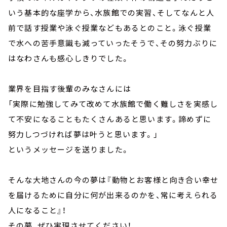
いう基本的な座学から、水族館での実習、そしてなんと人
前で話す授業や泳ぐ授業などもあるとのこと。泳ぐ授業
で水への苦手意識も減っていったそうで、その努力ぶりに
はなわさんも感心しきりでした。
業界を目指す後輩のみなさんには
「実際に勉強してみて改めて水族館で働く難しさを実感し
て不安になることもたくさんあると思います。諦めずに
努力しつづければ夢は叶うと思います。」
というメッセージを送りました。
そんな大地さんの今の夢は『動物とお客様と向き合い幸せ
を届けるために自分に何が出来るのかを、常に考えられる
人になること』！
その夢、ぜひ実現させてください！