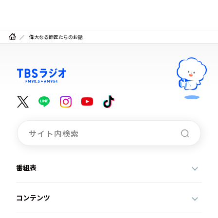
偉大なる師匠たちのお話
番組表
コンテンツ