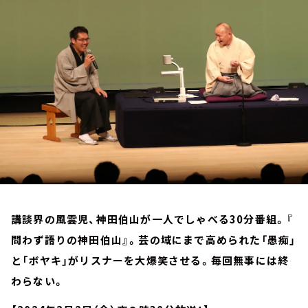
お知らせ
イベント・グッズ
YouTube
会社情報
講談界の風雲児、神田伯山が一人でしゃべる30分番組。『
問わず語りの神田伯山』。芸の域にまで高められた「愚痴」
と「ボヤキ」がリスナーを大爆笑させる。毎回無事には終
わらない。