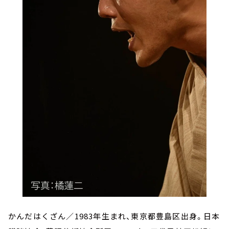
かんだはくざん／1983年生まれ、東京都豊島区出身。日本