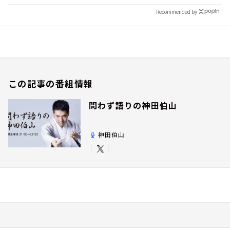
Recommended by
この記事の番組情報
問わず語りの神田伯山
神田伯山