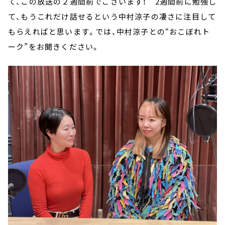
て、この放送の２週間前でございます！ 2週間前に勉強し
て、もうこれだけ話せるという中村涼子の凄さに注目して
もらえればと思います。では、中村涼子との“おこぼれト
ーク”をお聞きください。