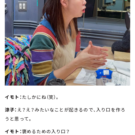
イモト：
たしかにね（笑）。
涼子：
え？え？みたいなことが起きるので、入り口を作ろ
うと思って。
イモト：
褒めるための入り口？