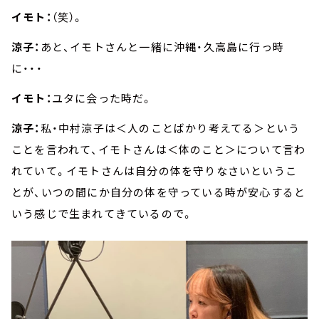
イモト：
（笑）。
涼子：
あと、イモトさんと一緒に沖縄・久高島に行っ時
に・・・
イモト：
ユタに会った時だ。
涼子：
私・中村涼子は＜人のことばかり考えてる＞という
ことを言われて、イモトさんは＜体のこと＞について言わ
れていて。イモトさんは自分の体を守りなさいというこ
とが、いつの間にか自分の体を守っている時が安心すると
いう感じで生まれてきているので。