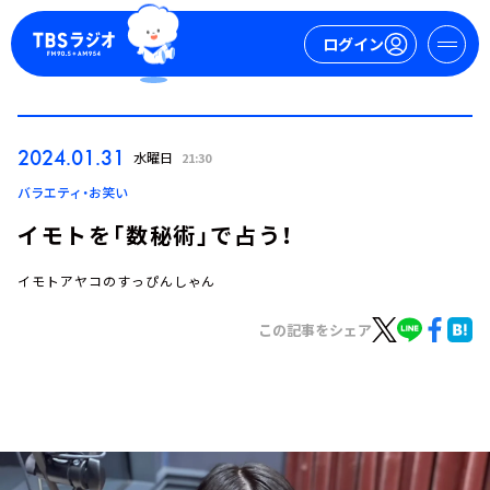
ログイン
マイページ
2024.01.31
水曜日
21:30
新規会員登録
ログイン
バラエティ・お笑い
イモトを「数秘術」で占う！
イモトアヤコのすっぴんしゃん
この記事をシェア
今日の番組表
週間番組表
トピックス
TBS Podcast