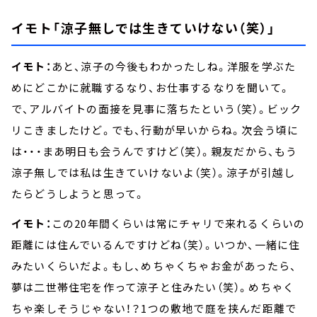
イモト「涼子無しでは生きていけない（笑）」
イモト：
あと、涼子の今後もわかったしね。洋服を学ぶた
めにどこかに就職するなり、お仕事するなりを聞いて。
で、アルバイトの面接を見事に落ちたという（笑）。ビック
リこきましたけど。でも、行動が早いからね。次会う頃に
は・・・まあ明日も会うんですけど（笑）。親友だから、もう
涼子無しでは私は生きていけないよ（笑）。涼子が引越し
たらどうしようと思って。
イモト：
この20年間くらいは常にチャリで来れるくらいの
距離には住んでいるんですけどね（笑）。いつか、一緒に住
みたいくらいだよ。もし、めちゃくちゃお金があったら、
夢は二世帯住宅を作って涼子と住みたい（笑）。めちゃく
ちゃ楽しそうじゃない！？1つの敷地で庭を挟んだ距離で