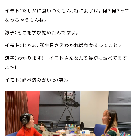
イモト：
たしかに食いつくもん、特に女子は。何？何？って
なっちゃうもんね。
涼子：
そこを学び始めたんですよ。
イモト：
じゃあ、誕生日さえわかればわかるってこと？
涼子：
わかります！ イモトさんなんて最初に調べてます
よ～！
イモト：
調べ済みかいっ（笑）。