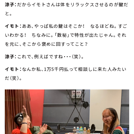
涼子：
だからイモトさんは体をリラックスさせるのが鍵だ
と。
イモト：
ああ、やっぱ私の鍵はそこか！ なるほどね。すご
いわかる！ ちなみに。「数秘」で特性が出たじゃん。それ
を元に、そこから褒めに回すってこと？
涼子：
これで、例えばですね・・・（笑）。
イモト：
なんか私、1万5千円払って相談しに来た人みたい
だ（笑）。