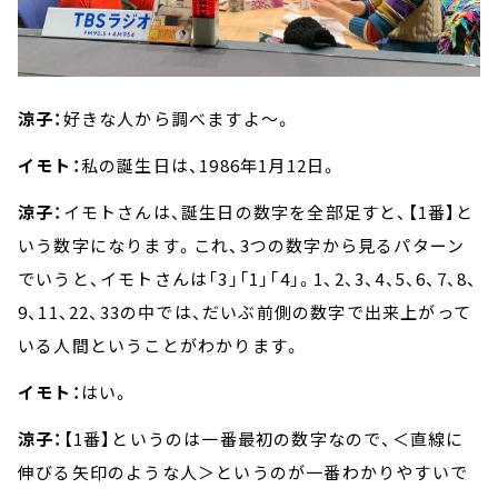
涼子：
好きな人から調べますよ～。
イモト：
私の誕生日は、1986年1月12日。
涼子：
イモトさんは、誕生日の数字を全部足すと、【1番】と
いう数字になります。これ、3つの数字から見るパターン
でいうと、イモトさんは「3」「1」「4」。1、2、3、4、5、6、7、8、
9、11、22、33の中では、だいぶ前側の数字で出来上がって
いる人間ということがわかります。
イモト：
はい。
涼子：
【1番】というのは一番最初の数字なので、＜直線に
伸びる矢印のような人＞というのが一番わかりやすいで