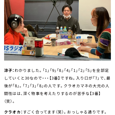
涼子：
わかりました。「1」「9」「8」「4」「1」「2」「5」を全部足
していくと30なので・・・【3番】ですね。入り口が「7」で、最
後が「8」。「7」「3」「8」の人です。クラオカマネの大元の人
間性はは、深く物事を考えたりするのが苦手な【3番】
（笑）。
クラオカ：
すごく合ってます（笑）。おっしゃる通りです。