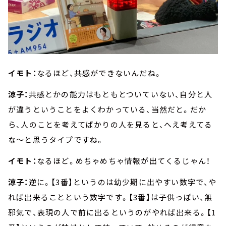
イモト：
なるほど、共感ができないんだね。
涼子：
共感とかの能力はもともとついていない、自分と人
が違うということをよくわかっている、当然だと。だか
ら、人のことを考えてばかりの人を見ると、へえ考えてる
な～と思うタイプですね。
イモト：
なるほど。めちゃめちゃ情報が出てくるじゃん！
涼子：
逆に。【3番】というのは幼少期に出やすい数字で、や
れば出来ることという数字です。【3番】は子供っぽい、無
邪気で、表現の人で前に出るというのがやれば出来る。【1