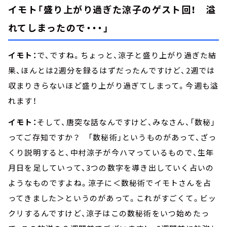
イモト「盛り上がり過ぎた涼子のゲスト回！ 溢
れてしまったので・・・」
イモト：
で、ですね。ちょっと、涼子と盛り上がり過ぎた結
果、ほんとは2週分を録るはずだったんですけど、2週では
収まりきらないほど盛り上がり過ぎてしまって。今週も溢
れます！
イモト：
そして、唐突な話なんですけど、みなさん、「数秘」
ってご存知ですか？ 「数秘術」というものがあって、ざっ
くり説明すると、中村涼子が今ハマっているもので、生年
月日を足していって、3つの数字を導き出していく占いの
ようなものですよね。涼子に＜数秘術でイモトさんを占
ってきました＞というのがあって。これがすごくて。ビッ
クリするんですけど、涼子はこの数秘術をいつ始めたっ