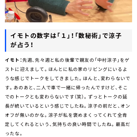
イモトの数字は「１」！「数秘術」で涼子
が占う！
イモト：
先週、先々週と私の後輩で親友の「中村涼子」をゲ
ストに迎えまして。ほんとに私の家のリビングにいるよ
うな感じでトークをしてきました。ほんと、変わらないで
す。あのあと、二人で車で一緒に帰ったんですけど、そこ
でのトークとも変わらないです（笑）。ずっとトークの延
長が続いているという感じでしたね。涼子の前だと、オン
オフが無いのかな。涼子が私を褒めまくってくれて全肯
定してくれるという、気持ちの良い時間でしたね。最高だ
ったな。