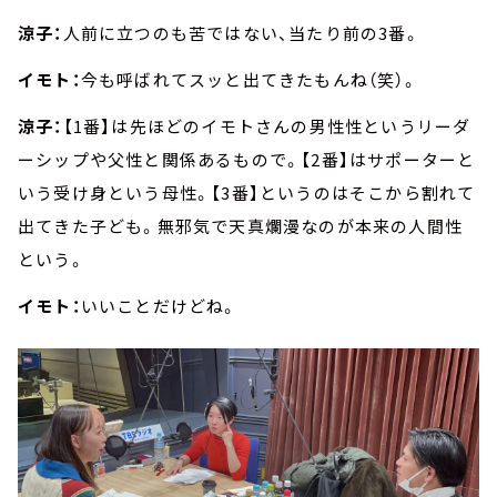
涼子：
人前に立つのも苦ではない、当たり前の3番。
イモト：
今も呼ばれてスッと出てきたもんね（笑）。
涼子：
【1番】は先ほどのイモトさんの男性性というリーダ
ーシップや父性と関係あるもので。【2番】はサポーターと
いう受け身という母性。【3番】というのはそこから割れて
出てきた子ども。無邪気で天真爛漫なのが本来の人間性
という。
イモト：
いいことだけどね。