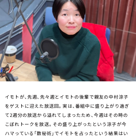
お知らせ
イベント・グッズ
YouTube
会社情報
イモトが、先週、先々週とイモトの後輩で親友の中村涼子
をゲストに迎えた放送回。実は、番組中に盛り上がり過ぎ
て2週分の放送から溢れてしまったため、今週はその時の
こぼれトークを放送。その盛り上がったという涼子が今
ハマっている「数秘術」でイモトを占ったという結果はい