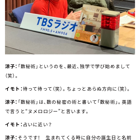
涼子：
「数秘術」というのを、最近、独学で学び始めまして
（笑）。
イモト：
待って待って（笑）。ちょっとあらぬ方向に（笑）。
涼子：
「数秘術」は、数の秘密の術と書いて「数秘術」。英語
で言うと“ヌメロロジー”と言います。
イモト：
占いに近い？
涼子：
そうです！ 生まれてくる時に自分の誕生日と名前