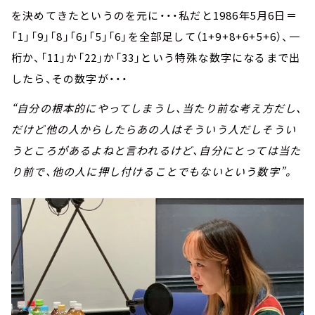
を決めてきたというのを元に・・・私だと1986年5月6日＝
「1」「9」「8」「6」「5」「6」を全部足して（1+9+8+6+5+6）、一
桁か、「11」か「22」か「33」という特殊な数字になるまで出
したら、その数字が・・・
“自分の根本的にやってしまうし、当たり前な考え方だし、
だけど他の人からしたらあの人はそういう人だしそうい
うところがあるよねと言われるけど、自分にとっては当た
り前で、他の人に押し付けることでもないという数字”。