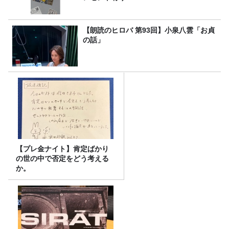
【朗読のヒロバ 第93回】小泉八雲「お貞
の話」
【プレ金ナイト】肯定ばかり
の世の中で否定をどう考える
か。