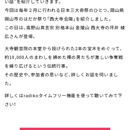
い話”を紹介していきます。
今回は毎年２月に行われる日本三大奇祭のひとつ、岡山県
岡山市のはだか祭り「西大寺会陽」を紹介しました。
この日は、高野山真言宗 別格本山 金陵山 西大寺の坪井 綾
広さんが登場。
大寺観音院の本堂から投げられた2本の宝木をめぐって、
約10,000人のまわしを締めた裸の男たちが激しい争奪戦
を繰り広げるという伝統行事。
その歴史や、参加者の思いなど、詳しくお話を伺いまし
た。
詳しくはradikoタイムフリー機能を使って聴いてみて下
さい！