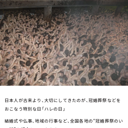
お知らせ
イベント・グッズ
YouTube
会社情報
日本人が古来より、大切にしてきたのが、冠婚葬祭などを
おこなう特別な日「ハレの日」
結婚式や仏事、地域の行事など、全国各地の“冠婚葬祭のい