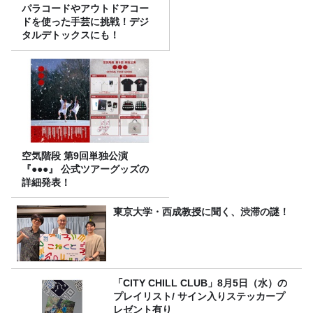
パラコードやアウトドアコー
ドを使った手芸に挑戦！デジ
タルデトックスにも！
空気階段 第9回単独公演
『●●●』 公式ツアーグッズの
詳細発表！
東京大学・西成教授に聞く、渋滞の謎！
「CITY CHILL CLUB」8月5日（水）の
プレイリスト/ サイン入りステッカープ
レゼント有り