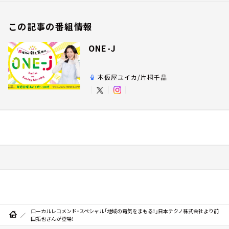
この記事の番組情報
ONE-J
本仮屋ユイカ/片桐千晶
ローカルレコメンド・スペシャル「地域の電気をまもる！」日本テクノ株式会社より前
田拓也さんが登場！