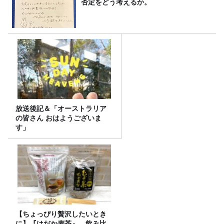
否定をどう考えるか。
放送後記＆「オーストラリア
の皆さん おはようございま
す」
【ちょっぴり贅沢したいとき
に】『はだか麦茶』、飲み比