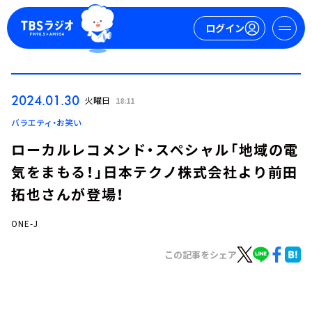
ログイン
マイページ
2024.01.30
火曜日
18:11
新規会員登録
ログイン
バラエティ・お笑い
ローカルレコメンド・スペシャル「地域の電
気をまもる！」日本テクノ株式会社より前田
拓也さんが登場！
ONE-J
今日の番組表
この記事をシェア
週間番組表
トピックス
TBS Podcast