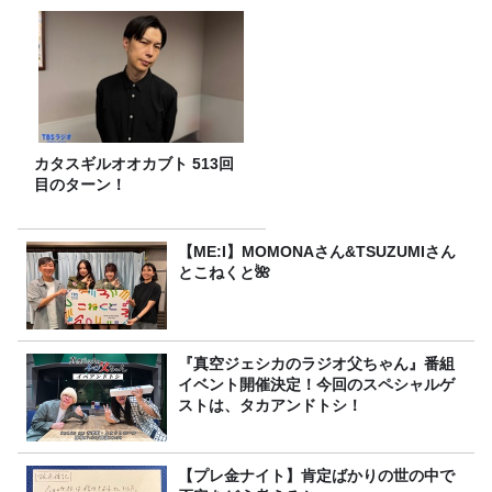
カタスギルオオカブト 513回
目のターン！
【ME:I】MOMONAさん&TSUZUMIさん
とこねくと🌺
『真空ジェシカのラジオ父ちゃん』番組
イベント開催決定！今回のスペシャルゲ
ストは、タカアンドトシ！
【プレ金ナイト】肯定ばかりの世の中で