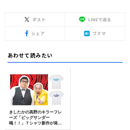
ポスト
LINEで送る
シェア
ブクマ
あわせて読みたい
きしたかの高野のキラーフレ
ーズ「ビッグサンダー
喝！！」Ｔシャツ新作が発売
決定！