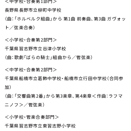
＜中学校・合奏第1部門＞
長野県長野市立柳町中学校
（曲：「ホルベルク組曲」から 第1曲 前奏曲、第3曲 ガヴォッ
ト／弦楽合奏）
＜小学校・合奏第2部門＞
千葉県習志野市立谷津小学校
（曲：歌劇「ばらの騎士」組曲から／管弦楽）
＜中学校・合奏第2部門＞
千葉県船橋市立葛飾中学校・船橋市立行田中学校（合同参
加）
（曲：「交響曲第2番」から第3楽章、第4楽章＜作曲：ラフマ
ニノフ＞／管弦楽）
＜小学校・管楽合奏部門＞
千葉県習志野市立東習志野小学校