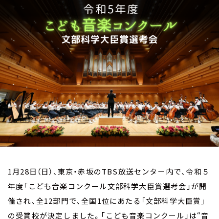
お知らせ
イベント・グッズ
YouTube
会社情報
1月28日（日）、東京・赤坂のTBS放送センター内で、令和５
年度「こども音楽コンクール文部科学大臣賞選考会」が開
催され、全12部門で、全国1位にあたる「文部科学大臣賞」
の受賞校が決定しました。「こども音楽コンクール」は“音