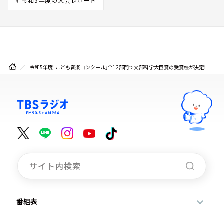
# 令和5年度の大会レポート
令和5年度「こども音楽コンクール」全12部門で文部科学大臣賞の受賞校が決定！
番組表