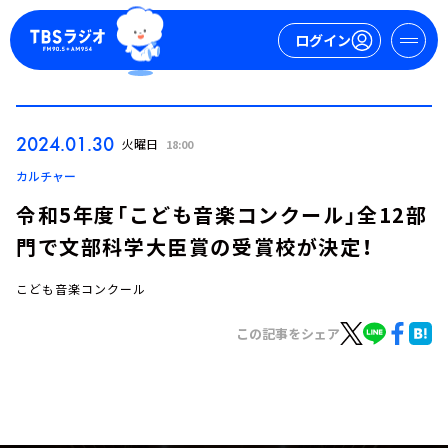
ログイン
マイページ
2024.01.30
火曜日
18:00
新規会員登録
ログイン
カルチャー
令和5年度「こども音楽コンクール」全12部
門で文部科学大臣賞の受賞校が決定！
こども音楽コンクール
この記事をシェア
今日の番組表
週間番組表
トピックス
TBS Podcast