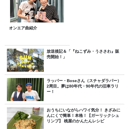
オンエア曲紹介
放送後記＆「『ねこずみ・うささわ』販
売開始！」
ラッパー・Boseさん（スチャダラパー）
2周目。夢は80年代・90年代の旧車ラリ
ー！
おうちにいながらハワイ気分！ きざみに
んにくで簡単！本格！【ガーリックシュ
リンプ】 桃屋のかんたんレシピ