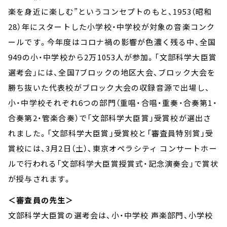
楽を身近に楽しむ”というコンセプトのもと、1953（昭和
28）年にスタートした小学校・中学校が対象の音楽コンク
ールです。今年度はコロナ禍の影響が色濃く残る中、全国
949の小・中学校から2万1053人が参加。「文部科学大臣賞
選考会」には、全国7ブロックの地区大会、ブロック大会を
勝ち抜いた代表校がブロック大会の収録音源で出場し、
小・中学校それぞれ6つの部門（重唱・合唱・重奏・合奏第1・
合奏第2・管楽合奏）で「文部科学大臣賞」受賞校が選出さ
れました。「文部科学大臣賞」受賞校と「審査員特別賞」受
賞校には、3月2日（土）、東京オペラシティ コンサートホー
ルで行われる「文部科学大臣賞授賞式・記念演奏会」で賞状
が授与されます。
＜審査員の先生＞
文部科学大臣賞の選考会は、小・中学校 声楽部門、小学校