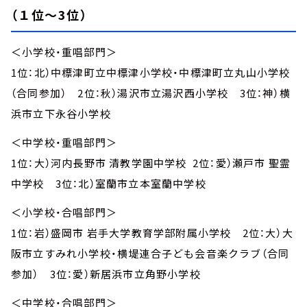
（１位～3位）
＜小学校・重唱部門＞
1位：北）中標津町立中標津小学校・中標津町立丸山小学校
（合同参加） 2位：秋）湯沢市立湯沢西小学校 3位：神）横
浜市立下永谷小学校
＜中学校・重唱部門＞
1位：大）河内長野市 清教学園中学校 2位：愛）瀬戸市 聖霊
中学校 3位：北）室蘭市立本室蘭中学校
＜小学校・合唱部門＞
1位：岩）盛岡市 岩手大学教育学部附属小学校 2位：大）大
阪市立すみれ小学校・横堤連合子ども会音楽クラブ（合同
参加） 3位：愛）新居浜市立角野小学校
＜中学校・合唱部門＞