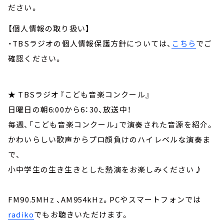
ださい。
【個人情報の取り扱い】
・TBSラジオの個人情報保護方針については、
こちら
でご
確認ください。
★ TBSラジオ『こども音楽コンクール』
日曜日の朝6:00から6：30、放送中！
毎週、「こども音楽コンクール」で演奏された音源を紹介。
かわいらしい歌声からプロ顔負けのハイレベルな演奏ま
で、
小中学生の生き生きとした熱演をお楽しみください♪
FM90.5MHz 、AM954kHz。PCやスマートフォンでは
radiko
でもお聴きいただけます。