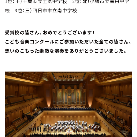
1位：千）千葉市立土気中学校 2位：北）小樽市立菁円中学
校 3位：三）四日市市立南中学校
受賞校の皆さん、おめでとうございます！
こども音楽コンクールにご参加いただいた全ての皆さん、
想いのこもった素敵な演奏をありがとうございました。