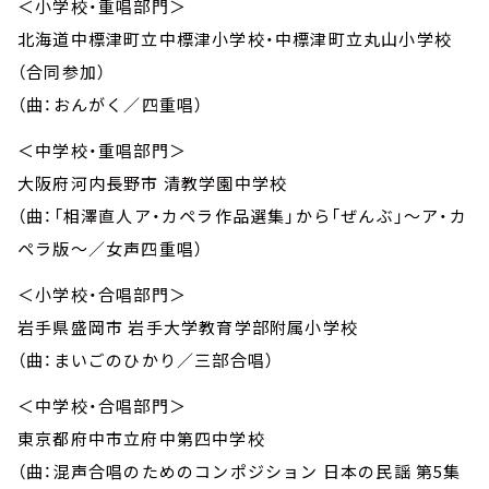
＜小学校・重唱部門＞
北海道中標津町立中標津小学校・中標津町立丸山小学校
（合同参加）
（曲：おんがく／四重唱）
＜中学校・重唱部門＞
大阪府河内長野市 清教学園中学校
（曲：「相澤直人ア・カペラ作品選集」から「ぜんぶ」～ア・カ
ペラ版～／女声四重唱）
＜小学校・合唱部門＞
岩手県盛岡市 岩手大学教育学部附属小学校
（曲：まいごのひかり／三部合唱）
＜中学校・合唱部門＞
東京都府中市立府中第四中学校
（曲：混声合唱のためのコンポジション 日本の民謡 第5集