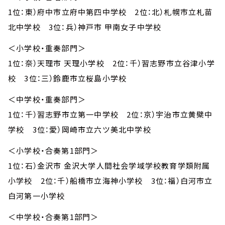
1位：東）府中市立府中第四中学校 2位：北）札幌市立札苗
北中学校 3位：兵）神戸市 甲南女子中学校
＜小学校・重奏部門＞
1位：奈）天理市 天理小学校 2位：千）習志野市立谷津小学
校 3位：三）鈴鹿市立桜島小学校
＜中学校・重奏部門＞
1位：千）習志野市立第一中学校 2位：京）宇治市立黄檗中
学校 3位：愛）岡崎市立六ツ美北中学校
＜小学校・合奏第1部門＞
1位：石）金沢市 金沢大学人間社会学域学校教育学類附属
小学校 2位：千）船橋市立海神小学校 3位：福）白河市立
白河第一小学校
＜中学校・合奏第1部門＞