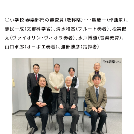
○小学校 器楽部門の審査員（敬称略）・・・奥慶一（作曲家）、
志民一成（文部科学省）、清水和高（フルート奏者）、松実健
太（ヴァイオリン・ヴィオラ奏者）、水戸博道（音楽教育）、
山口卓郎（オーボエ奏者）、渡部勝彦（指揮者）