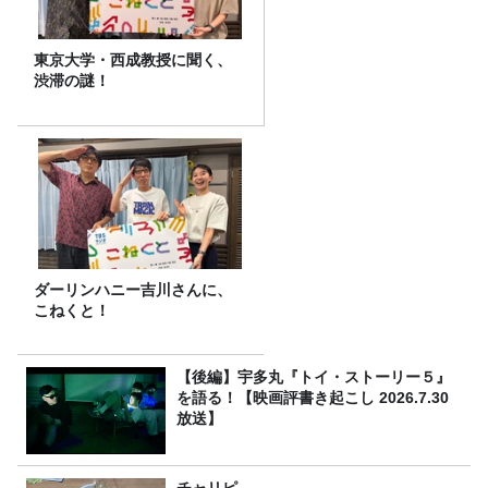
東京大学・西成教授に聞く、
渋滞の謎！
ダーリンハニー吉川さんに、
こねくと！
【後編】宇多丸『トイ・ストーリー５』
を語る！【映画評書き起こし 2026.7.30
放送】