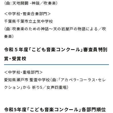
（曲：天地開闢 -神謡／吹奏楽）
＜中学校・管楽合奏部門＞
千葉県千葉市立土気中学校
（曲：吹奏楽のための神話～天の岩屋戸の物語による／吹
奏楽）
令和５年度「こども音楽コンクール」審査員特別
賞・受賞校
＜中学校・重唱部門＞
愛知県瀬戸市 聖霊中学校（曲：「アカペラ・コーラス・セレ
クション」から 祈り5／女声四重唱）
令和5年度「こども音楽コンクール」各部門順位