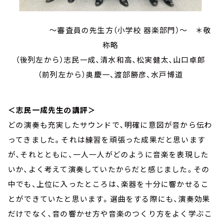
～審査員の先生方（小学校 器楽部門）～ ＊敬
称略
（後列左から）志民一成、清水和高、松実健太、山口卓郎
（前列左から）奥慶一、渡部勝彦、水戸博道
＜志民一成先生の講評＞
どの演奏も充実したサウンドで、明確に意図が音から伝わ
ってきました。それは練習を頑張った成果だと思います
が、それとともに、一人一人がどのように音楽を表現した
いか、よく考えて演奏していたからだと感じました。その
中でも、上位に入ったところは、楽器を十分に響かせるこ
とができていたと思います。選曲をする際にも、演奏効果
だけでなく、音の響かせ方や音楽のつくり方をよく学ぶこ