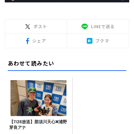
ポスト
LINEで送る
シェア
ブクマ
あわせて読みたい
【7/28放送】那須川天心❌浦野
芽良アナ