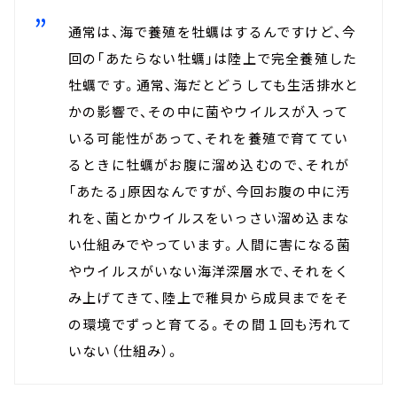
通常は、海で養殖を牡蠣はするんですけど、今
回の「あたらない牡蠣」は陸上で完全養殖した
牡蠣です。通常、海だとどうしても生活排水と
かの影響で、その中に菌やウイルスが入って
いる可能性があって、それを養殖で育ててい
るときに牡蠣がお腹に溜め込むので、それが
「あたる」原因なんですが、今回お腹の中に汚
れを、菌とかウイルスをいっさい溜め込まな
い仕組みでやっています。人間に害になる菌
やウイルスがいない海洋深層水で、それをく
み上げてきて、陸上で稚貝から成貝までをそ
の環境でずっと育てる。その間１回も汚れて
いない（仕組み）。