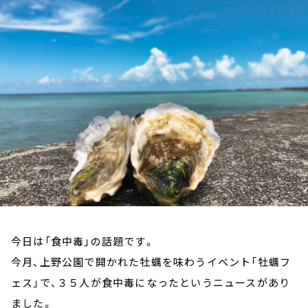
お知らせ
イベント・グッズ
YouTube
会社情報
今日は「食中毒」の話題です。
今月、上野公園で開かれた牡蠣を味わうイベント「牡蠣フ
ェス」で、３５人が食中毒になったというニュースがあり
ました。