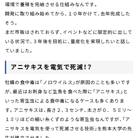
環境で養殖を完結させる仕組みなんです。
開発に取り組み始めてから、１０年かけて、去年完成した
そう。
まだ市販はされておらず、イベントなどに限定的に出して
いる状況で、３年後を目処に、量産化を実現したいと話し
ていました。
アニサキスを電気で死滅！？
牡蠣の食中毒は「ノロウイルス」が原因のことも多いです
が、最近はお刺身など生魚を食べた際に「アニサキス」と
いった寄生虫による食中毒になるケースも多くありま
す。アニサキスは、長さ２、３センチ、太さが０．５ミリ～
１ミリほどの細い糸くずのような寄生虫なんですが、「ア
ニサキスを電気を使って死滅させる技術」を熊本大学の先
生が確立させました。