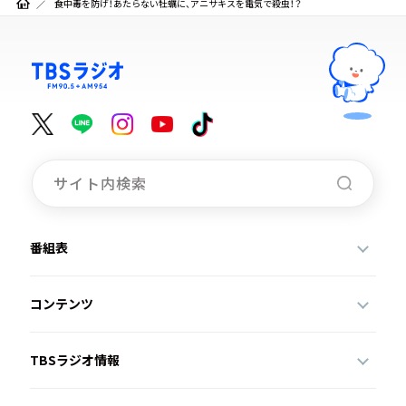
食中毒を防げ！あたらない牡蠣に、アニサキスを電気で殺虫！？
番組表
コンテンツ
TBSラジオ情報