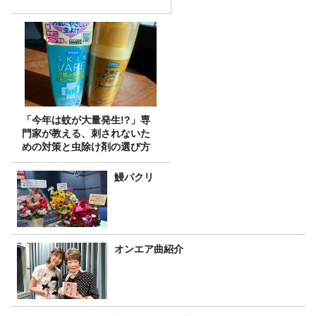
「今年は蚊が大量発生!?」専
門家が教える、刺されないた
めの対策と虫除け剤の選び方
鰻パクリ
オンエア曲紹介