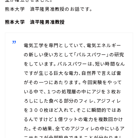
熊本大学 浪平隆男准教授のお話です。
熊本大学 浪平隆男准教授
電気工学を専門としていて、電気エネルギー
の新しい使い方として「パルスパワー」の研究
をしています。パルスパワーは、短い時間なん
ですが生じる巨大な電力、自然界で言えば雷
がその一つにあたります。今回実験をやって
いる中で、１つの処理層の中にアジを３枚お
ろしにした食べる部分のフィレ、アジフィレ
を３００枚ほど入れて、そこに瞬間的ではあ
るんですけど１億ワットの電力を複数回かけ
た。その結果、全てのアジフィレの中にいるア
ニサキスが全部殺虫できることが分かりまし