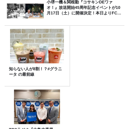
小堺一機＆関根勤『コサキンDEワァ
オ！』放送開始45周年記念イベントが10
月17日（土）に開催決定！本日よりFC先
行受付スタート！
知らない人が8割！？#グラニ
ータ の最前線