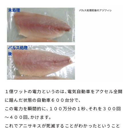
１億ワットの電力というのは、電気自動車をアクセル全開
に踏んだ状態の自動車６００台分で、
この電力を瞬間的に、１００万分の１秒、それを３００回
～４００回、かけます。
これでアニサキスが死滅することがわかったということ