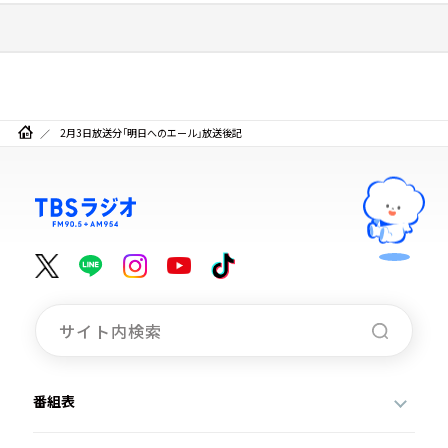
2月3日放送分「明日へのエール」放送後記
番組表