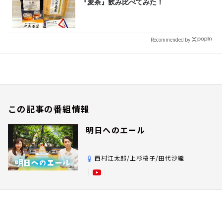
『麦茶』飲み比べてみた！
Recommended by
この記事の番組情報
明日へのエール
西村江太郎/上杉桜子/田代沙織