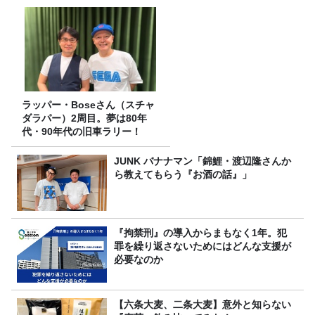
ラッパー・Boseさん（スチャ
ダラパー）2周目。夢は80年
代・90年代の旧車ラリー！
JUNK バナナマン「錦鯉・渡辺隆さんか
ら教えてもらう『お酒の話』」
『拘禁刑』の導入からまもなく1年。犯
罪を繰り返さないためにはどんな支援が
必要なのか
【六条大麦、二条大麦】意外と知らない