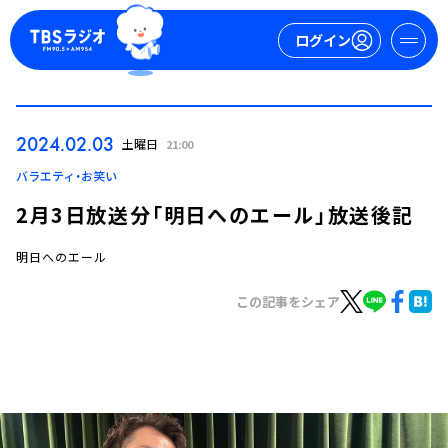
ログイン
マイページ
2024.02.03
土曜日
21:00
新規会員登録
ログイン
バラエティ・お笑い
2月3日放送分「明日へのエール」放送後記
明日へのエール
この記事をシェア
今日の番組表
週間番組表
トピックス
TBS Podcast