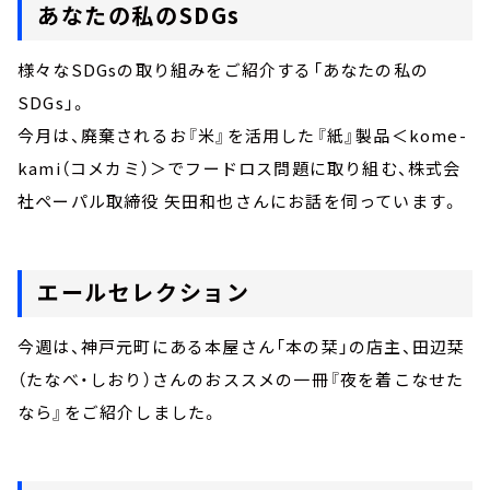
あなたの私のSDGs
様々なSDGsの取り組みをご紹介する「あなたの私の
SDGs」。
今月は、廃棄されるお『米』を活用した『紙』製品＜kome-
kami（コメカミ）＞でフードロス問題に取り組む、株式会
社ペーパル取締役 矢田和也さんにお話を伺っています。
エールセレクション
今週は、神戸元町にある本屋さん「本の栞」の店主、田辺栞
（たなべ・しおり）さんのおススメの一冊『夜を着こなせた
なら』をご紹介しました。