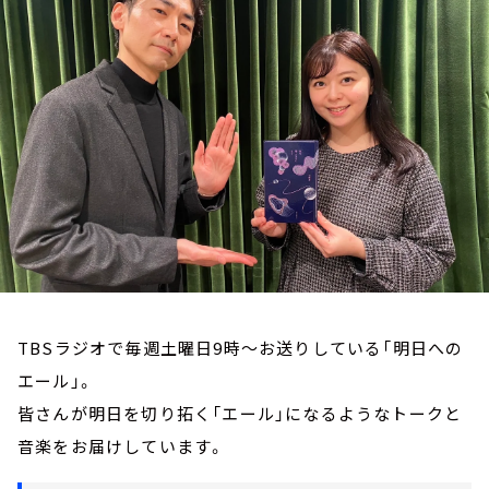
お知らせ
イベント・グッズ
YouTube
会社情報
TBSラジオで毎週土曜日9時～お送りしている「明日への
エール」。
皆さんが明日を切り拓く「エール」になるようなトークと
音楽をお届けしています。