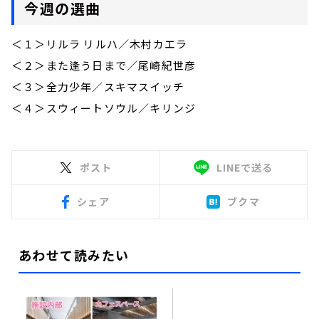
今週の選曲
＜１＞リルラ リルハ／木村カエラ
＜２＞また逢う日まで／尾崎紀世彦
＜３＞全力少年／スキマスイッチ
＜４＞スウィートソウル／キリンジ
ポスト
LINEで送る
シェア
ブクマ
あわせて読みたい