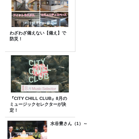
わざわざ備えない【備え】で
防災！
『CITY CHILL CLUB』8月の
ミュージックセレクターが決
定！
水谷豊さん（1）～