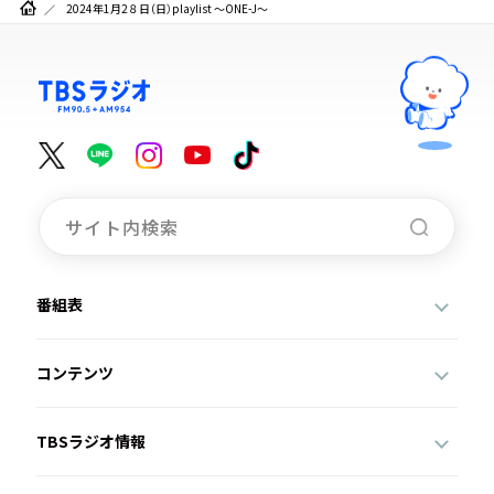
2024年1月2８日（日）playlist ～ONE-J～
番組表
コンテンツ
TBSラジオ情報