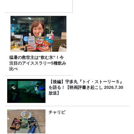
猛暑の救世主は“飲む氷”！今
注目のアイススラリー5種飲み
比べ
【後編】宇多丸『トイ・ストーリー５』
を語る！【映画評書き起こし 2026.7.30
放送】
チャリピ