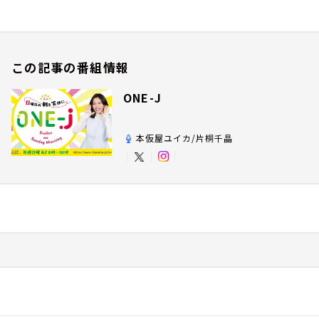
この記事の番組情報
ONE-J
本仮屋ユイカ/片桐千晶