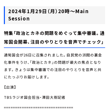
2024年1月29日（月）20時～Main
Session
特集「政治とカネの問題をめぐって集中審議。通
常国会開幕、注目のやりとりを音声でチェック」
通常国会が26日に召集されました。自民党の派閥の裏金
化事件をうけ、「政治とカネ」の問題が最大の焦点となり
ます。きょうは集中審議での注目のやりとりを音声と共
にたっぷりお届けします。
【出演】
TBSラジオ国会担当・澤田大樹記者
===============================