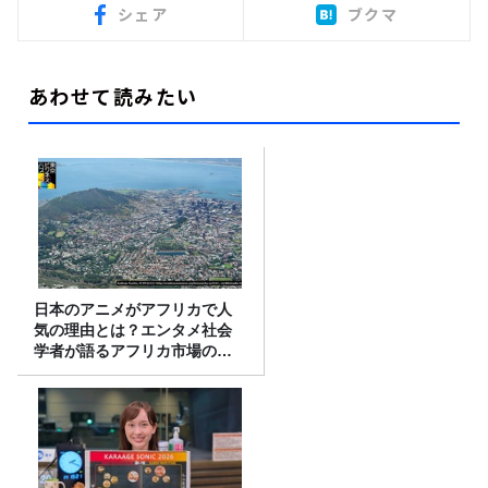
シェア
ブクマ
あわせて読みたい
日本のアニメがアフリカで人
気の理由とは？エンタメ社会
学者が語るアフリカ市場のリ
アル