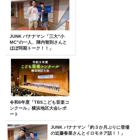
JUNK バナナマン「三大“小
MC”の一人、陣内智則さんと
ほぼ同期トーク！！」
令和8年度「TBSこども音楽コ
ンクール」横浜地区大会レポ
ート
JUNK バナナマン「約３か月ぶりに登場
の近藤春菜さんとイロモネア話！！」