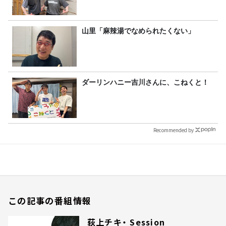
山里「麻辣湯でなめられたくない」
ダーリンハニー吉川さんに、こねくと！
Recommended by
この記事の番組情報
荻上チキ・ Session