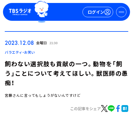
ログイン
マイページ
2023.12.08
金曜日
21:30
新規会員登録
ログイン
バラエティ・お笑い
飼わない選択肢も貢献の一つ。動物を「飼
う」ことについて考えてほしい。獣医師の愚
痴！
宮藤さんに言ってもしょうがないんですけど
今日の番組表
この記事をシェア
週間番組表
トピックス
TBS Podcast