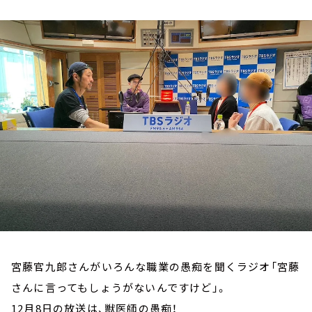
お知らせ
イベント・グッズ
YouTube
会社情報
宮藤官九郎さんがいろんな職業の愚痴を聞くラジオ「宮藤
さんに言ってもしょうがないんですけど」。
12月8日の放送は、獣医師の愚痴！