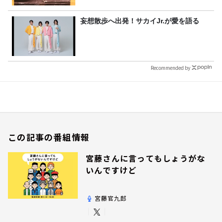
妄想散歩へ出発！サカイJr.が愛を語る
Recommended by
この記事の番組情報
宮藤さんに言ってもしょうがな
いんですけど
宮藤官九郎