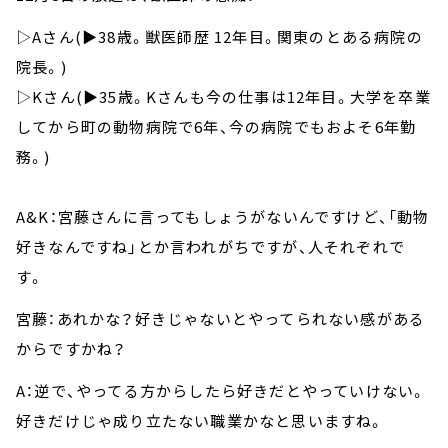
▷Aさん(▶︎38歳。獣医師歴 12年目。関東のとある病院の
院長。)
▷Kさん(▶︎35歳。Kさんも今の仕事は12年目。大学を卒業
してから町の動物病院で6年、今の病院でもおよそ6年勤
務。)
A&K：宮藤さんに言ってもしょうがないんですけど、「動物
好きなんですね」とか言われがちですが、人それぞれで
す。
宮藤：あれかな？好きじゃないとやってられない感がある
からですかね？
A：逆で、やってる方からしたら好きだとやっていけない。
好きだけじゃ成り立たない職業かなと思いますね。