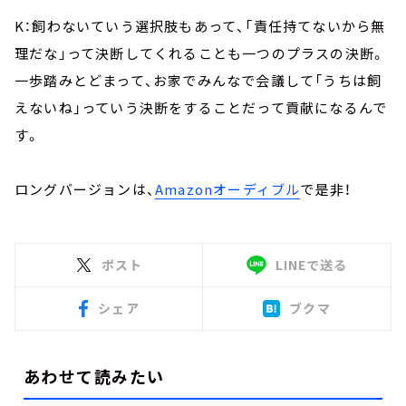
K：飼わないていう選択肢もあって、「責任持てないから無
理だな」って決断してくれることも一つのプラスの決断。
一歩踏みとどまって、お家でみんなで会議して「うちは飼
えないね」っていう決断をすることだって貢献になるんで
す。
ロングバージョンは、
Amazonオーディブル
で是非！
ポスト
LINEで送る
シェア
ブクマ
あわせて読みたい