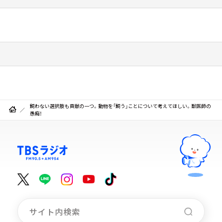
飼わない選択肢も貢献の一つ。動物を「飼う」ことについて考えてほしい。獣医師の
愚痴！