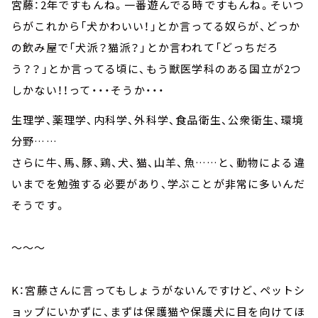
宮藤：2年ですもんね。一番遊んでる時ですもんね。そいつ
らがこれから「犬かわいい！」とか言ってる奴らが、どっか
の飲み屋で「犬派？猫派？」とか言われて「どっちだろ
う？？」とか言ってる頃に、もう獣医学科のある国立が2つ
しかない！！って・・・そうか・・・
生理学、薬理学、内科学、外科学、食品衛生、公衆衛生、環境
分野……
さらに牛、馬、豚、鶏、犬、猫、山羊、魚……と、動物による違
いまでを勉強する必要があり、学ぶことが非常に多いんだ
そうです。
～～～
K：宮藤さんに言ってもしょうがないんですけど、ペットシ
ョップにいかずに、まずは保護猫や保護犬に目を向けてほ