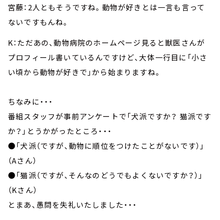
宮藤：2人ともそうですね。動物が好きとは一言も言って
ないですもんね。
K：ただあの、動物病院のホームページ見ると獣医さんが
プロフィール書いているんですけど、大体一行目に「小さ
い頃から動物が好きで」から始まりますね。
ちなみに・・・
番組スタッフが事前アンケートで「犬派ですか？ 猫派です
か？」とうかがったところ・・・
●「犬派（ですが、動物に順位をつけたことがないです）」
（Aさん）
●「猫派（ですが、そんなのどうでもよくないですか？）」
（Kさん）
とまあ、愚問を失礼いたしました・・・