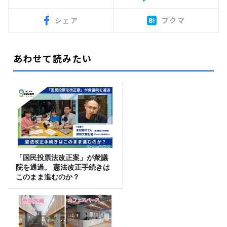
シェア
ブクマ
あわせて読みたい
「国民投票法改正案」が衆議
院を通過。 憲法改正手続きは
このまま進むのか？