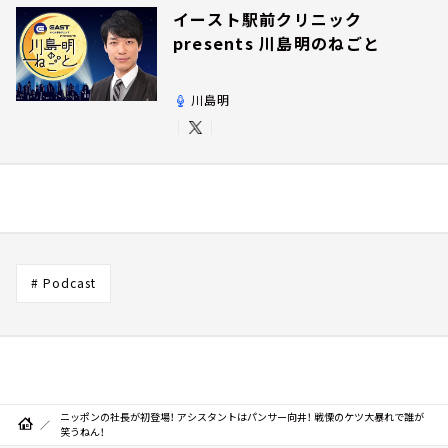
イースト駅前クリニック
presents 川島明のねごと
川島明
# Podcast
ニッポンの社長が初登場！ アシスタントはパンサー向井！ 戦慄のケツ大暴れで誰が
笑うねん！