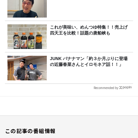
これが美味い、めんつゆ特集！！売上げ
四天王を比較！話題の唐船峡も
JUNK バナナマン「約３か月ぶりに登場
の近藤春菜さんとイロモネア話！！」
Recommended by
この記事の番組情報