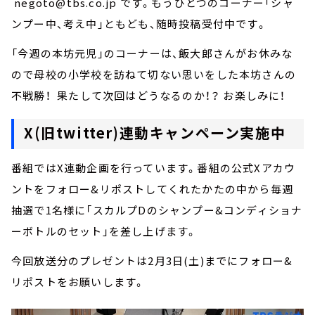
negoto@tbs.co.jp です。もうひとつのコーナー「シャ
ンプー中、考え中」ともども、随時投稿受付中です。
「今週の本坊元児」のコーナーは、飯大郎さんがお休みな
ので母校の小学校を訪ねて切ない思いをした本坊さんの
不戦勝！ 果たして次回はどうなるのか！？ お楽しみに！
X(旧twitter)連動キャンペーン実施中
番組ではX連動企画を行っています。番組の公式Xアカウ
ントをフォロー&リポストしてくれたかたの中から毎週
抽選で1名様に「スカルプDのシャンプー&コンディショナ
ーボトルのセット」を差し上げます。
今回放送分のプレゼントは2月3日(土)までにフォロー&
リポストをお願いします。