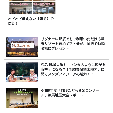
わざわざ備えない【備え】で
防災！
リゾナーレ那須でもご利用いただける星
野リゾート宿泊ギフト券が、抽選で1組2
名様にプレゼント！
#17. 篠塚大輝も「マンタのように広がる
背中」になる？！TBS齋藤慎太郎アナに
聞くメンズフィジークの魅力！！
令和8年度「TBSこども音楽コンクー
ル」練馬地区大会レポート