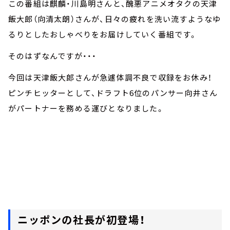
この番組は麒麟・川島明さんと、醜悪アニメオタクの天津
飯大郎（向清太朗）さんが、日々の疲れを洗い流すようなゆ
るりとしたおしゃべりをお届けしていく番組です。
そのはずなんですが・・・
今回は天津飯大郎さんが急遽体調不良で収録をお休み！
ピンチヒッターとして、ドラフト6位のパンサー向井さん
がパートナーを務める運びとなりました。
ニッポンの社長が初登場！