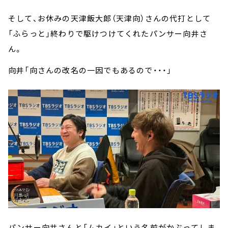
そして、お休みの天津飯大郎（天津向）さんの代打として
「ふらっと」終わりで駆けつけてくれたパンサー向井さ
ん。
向井「向さんの改名の一因でもあるので・・・」
パンサー向井さんと「ムカイ」という名前がかぶってしま