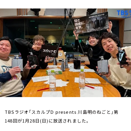
お知らせ
イベント・グッズ
YouTube
会社情報
TBSラジオ「スカルプD presents 川島明のねごと」第
148回が1月28日(日)に放送されました。