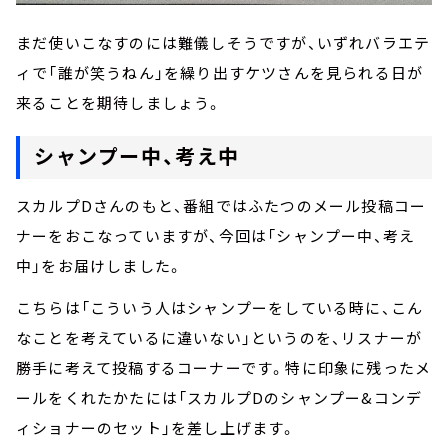
まだ使いこなすのには難儀しそうですが、いずれバラエテ
ィで「誰が笑うねん」を繰り出すケツさんを見られる日が
来ることを期待しましょう。
シャンプー中、考え中
スカルプDさんのもと、番組ではふたつのメール投稿コー
ナーをおこなっていますが、今回は「シャンプー中、考え
中」をお届けしました。
こちらは「こういう人はシャンプーをしている時に、こん
なことを考えているに違いない」というのを、リスナーが
勝手に考えて投稿するコーナーです。特に印象に残ったメ
ールをくれたかたには「スカルプDのシャンプー&コンデ
ィショナーのセット」を差し上げます。