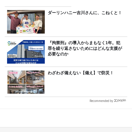
ダーリンハニー吉川さんに、こねくと！
『拘禁刑』の導入からまもなく1年。犯
罪を繰り返さないためにはどんな支援が
必要なのか
わざわざ備えない【備え】で防災！
Recommended by