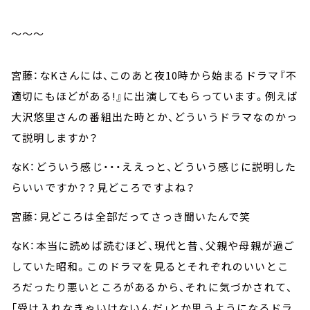
～～～
宮藤：なKさんには、このあと夜10時から始まるドラマ『不
適切にもほどがある!』に出演してもらっています。例えば
大沢悠里さんの番組出た時とか、どういうドラマなのかっ
て説明しますか？
なK：どういう感じ・・・ええっと、どういう感じに説明した
らいいですか？？見どころですよね？
宮藤：見どころは全部だってさっき聞いたんで笑
なK：本当に読めば読むほど、現代と昔、父親や母親が過ご
していた昭和。このドラマを見るとそれぞれのいいとこ
ろだったり悪いところがあるから、それに気づかされて、
「受け入れなきゃいけないんだ」とか思うようになるドラ