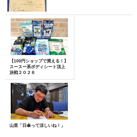
【100円ショップで買える！】
スースー系ボディシート頂上
決戦２０２６
山里「日傘って涼しいね！」