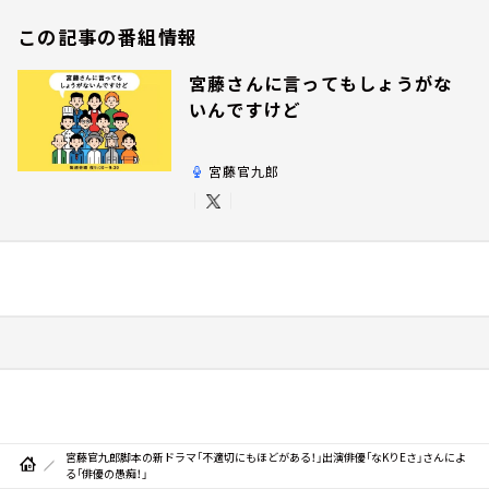
この記事の番組情報
宮藤さんに言ってもしょうがな
いんですけど
宮藤官九郎
宮藤官九郎脚本の新ドラマ「不適切にもほどがある！」出演俳優「なKりEさ」さんによ
る「俳優の愚痴！」