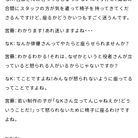
合間にスタッフの方が気を遣って椅子を持ってきてくだ
さるんですけど、座るかどうかいつもすごく迷うんです。
宮藤：わかります！あれ迷いますよね・・・
なK：なんか俳優さんってやたらと座らせられませんか？
宮藤：わかるわかる！それは、なぜかというと役者さんが立
っていると怒られる人がいるからじゃないですか？
なK：てことですよね！みんなが怒られないように座ってる
ってことですよね。
宮藤：若い制作の子が「なKさん立ってんじゃねえか！どう
いうことだ！」って怒られないために椅子に座るわけです
よね。
～～～