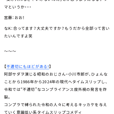
マというか・・・
宮藤：おお！
なK：合ってます？大丈夫ですか？もうだから全部って言い
たいんですよ笑
～～～
【
不適切にもほどがある!
】
阿部サダヲ演じる昭和のおじさん・小川市郎が、ひょんな
ことから1986年から2024年の現代へタイムスリップし、
令和では“不適切”なコンプライアンス度外視の発言を炸
裂。
コンプラで縛られた令和の人々に考えるキッカケを与え
ていく意識低い系タイムスリップコメディ