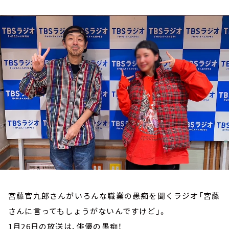
お知らせ
イベント・グッズ
YouTube
会社情報
宮藤官九郎さんがいろんな職業の愚痴を聞くラジオ「宮藤
さんに言ってもしょうがないんですけど」。
1月26日の放送は、俳優の愚痴！