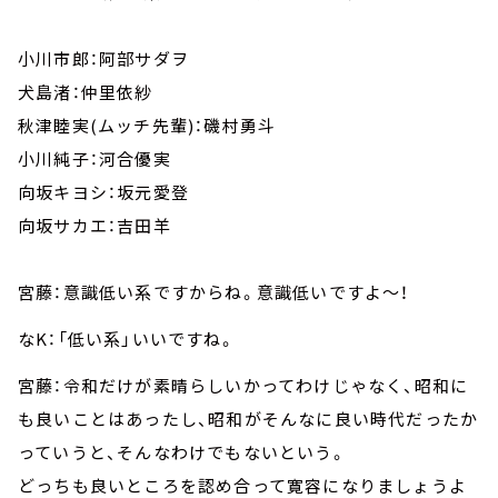
小川市郎：阿部サダヲ
犬島渚：仲里依紗
秋津睦実(ムッチ先輩)：磯村勇斗
小川純子：河合優実
向坂キヨシ：坂元愛登
向坂サカエ：吉田羊
宮藤：意識低い系ですからね。意識低いですよ～！
なK：「低い系」いいですね。
宮藤：令和だけが素晴らしいかってわけじゃなく、昭和に
も良いことはあったし、昭和がそんなに良い時代だったか
っていうと、そんなわけでもないという。
どっちも良いところを認め合って寛容になりましょうよ