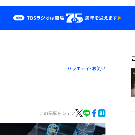
クス
イベント・グッ
ズ
st
YouTube
せ
会社情報
バラエティ・お笑い
この記事をシェア