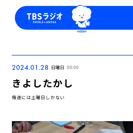
今日の番組表
トピッ
週間番組表
TBS
Podca
お知ら
2024.01.28
日曜日
00:00
きよしたかし
俺達には土曜日しかない