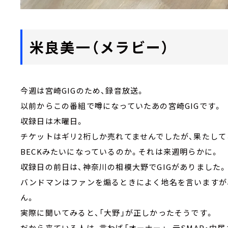
米良美一（メラビー）
今週は宮崎GIGのため、録音放送。
以前からこの番組で噂になっていたあの宮崎GIGです。
収録日は木曜日。
チケットはギリ2桁しか売れてませんでしたが、果たして
BECKみたいになっているのか。それは来週明らかに。
収録日の前日は、神奈川の相模大野でGIGがありました。
バンドマンはファンを煽るときによく地名を言いますが
ん。
実際に聞いてみると、「大野」が正しかったそうです。
だから来ている人は、言わば「オーナー」。元SMAP・中