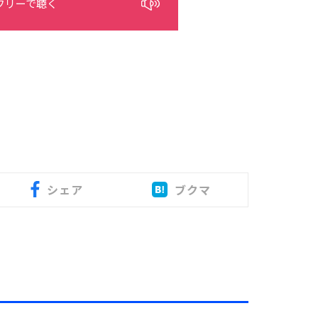
フリーで聴く
シェア
ブクマ