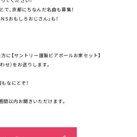
送ってください！
ことで、京都にちなんだ名曲も募集！
NSおもしろおじさん」も！
た方に【サントリー謹製ビアボールお家セット】
合わせ）をお送りします。
週もなにとぞ！
1週間以内お聞きいただけます。