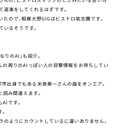
って返事をしてくれるはずです。
いたので、相模大野GIGはビストロ氣志團です。
っているそうです。
りのAI」も紹介。
んの周りのAIっぽい人の目撃情報をお待ちしてい
都市出身でもある米良美一さんの曲をオンエア。
」と読み間違えます。
AIです。
す。
トラのようにカウントしているに違いありません。