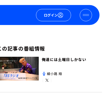
ログイン
この記事の番組情報
俺達には土曜日しかない
綾小路 翔