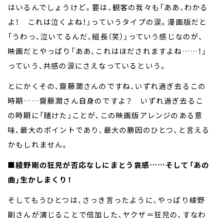
はいるんでしょうけど。要は、観客の我々も「ああ、わかる
よ！ これは泣くよね！」っていうタイプの涙。漫画版だと
「うわっ、泣いてるんだ、組長（笑）」っていう感じなのが、
映画だとやっぱり「ああ、これはほだされますよね……！」
っていう、共感の涙にさえなっているという。
とにかくその、齋藤潤さんのですね、いずれ過ぎ去るこの
時期……齋藤潤さん自身のですよ？ いずれ過ぎ去るこ
の時期に「賭けた」ことが、この映画版アレンジのある意
味、最大のポイントであり、最大の勝因のひとつ、と言える
かもしれません。
■綾野剛の狂児が否応なしにまとう哀感……そして「あの
曲」生かしまくり！
そしてもうひとつは、さっき言ったように、やっぱり綾野
剛さんが演じることで倍加した、ヤクザ＝狂児の、すなわ