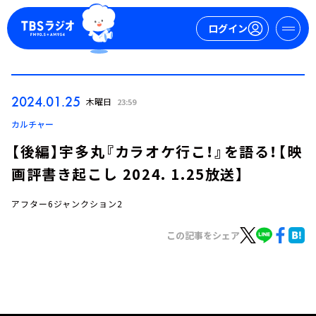
ログイン
マイページ
2024.01.25
木曜日
23:59
新規会員登録
ログイン
カルチャー
【後編】宇多丸『カラオケ行こ！』を語る！【映
画評書き起こし 2024. 1.25放送】
アフター6ジャンクション2
この記事をシェア
今日の番組表
週間番組表
トピックス
TBS Podcast