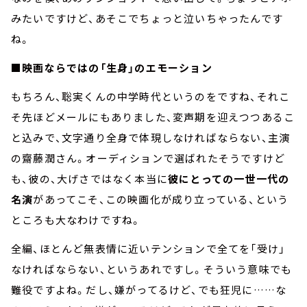
みたいですけど、あそこでちょっと泣いちゃったんです
ね。
■映画ならではの「生身」のエモーション
もちろん、聡実くんの中学時代というのをですね、それこ
そ先ほどメールにもありました、変声期を迎えつつあるこ
と込みで、文字通り全身で体現しなければならない、主演
の齋藤潤さん。オーディションで選ばれたそうですけど
も、彼の、大げさではなく本当に
彼にとっての一世一代の
名演
があってこそ、この映画化が成り立っている、という
ところも大なわけですね。
全編、ほとんど無表情に近いテンションで全てを「受け」
なければならない、というあれですし。そういう意味でも
難役ですよね。だし、嫌がってるけど、でも狂児に……な