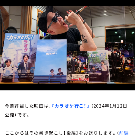
お知らせ
イベント・グッズ
YouTube
会社情報
今週評論した映画は、
『カラオケ行こ！』
（2024年1月12日
公開）です。
ここからはその書き起こし【後編】をお送りします。（
前編