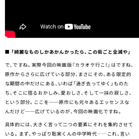
■ 「綺麗なものしかあかんかったら、この街ごと全滅や」
で、ですね。実際今回の映画版『カラオケ行こ！』はですね、
原作からさらに広げている部分、まさにその、ある限定的
な期間の中だけにある、いわば「過ぎ去ってゆく」ものた
ち、そこに宿るおかしみ、愛おしさ、そして一抹の寂しさ、
という部分。ここを──原作にも元々あるエッセンスな
んだけど──広げているのが、今回の映画化ですね。
具体的には、大きく言って二つの要素にそれを集約させて
いる。まず、やっぱり聡実くんの中学時代……これ、言い