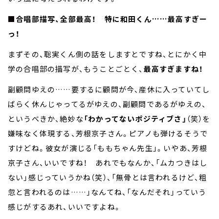
■合唱部描写、全部最高！ 特に和田くん……最高すぎー
っ！
まずその、聡実くん側の話をしますとですね、とにかく中
学の合唱部の描写が、もうことごとく、
最高すぎますね！
副顧問ゆえの……要するに顧問が今、産休に入っていてし
ばらく休んじゃってるがゆえの、副顧問であるがゆえの、
というべきか、絶妙な
「わかってないポジティブさ」
（笑）を
嫌味なく体現する、芳根京子さん。ピアノも弾けるそうで
すけどね。彼女が演じる「ももちゃん先生」。いやあ、芳根
京子さん、いいですね！ あれでもなんか、「ムカつきはし
ない」感じっていうかね（笑）、「無骨とは言われるけど、粗
忽と言われるのは……」なんてね、「なんだそれ」っていう
感じがするあれ、いいですよね。