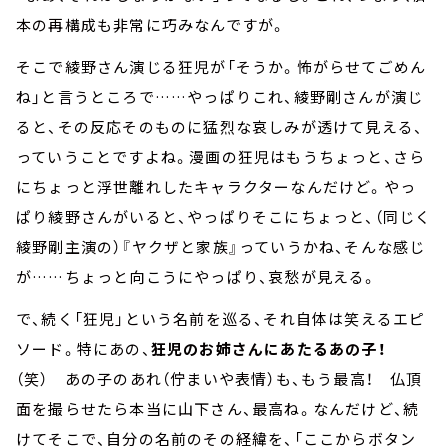
本の再構成も非常に巧みなんですが。
そこで綾野さん演じる狂児が「そうか。怖がらせてごめん
ね」と言うところで……やっぱりこれ、綾野剛さんが演じ
ると、その反応そのものに猛烈な哀しみが透けて見える、
っていうことですよね。漫画の狂児はもうちょっと、さら
にちょっと浮世離れしたキャラクターなんだけど。やっ
ぱり綾野さんがいると、やっぱりそこにちょっと、（同じく
綾野剛主演の）『ヤクザと家族』っていうかね、そんな感じ
が……ちょっと向こうにやっぱり、哀愁が見える。
で、続く「狂児」という名前を巡る、それ自体は笑えるエピ
ソード。特にあの、
狂児のお姉さんにあたるあの子！
（笑） あの子のあれ（佇まいや表情）も、もう最高！ 仏頂
面を撮らせたら本当に山下さん、最高ね。なんだけど、続
けてそこで、自分の名前のその経緯を、「ここからボタン