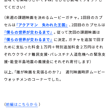
てください！
（来週の課題映画を決めるムービーガチャ。1回目のカプ
セルは
『アクアマン 失われた王国』
、2回目のカプセルは
『僕らの世界が交わるまで』
。従って次回の課題映画は
『僕らの世界が交わるまで』
に決定。ガチャを追加で回す
ために支払った料金１万円＋特別追加料金２万円はそれ
ぞれウクライナ難民支援・パレスチナ人道危機への緊急支
援・能登半島地震の義援金にそれぞれ寄付します）
以上、「誰が映画を見張るのか？」 週刊映画時評ムービー
ウォッチメンのコーナーでした。
（
前編はこちらから
）