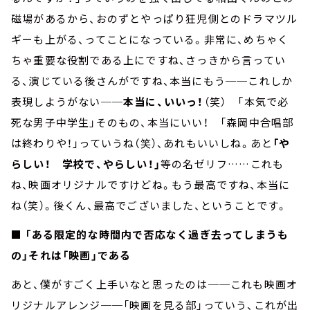
磁場があるから、おのずとやっぱり狂児側とのドラマツル
ギーも上がる、ってことになっている。非常に、めちゃく
ちゃ重要な役割である上にですね、さっきから言ってい
る、演じている後さんがですね、本当にもう──これしか
表現しようがない──
本当に、いいっ！
（笑） 「本気で必
死な男子中学生」そのもの、本当にいい！ 「森岡中合唱部
は終わりや！」っていうね（笑）、あれもいいしね。あと
「や
らしい！ 学校で、やらしい！」
等の名ゼリフ……これも
ね、映画オリジナルですけどね。もう最高ですね、本当に
ね（笑）。後くん、最高でございました、ということです。
■ 「ある限定的な時間内で否応なく過ぎ去ってしまうも
の」それは「映画」である
あと、僕がすごく上手いなと思ったのは──これも映画オ
リジナルアレンジ──「映画を見る部」っていう、これが出