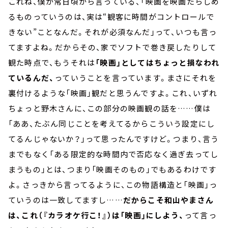
これね、僕が常日頃から言っている、「映画を映画たらしめ
るものっていうのは、実は“観客に時間がコントロールで
きない”ことなんだ。それが必須なんだ」って、いつも言っ
てますよね。だからその、家でソフトで巻き戻したりして
観た時点で、もうそれは
「映画」としてはちょっと損なわれ
ているんだ、
っていうことを言っています。まさにそれを
裏付けるような「映画」観だと思うんですよ。これ、いずれ
ちょっと野木さんに、この部分の映画観の話を……僕は
「ああ、たぶん同じことを考えてるからこういう設定にし
てるんじゃないか？」って思ったんですけど。つまり、言う
までもなく「ある限定的な時間内で否応なく過ぎ去ってし
まうもの」とは、つまり「映画そのもの」でもあるわけです
よ。さっきから言ってるように、この物語構造と「映画」っ
ていうのは一致してますし……
だからこそ和山やまさん
は、これ（『カラオケ行こ！』）は「映画」にしよう、
って言っ