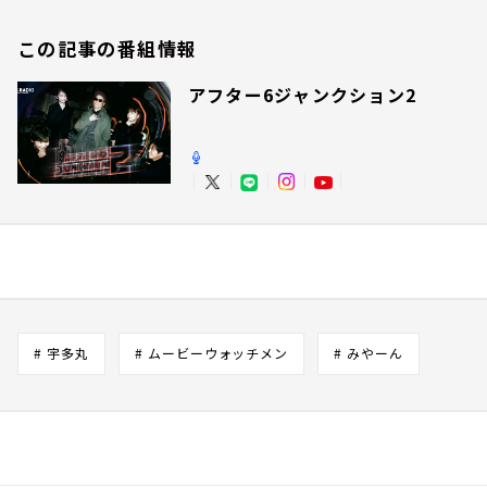
この記事の番組情報
アフター6ジャンクション2
# 宇多丸
# ムービーウォッチメン
# みやーん