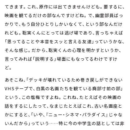
てきます。これ、原作には出てきませんけども。要するに、
映画を観てるだけの部なんですけどね。で、幽霊部員ばっ
かりで、もう自分ひとりしかいなくて、という部なんだけ
れども。聡実くんにとっては逃げ場であり、言っちゃえば
「思ってることや本音をスッと言える友達」っていうかな、
そんな感じ。だから、聡実くんの心理を明かすというか、
言ってみれば「説明する」場面にもなってるわけですけ
ど。
あそこね、「デッキが壊れているため巻き戻しができない
VHSテープで、白黒の名画たちを観ている廃部寸前の部」
という、この塩梅ですよね。これね、たとえばその映画の
話をするにしたって、なまじたとえばこれ、古い名画座と
かにすると、「いや、『ニュー・シネマ・パラダイス』じゃな
いんだから」っていう……特に今の中学生の話としては非