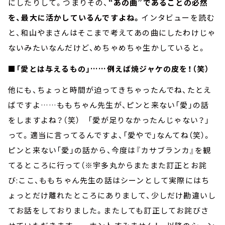
にしたりして。つまりその、
“あの曲”であることの必然
を、最大に活かしているんですよね。
インタビューを読む
と、和山やまさんはそこまで考えてあの曲にしたわけじゃ
ないみたいなんだけど、めちゃめちゃ生かしていると。
■「愛とは与えるもの」……例えば焼ジャケの皮を！（笑）
他にも、ちょっと時間が迫ってきちゃったんでね、たとえ
ばですよ……ももちゃん先生が、ピンと来ない「愛」の話
をしますよね？（笑） 「愛が足りなかったんじゃない？」
って。適当に言ってるんですよ、「愛やで」なんてね（笑）。
ピンと来ない「愛」の話から、今度は『カサブランカ』を観
てるところに行って（※宇多丸からまたまた訂正とお詫
び:ここ、ももちゃん先生の話はシーンとして実際にはち
ょっとだけ離れたところにありまして、少しだけ勘違いし
てお話をしておりました。またしても訂正してお詫びさ