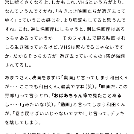
常に嘘くさくなる上、しかもこれ、VHSという方がより、
なんていうんですかね、「古きよき映画たちが過ぎ去って
ゆく」っていうこの感じを、より強調もしてると思うんで
すね。これ、逆に名画座にしちゃうと、別に名画座はある
っちゃあるっていうか……そのフィルムで観る映画はむ
しろ生き残っているけど、VHSは死んでるじゃないです
か。だからそっちの方が「過ぎ去っていくもの」感が強調
されてるし。
あまつさえ、映画をまずは「動画」と言ってしまう和田くん
が……ここでも和田くん、最高ですね（笑）。「映画だ、この
野郎！」って言うとね、
「おばあちゃん家で見たことある
し……！」
みたいな（笑）。「動画」と言ってしまう和田くん
が、「巻き戻せばいいじゃないですか！」と言って、デッキ
を壊してしまう。