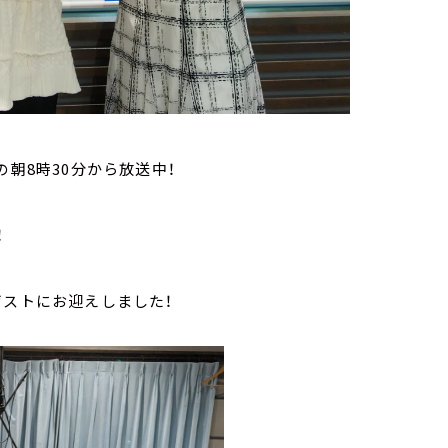
曜の朝8時30分から放送中！
！
ゲストにお迎えしました！