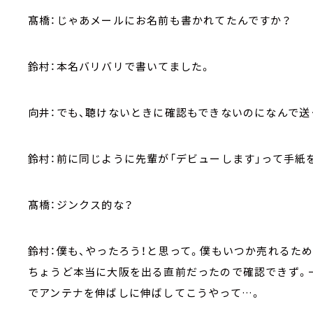
髙橋：じゃあメールにお名前も書かれてたんですか？
鈴村：本名バリバリで書いてました。
向井：でも、聴けないときに確認もできないのになんで送
鈴村：前に同じように先輩が「デビューします」って手紙
髙橋：ジンクス的な？
鈴村：僕も、やったろう！と思って。僕もいつか売れるた
ちょうど本当に大阪を出る直前だったので確認できず。
でアンテナを伸ばしに伸ばしてこうやって…。