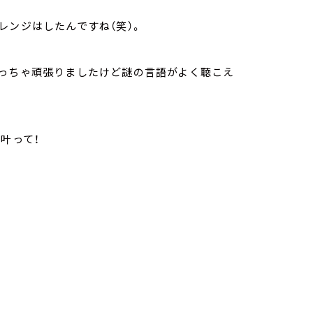
レンジはしたんですね（笑）。
めっちゃ頑張りましたけど謎の言語がよく聴こえ
と叶って！