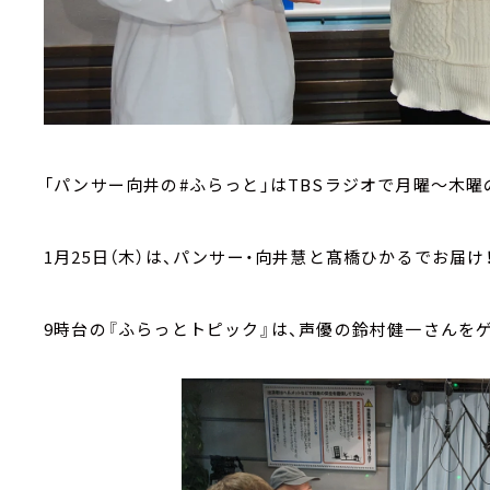
「パンサー向井の#ふらっと」はTBSラジオで月曜～木
1月25日（木）は、パンサー・向井慧と髙橋ひかるでお届け
9時台の『ふらっとトピック』は、声優の鈴村健一さんを