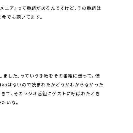
ジメニア』って番組があるんですけど、その番組は
を今でも聴いてます。
しました」っていう手紙をその番組に送って。僕
dikoはないので読まれたかどうかわからなかった
てきて、そのラジオ番組にゲストに呼ばれたとき
みたいな。