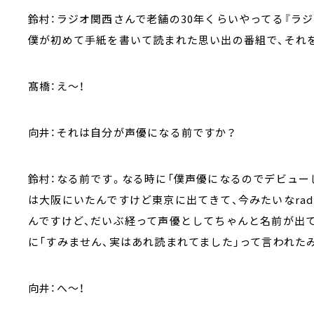
鈴村：ラジオ関西さんで老舗の30年くらいやってる『ラ
僕が初めて手紙を書いて読まれた思い出の番組で、それ
髙橋：え～！
向井：それは自分が声優になる前ですか？
鈴村：なる前です。なる時に「僕声優になるのでデビュー
は大阪にいたんですけど東京に出てきて、今みたいなra
んですけど、だいぶ経って声優としてちゃんと名前が出
に「すみません、実はあれ読まれてました」って言われた
向井：へ～！