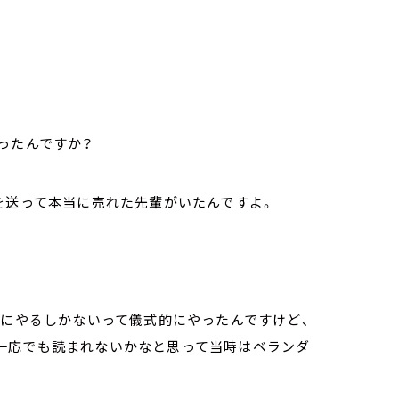
ったんですか？
を送って本当に売れた先輩がいたんですよ。
めにやるしかないって儀式的にやったんですけど、
一応でも読まれないかなと思って当時はベランダ