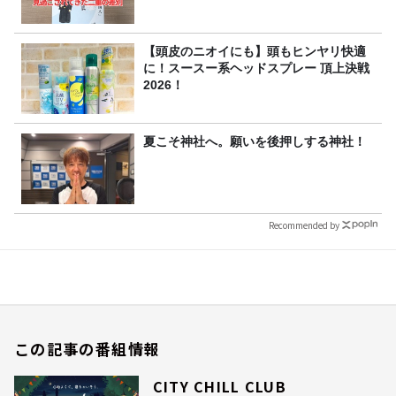
【頭皮のニオイにも】頭もヒンヤリ快適
に！スースー系ヘッドスプレー 頂上決戦
2026！
夏こそ神社へ。願いを後押しする神社！
Recommended by
この記事の番組情報
CITY CHILL CLUB