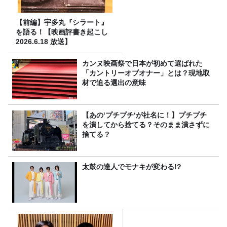
【前編】宇多丸『シラート』
を語る！【映画評書き起こし
2026.6.18 放送】
カンヌ映画祭で日本が初めて選ばれた
「カントリーオブオナー」とは？現地取
材で迫る選出の意味
【あの‘プチプチ‘が社名に！】プチプチ
を潰してから捨てる？そのまま潰さずに
捨てる？
太鼓の達人でモナキが変わる!?