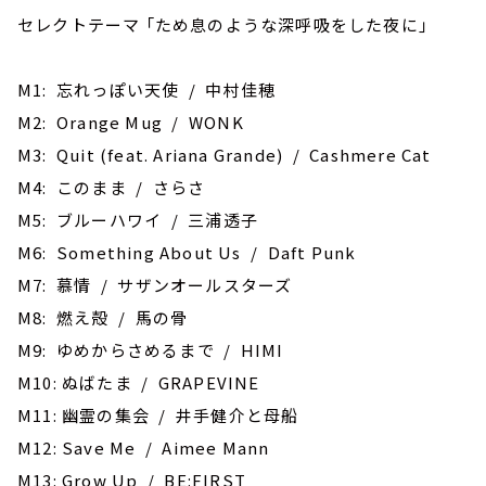
セレクトテーマ 「ため息のような深呼吸をした夜に」
M1: 忘れっぽい天使 / 中村佳穂
M2: Orange Mug / WONK
M3: Quit (feat. Ariana Grande) / Cashmere Cat
M4: このまま / さらさ
M5: ブルーハワイ / 三浦透子
M6: Something About Us / Daft Punk
M7: 慕情 / サザンオールスターズ
M8: 燃え殻 / 馬の骨
M9: ゆめからさめるまで / HIMI
M10: ‎ぬばたま / GRAPEVINE
M11: 幽霊の集会 / 井手健介と母船
M12: Save Me / Aimee Mann
M13: Grow Up / BE:FIRST