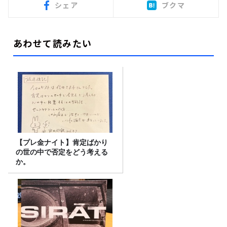
シェア
ブクマ
あわせて読みたい
【プレ金ナイト】肯定ばかり
の世の中で否定をどう考える
か。