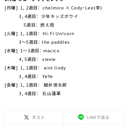
[月曜] 1, 2週目： chelmico × Cody・Lee(李)
3, 4週目： 少年キッズボウイ
5週目： 燃え殻
[火曜] 1, 2週目： Hi-Fi Un!corn
3～5週目： the paddles
[水曜] 1～3週目： macico
4, 5週目： xiexie
[木曜] 1, 2週目： aint lindy
3, 4週目： YeYe
[金曜] 1, 2週目： 細井徳太郎
3, 4週目： 石山蓮華
ポスト
LINEで送る