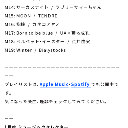
M14: サーカスナイト / ラブリーサマーちゃん
M15: MOON / TENDRE
M16: 抱擁 / カネコアヤノ
M17: Born to be blue / UA×菊地成孔
M18: ベルベット・イースター / 荒井由実
M19: Winter / Bialystocks
ーーーーーーーーーーーーーーーーーーーーーーーーー
ーー
プレイリストは、
Apple Music
・
Spotify
でも公開中で
す。
気になった楽曲、是非チェックしてみてください。
ーーーーーーーーーーーーーーーーーーーーーーーーー
ーー
1月度 ミュージックセレクター