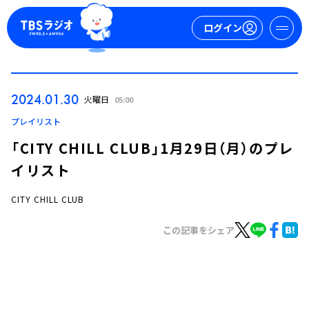
ログイン
マイページ
2024.01.30
火曜日
05:00
新規会員登録
ログイン
プレイリスト
「CITY CHILL CLUB」1月29日（月）のプレ
イリスト
CITY CHILL CLUB
この記事をシェア
今日の番組表
週間番組表
トピックス
TBS Podcast