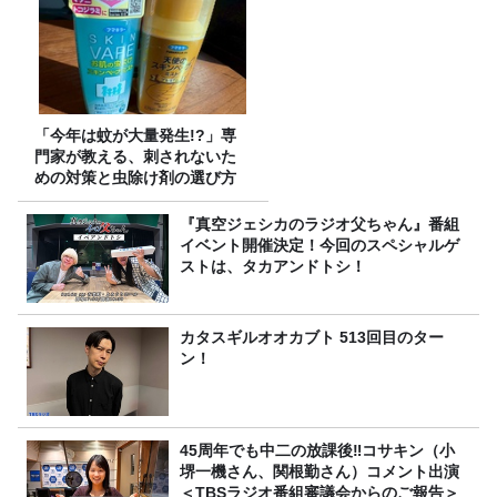
「今年は蚊が大量発生!?」専
門家が教える、刺されないた
めの対策と虫除け剤の選び方
『真空ジェシカのラジオ父ちゃん』番組
イベント開催決定！今回のスペシャルゲ
ストは、タカアンドトシ！
カタスギルオオカブト 513回目のター
ン！
45周年でも中二の放課後‼コサキン（小
堺一機さん、関根勤さん）コメント出演
＜TBSラジオ番組審議会からのご報告＞