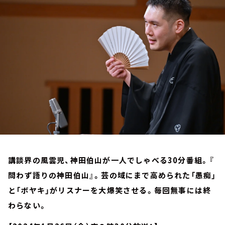
お知らせ
イベント・グッズ
YouTube
会社情報
講談界の風雲児、神田伯山が一人でしゃべる30分番組。『
問わず語りの神田伯山』。芸の域にまで高められた「愚痴」
と「ボヤキ」がリスナーを大爆笑させる。毎回無事には終
わらない。