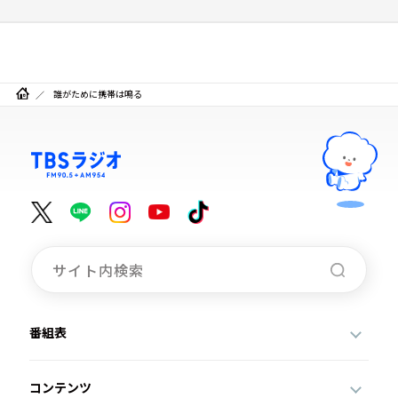
誰がために携帯は鳴る
番組表
コンテンツ