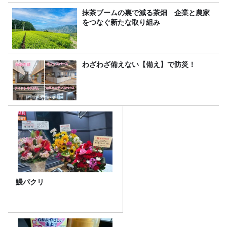
抹茶ブームの裏で減る茶畑 企業と農家
をつなぐ新たな取り組み
わざわざ備えない【備え】で防災！
鰻パクリ