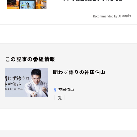
Recommended by
この記事の番組情報
問わず語りの神田伯山
神田伯山