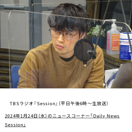
お知らせ
イベント・グッズ
YouTube
会社情報
TBSラジオ『Session』（平日午後6時～生放送）
2024年1月24日（水）のニュースコーナー「Daily News
Session」