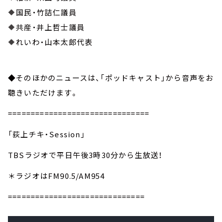
🔶国民・竹詰仁議員
🔶共産・井上哲士議員
🔶れいわ・山本太郎代表
◆そのほかのニュースは、「ポッドキャスト」から音声をお
聴きいただけます。
===============================
「荻上チキ・Session」
TBSラジオで平日午後3時30分から生放送！
＊ラジオはFM90.5/AM954
==============================