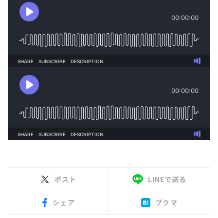
ポスト
LINEで送る
シェア
ブクマ