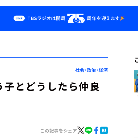
クス
イベント・グッ
ズ
st
YouTube
せ
会社情報
社会・政治・経済
う子とどうしたら仲良
この記事をシェア