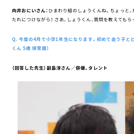
向井おにいさん：
ひまわり組のしょうくんね。ちょっと、
たれにつけながら！ さあ、しょうくん、質問を教えてもら
Q. 今度の4月で小学1年生になります。初めて会う子と
くん 5歳 保育園）
（回答した先生）副島淳さん／俳優、タレント