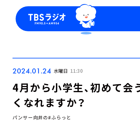
今日の番組表
トピッ
週間番組表
TBS
Podca
お知ら
2024.01.24
水曜日
11:30
4月から小学生、初めて会
くなれますか？
パンサー向井の#ふらっと