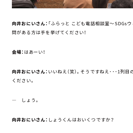
向井おにいさん：
「ふらっと こども電話相談室～SDGsウ
問がある方は手を挙げてください！
会場：
はあーい！
向井おにいさん：
いいねえ（笑）。そうですねえ･･･1列
ください。
― しょう。
向井おにいさん：
しょうくんはおいくつですか？