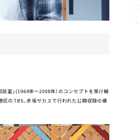
室」(1964年～2008年）のコンセプトを受け継
京・港区のTBS、赤坂サカスで行われた公開収録の模